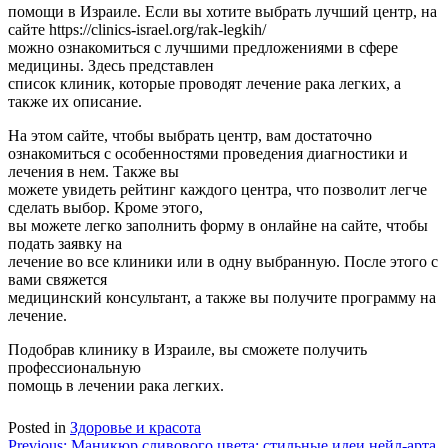
помощи в Израиле. Если вы хотите выбрать лучший центр, на
сайте https://clinics-israel.org/rak-legkih/
можно ознакомиться с лучшими предложениями в сфере
медицины. Здесь представлен
список клиник, которые проводят лечение рака легких, а
также их описание.
На этом сайте, чтобы выбрать центр, вам достаточно
ознакомиться с особенностями проведения диагностики и
лечения в нем. Также вы
можете увидеть рейтинг каждого центра, что позволит легче
сделать выбор. Кроме этого,
вы можете легко заполнить форму в онлайне на сайте, чтобы
подать заявку на
лечение во все клиники или в одну выбранную. После этого с
вами свяжется
медицинский консультант, а также вы получите программу на
лечение.
Подобрав клинику в Израиле, вы сможете получить
профессиональную
помощь в лечении рака легких.
Posted in
Здоровье и красота
Previous:
Маникюр сливового цвета: стильные идеи нейл-арта