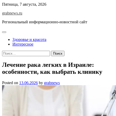
Skip
Пятница, 7 августа, 2026
to
grabnews.ru
content
Региональный информационно-новостной сайт
Здоровье и красота
Интересное
Найти:
Лечение рака легких в Израиле:
особенности, как выбрать клинику
Posted on
13.06.2026
by
grabnews