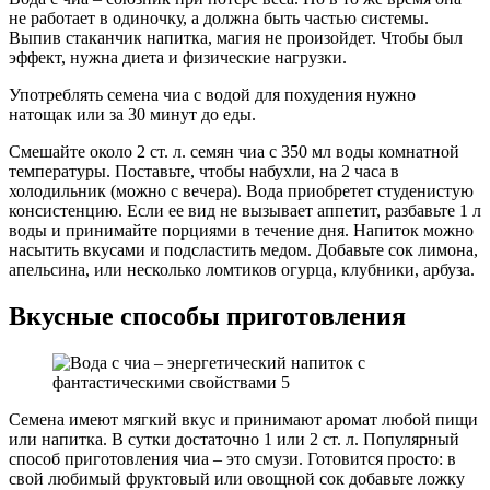
не работает в одиночку, а должна быть частью системы.
Выпив стаканчик напитка, магия не произойдет. Чтобы был
эффект, нужна диета и физические нагрузки.
Употреблять семена чиа с водой для похудения нужно
натощак или за 30 минут до еды.
Смешайте около 2 ст. л. семян чиа с 350 мл воды комнатной
температуры. Поставьте, чтобы набухли, на 2 часа в
холодильник (можно с вечера). Вода приобретет студенистую
консистенцию. Если ее вид не вызывает аппетит, разбавьте 1 л
воды и принимайте порциями в течение дня. Напиток можно
насытить вкусами и подсластить медом. Добавьте сок лимона,
апельсина, или несколько ломтиков огурца, клубники, арбуза.
Вкусные способы приготовления
Семена имеют мягкий вкус и принимают аромат любой пищи
или напитка. В сутки достаточно 1 или 2 ст. л. Популярный
способ приготовления чиа – это смузи. Готовится просто: в
свой любимый фруктовый или овощной сок добавьте ложку