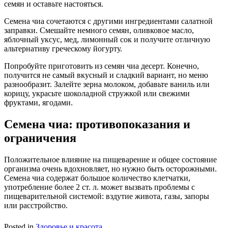
семян и оставьте настояться.
Семена чиа сочетаются с другими ингредиентами салатной
заправки. Смешайте немного семян, оливковое масло,
яблочный уксус, мед, лимонный сок и получите отличную
альтернативу греческому йогурту.
Попробуйте приготовить из семян чиа десерт. Конечно,
получится не самый вкусный и сладкий вариант, но меню
разнообразит. Залейте зерна молоком, добавьте ваниль или
корицу, украсьте шоколадной стружкой или свежими
фруктами, ягодами.
Семена чиа: противопоказания и
ограничения
Положительное влияние на пищеварение и общее состояние
организма очень вдохновляет, но нужно быть осторожными.
Семена чиа содержат большое количество клетчатки,
употребление более 2 ст. л. может вызвать проблемы с
пищеварительной системой: вздутие живота, газы, запоры
или расстройство.
Posted in
Здоровье и красота