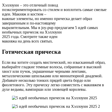
Хэллоуин – это отличный повод
поэкспериментировать со стилем и воплотить самые смелые
идеи. Макияж и костюм –
важные элементы, но именно прическа делает образ
завершенным и по-настоящему
выразительным. Мы в joy-pup предлагаем 5 идей самых
необычных причесок на Хэллоуин
2025 года. Смотрите также идеи
макияжа на день всех святых.
Готическая прическа
Если вы хотите создать мистический, но изысканный образ,
выбирайте гладкие темные волосы, собранные в высокий
хвост или пучок, украшенные черными лентами,
металлическими шпильками или миниатюрной диадемой.
Добавьте несколько тонких прядей цвета бордо или
фиолетового. Эту прическу легко совместить с макияжем в
духе ведьмы, вампирши или зловещей королевы.