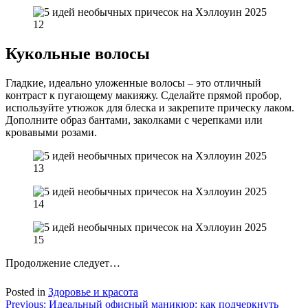
Кукольные волосы
Гладкие, идеально уложенные волосы – это отличный
контраст к пугающему макияжу. Сделайте прямой пробор,
используйте утюжок для блеска и закрепите прическу лаком.
Дополните образ бантами, заколками с черепками или
кровавыми розами.
Продолжение следует…
Posted in
Здоровье и красота
Навигация
Previous:
Идеальный офисный маникюр: как подчеркнуть