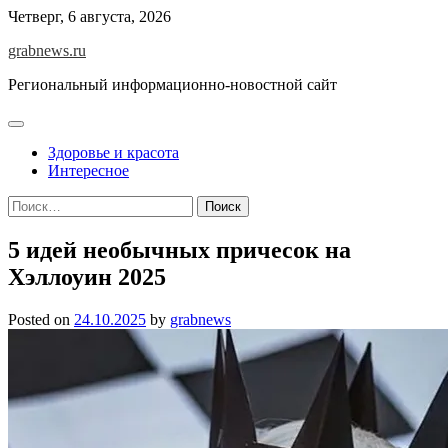
Skip
Четверг, 6 августа, 2026
to
grabnews.ru
content
Региональный информационно-новостной сайт
Здоровье и красота
Интересное
Найти:
5 идей необычных причесок на
Хэллоуин 2025
Posted on
24.10.2025
by
grabnews