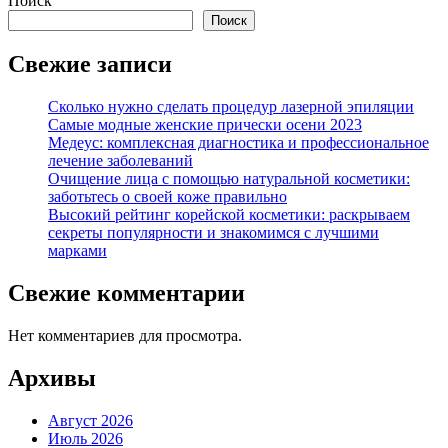
Поиск
Поиск
Свежие записи
Сколько нужно сделать процедур лазерной эпиляции
Самые модные женские прически осени 2023
Медеус: комплексная диагностика и профессиональное
лечение заболеваний
Очищение лица с помощью натуральной косметики:
заботьтесь о своей коже правильно
Высокий рейтинг корейской косметики: раскрываем
секреты популярности и знакомимся с лучшими
марками
Свежие комментарии
Нет комментариев для просмотра.
Архивы
Август 2026
Июль 2026