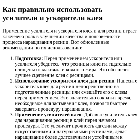
Как правильно использовать
усилители и ускорители клея
Применение усилителя и ускорителя клея и для ресниц играет
ключевую роль в улучшении качества и долговечности
процесса наращивания ресниц. Вот обновленные
рекомендации по их использованию:
Подготовка
: Перед применением ускорителя или
усилителя убедитесь, что ресницы клиента тщательно
очищены от макияжа и кожного жира. Это обеспечит
лучшее сцепление клея с ресницами.
Использование ускорителя клея для ресниц
: Нанесите
ускоритель клея для ресниц непосредственно на
подготовленные ресницы или смешайте его с клеем
перед применением. Это значительно сократит время,
необходимое для застывания клея, позволяя быстрее
завершать процедуру наращивания.
Применение усилителей клея
: Добавьте усилитель клея
для наращивания ресниц в клей перед началом
процедуры. Это увеличит прочность адгезии между
искусственными и натуральными ресницами, делая
наращивание более долговечным и устойчивым к