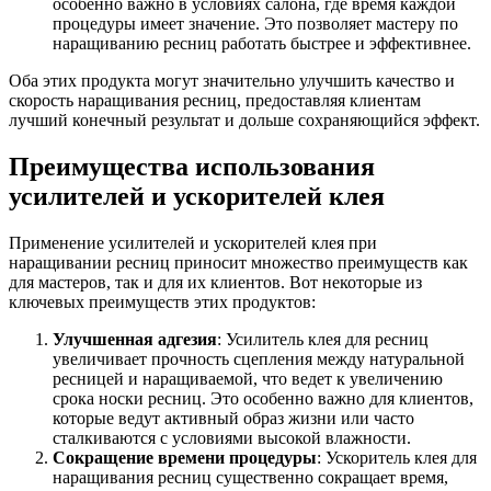
особенно важно в условиях салона, где время каждой
процедуры имеет значение. Это позволяет мастеру по
наращиванию ресниц работать быстрее и эффективнее.
Оба этих продукта могут значительно улучшить качество и
скорость наращивания ресниц, предоставляя клиентам
лучший конечный результат и дольше сохраняющийся эффект.
Преимущества использования
усилителей и ускорителей клея
Применение усилителей и ускорителей клея при
наращивании ресниц приносит множество преимуществ как
для мастеров, так и для их клиентов. Вот некоторые из
ключевых преимуществ этих продуктов:
Улучшенная адгезия
: Усилитель клея для ресниц
увеличивает прочность сцепления между натуральной
ресницей и наращиваемой, что ведет к увеличению
срока носки ресниц. Это особенно важно для клиентов,
которые ведут активный образ жизни или часто
сталкиваются с условиями высокой влажности.
Сокращение времени процедуры
: Ускоритель клея для
наращивания ресниц существенно сокращает время,