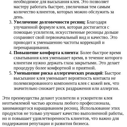
необходимое для высыхания клея. Это позволяет
мастеру работать быстрее, увеличивая тем самым
количество клиентов, которых можно обслужить за
день.
Увеличение долговечности ресниц
: Благодаря
улучшенной формуле клея, которая достигается с
помощью усилителя, искусственные ресницы дольше
сохраняют свой первоначальный вид и качество. Это
приводит к уменьшению частоты коррекций и
перенаращивания.
Повышение комфорта клиента
: Более быстрое время
схватывания клея уменьшает время, в течение которого
клиентам нужно держать глаза закрытыми. Это делает
процедуру более комфортной и приятной.
Уменьшение риска аллергических реакций
: Быстрое
высыхание клея уменьшает вероятность контакта не
полемизированного компонента клея с кожей век, что
значительно снижает риск раздражения или аллергии.
Эти преимущества делают усилители и ускорители клея
неотъемлемой частью арсенала любого профессионала,
занимающегося наращиванием ресниц. Использование этих
продуктов не только улучшает качество выполненной работы,
но и повышает удовлетворенность клиентов, что важно для
поддержания репутации и развития бизнеса.