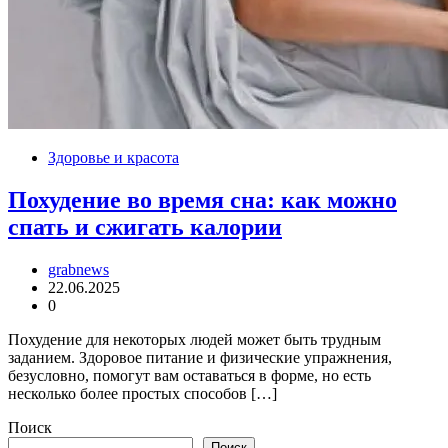
Здоровье и красота
Похудение во время сна: как можно
спать и сжигать калории
grabnews
22.06.2025
0
Похудение для некоторых людей может быть трудным
заданием. Здоровое питание и физические упражнения,
безусловно, помогут вам оставаться в форме, но есть
несколько более простых способов […]
Поиск
Поиск