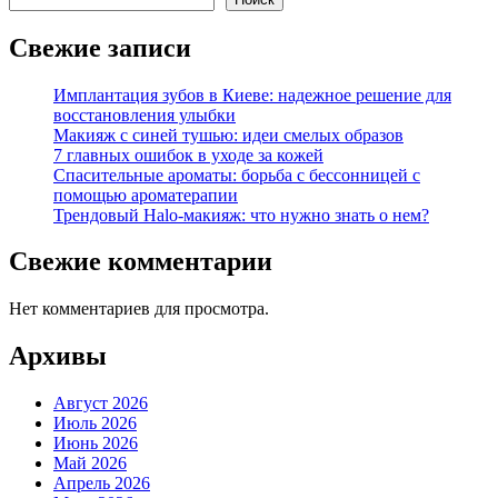
Свежие записи
Имплантация зубов в Киеве: надежное решение для
восстановления улыбки
Макияж с синей тушью: идеи смелых образов
7 главных ошибок в уходе за кожей
Спасительные ароматы: борьба с бессонницей с
помощью ароматерапии
Трендовый Halo-макияж: что нужно знать о нем?
Свежие комментарии
Нет комментариев для просмотра.
Архивы
Август 2026
Июль 2026
Июнь 2026
Май 2026
Апрель 2026