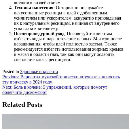
внешним воздействиям.
Техника нанесения
: Осторожно погружайте
искусственные ресницы в клей с добавленным
усилителем или ускорителем, аккуратно прикладывая
их к натуральным ресницам, начиная от внутреннего
угла глаза к внешнему.
Послепроцедурный уход
: Посоветуйте клиентам
избегать воды и пара в течение первых 24 часов после
наращивания, чтобы клей полностью застыл. Также
рекомендуется избегать использования жирных кремов
и масел в области глаз, так как они могут ослабить
сцепление клея с ресницами.
Posted in
Здоровье и красота
Навигация
Previous:
Варианты мужской прически «пучок»: как носить
эту прическу в 2024 году
по
Next:
Боль в колене: 5 упражнений, которые помогут
записям
облегчить дискомфорт
Related Posts