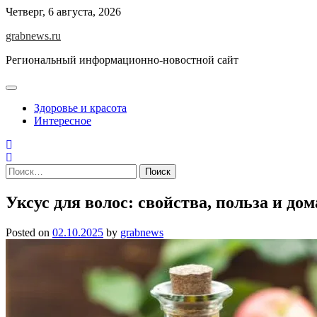
Skip
Четверг, 6 августа, 2026
to
grabnews.ru
content
Региональный информационно-новостной сайт
Здоровье и красота
Интересное
Найти:
Уксус для волос: свойства, польза и д
Posted on
02.10.2025
by
grabnews