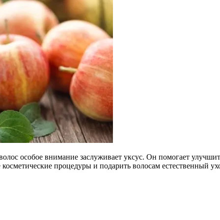
волос особое внимание заслуживает уксус. Он помогает улучшить
осметические процедуры и подарить волосам естественный уход.