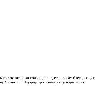
 состояние кожи головы, придает волосам блеск, силу и
 Читайте на Joy-pup про пользу уксуса для волос.