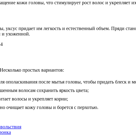
ащение кожи головы, что стимулирует рост волос и укрепляет и
сы, уксус придает им легкость и естественный объем. Пряди ста
й и ухоженной.
 Несколько простых вариантов:
ля ополаскивания после мытья головы, чтобы придать блеск и мя
ашенным волосам сохранить яркость цвета;
итает волосы и укрепляет корни;
но очищает кожу головы и борется с перхотью.
овольствия
ронка