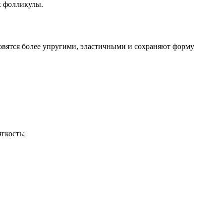
х фолликулы.
новятся более упругими, эластичными и сохраняют форму
гкость;