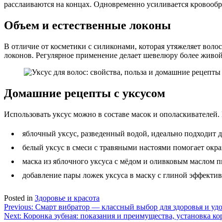
расслаиваются на концах. Одновременно усиливается кровообр
Объем и естественные локоны
В отличие от косметики с силиконами, которая утяжеляет воло
локонов. Регулярное применение делает шевелюру более живо
Домашние рецепты с уксусом
Использовать уксус можно в составе масок и ополаскивателей.
яблочный уксус, разведенный водой, идеально подходит д
белый уксус в смеси с травяными настоями помогает окр
маска из яблочного уксуса с мёдом и оливковым маслом п
добавление пары ложек уксуса в маску с глиной эффектив
Posted in
Здоровье и красота
Навигация
Previous:
Смарт вибратор — классный выбор для здоровья и уд
Next:
Коронка зубная: показания и преимущества, установка ко
по