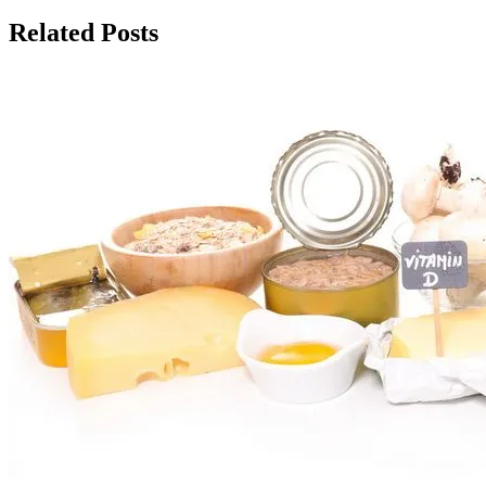
записям
Related Posts