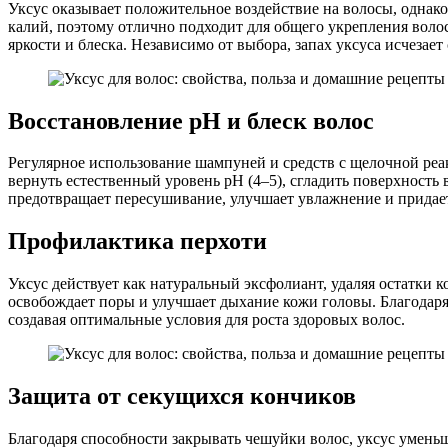
Уксус оказывает положительное воздействие на волосы, однак
калий, поэтому отлично подходит для общего укрепления волос
яркости и блеска. Независимо от выбора, запах уксуса исчезае
Восстановление pH и блеск волос
Регулярное использование шампуней и средств с щелочной ре
вернуть естественный уровень pH (4–5), сгладить поверхность 
предотвращает пересушивание, улучшает увлажнение и придае
Профилактика перхоти
Уксус действует как натуральный эксфолиант, удаляя остатки 
освобождает поры и улучшает дыхание кожи головы. Благодаря
создавая оптимальные условия для роста здоровых волос.
Защита от секущихся кончиков
Благодаря способности закрывать чешуйки волос, уксус умень