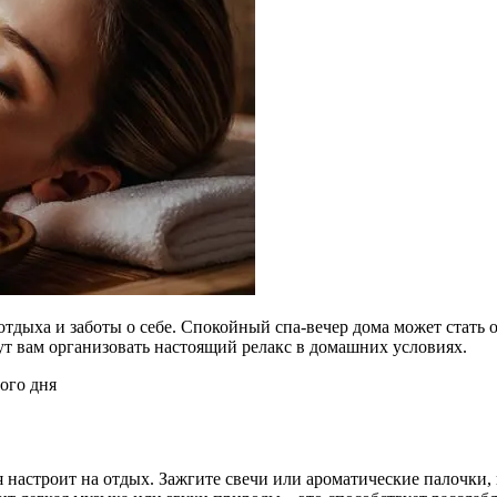
отдыха и заботы о себе. Спокойный спа-вечер дома может стать 
гут вам организовать настоящий релакс в домашних условиях.
ая настроит на отдых. Зажгите свечи или ароматические палочк