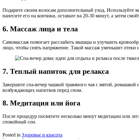
Подарите своим волосам дополнительный уход. Используйте мас
нанесите его на кончики, оставьте на 20-30 минут, а затем смой
6. Массаж лица и тела
Самомассаж помогает расслабить мышцы и улучшить кровообра
лицо, чтобы снять напряжение. Такой массаж уменьшит отеки и
7. Теплый напиток для релакса
Завершите спа-вечер чашкой травяного чая с мятой, ромашкой 
возбуждающих напитков перед сном.
8. Медитация или йога
После процедур посвятите несколько минут медитации или лег
спокойный сон.
Posted in
Здоровье и красота