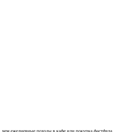
, чем ежедневные походы в кафе или покупка фастфуда.