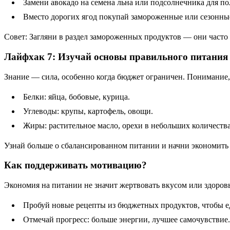
Замени авокадо на семена льна или подсолнечника для п
Вместо дорогих ягод покупай замороженные или сезонны
Совет: Загляни в раздел замороженных продуктов — они часто
Лайфхак 7: Изучай основы правильного питания
Знание — сила, особенно когда бюджет ограничен. Понимание,
Белки: яйца, бобовые, курица.
Углеводы: крупы, картофель, овощи.
Жиры: растительное масло, орехи в небольших количества
Узнай больше о сбалансированном питании и начни экономить б
Как поддерживать мотивацию?
Экономия на питании не значит жертвовать вкусом или здоровье
Пробуй новые рецепты из бюджетных продуктов, чтобы ед
Отмечай прогресс: больше энергии, лучшее самочувствие.