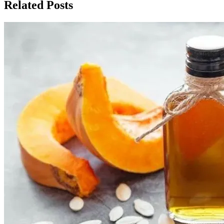
записям
Related Posts