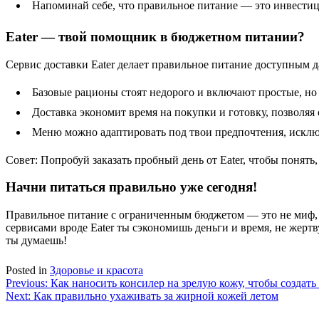
Напоминай себе, что правильное питание — это инвестици
Eater — твой помощник в бюджетном питании?
Сервис доставки Eater делает правильное питание доступным 
Базовые рационы стоят недорого и включают простые, но
Доставка экономит время на покупки и готовку, позволяя 
Меню можно адаптировать под твои предпочтения, исклю
Совет: Попробуй заказать пробный день от Eater, чтобы понять
Начни питаться правильно уже сегодня!
Правильное питание с ограниченным бюджетом — это не миф, а
сервисами вроде Eater ты сэкономишь деньги и время, не жер
ты думаешь!
Posted in
Здоровье и красота
Навигация
Previous:
Как наносить консилер на зрелую кожу, чтобы создат
Next:
Как правильно ухаживать за жирной кожей летом
по