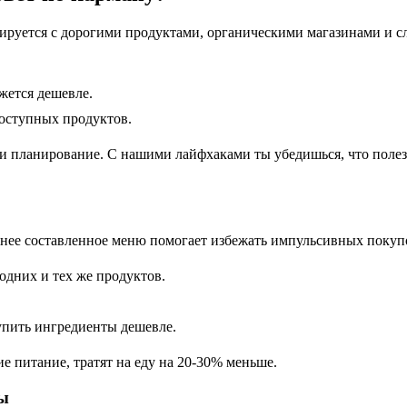
иируется с дорогими продуктами, органическими магазинами и 
жется дешевле.
доступных продуктов.
и планирование. С нашими лайфхаками ты убедишься, что полезн
нее составленное меню помогает избежать импульсивных покуп
одних и тех же продуктов.
упить ингредиенты дешевле.
е питание, тратят на еду на 20-30% меньше.
ты