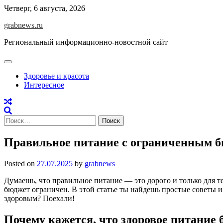
Skip
Четверг, 6 августа, 2026
to
grabnews.ru
content
Региональный информационно-новостной сайт
Здоровье и красота
Интересное
Найти:
Правильное питание с ограниченным б
Posted on
27.07.2025
by
grabnews
Думаешь, что правильное питание — это дорого и только для т
бюджет ограничен. В этой статье ты найдешь простые советы и 
здоровым? Поехали!
Почему кажется, что здоровое питание 