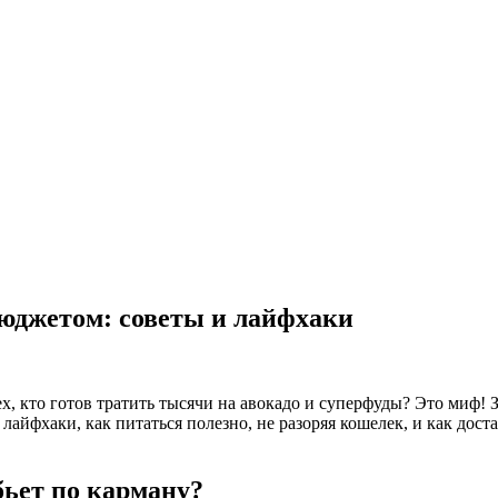
юджетом: советы и лайфхаки
ех, кто готов тратить тысячи на авокадо и суперфуды? Это миф!
лайфхаки, как питаться полезно, не разоряя кошелек, и как дос
бьет по карману?