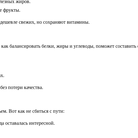
олезных жиров.
е фрукты.
 дешевле свежих, но сохраняют витамины.
 как балансировать белки, жиры и углеводы, поможет составить
х.
ез потери качества.
м. Вот как не сбиться с пути:
а оставалась интересной.