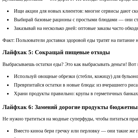
Ищи акции для новых клиентов: многие сервисы дают ски
Выбирай базовые рационы с простыми блюдами — они ст
Заказывай на несколько дней: оптовые заказы часто обход
Факт: Пользователи доставки здоровой еды тратят на питание н
Лайфхак 5: Сокращай пищевые отходы
Выбрасываешь остатки еды? Это как выбрасывать деньги! Вот
Используй овощные обрезки (стебли, кожицу) для бульоно
Преврпитайся остатки в новые блюда: из вчерашнего риса
Храни продукты правильно: крупы в герметичных банках
Лайфхак 6: Заменяй дорогие продукты бюджетн
Не нужно тратиться на модные суперфуды, чтобы питаться прав
Вместо киноа бери гречку или перловку — они такие же 