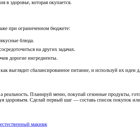
я в здоровье, которая окупается.
даже при ограниченном бюджете:
 вкусные блюда.
сосредоточиться на других задачах.
чив дорогие ингредиенты.
, как выглядит сбалансированное питание, и используй их идеи д
 реальность. Планируй меню, покупай сезонные продукты, готовь
твуя здоровьем. Сделай первый шаг — составь список покупок и
ь естественный макияж