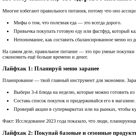
Многие избегают правильного питания, потому что оно ассоц
Мифы о том, что полезная еда — это всегда дорого.
Привычка покупать готовую еду или фастфуд, который ка
Непонимание, как составить сбалансированное меню из 
На самом деле, правильное питание — это про умные покупки 
сэкономить ещё больше времени и денег.
Лайфхак 1: Планируй меню заранее
Планирование — твой главный инструмент для экономии. Зара
Выбери 3-4 блюда на неделю, которые можно готовить из 
Составь список покупок и придерживайся его в магазине.
Проверяй акции в супермаркетах или на рынках, чтобы к
Факт: Исследование 2023 года показало, что люди, планирующи
Лайфхак 2: Покупай базовые и сезонные продук