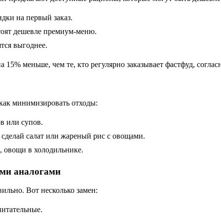
дки на первый заказ.
оят дешевле премиум-меню.
ятся выгоднее.
а 15% меньше, чем те, кто регулярно заказывает фастфуд, соглас
 как минимизировать отходы:
в или супов.
 сделай салат или жареный рис с овощами.
, овощи в холодильнике.
ыми аналогами
ильно. Вот несколько замен:
питательные.