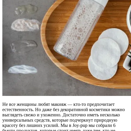
Не все женщины любят макияж — кто-то предпочитает
естественность. Но даже без декоративной косметики можно
выглядеть свежо и ухоженно. Достаточно иметь несколько
универсальных средств, которые подчеркнут природную
красоту без лишних усилий. Мы в Joy-pup мы собрали 6
бьюти-продуктов, которые стоит иметь даже тем, кто не