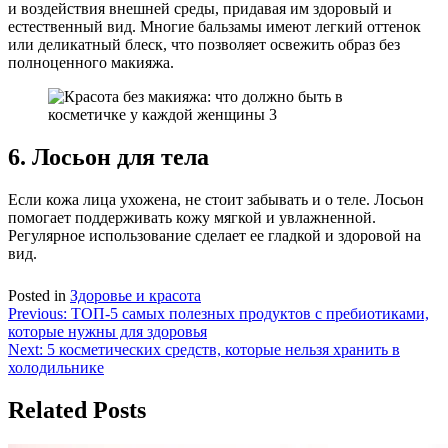
и воздействия внешней среды, придавая им здоровый и
естественный вид. Многие бальзамы имеют легкий оттенок
или деликатный блеск, что позволяет освежить образ без
полноценного макияжа.
6. Лосьон для тела
Если кожа лица ухожена, не стоит забывать и о теле. Лосьон
помогает поддерживать кожу мягкой и увлажненной.
Регулярное использование сделает ее гладкой и здоровой на
вид.
Posted in
Здоровье и красота
Навигация
Previous:
ТОП-5 самых полезных продуктов с пребиотиками,
которые нужны для здоровья
по
Next:
5 косметических средств, которые нельзя хранить в
записям
холодильнике
Related Posts