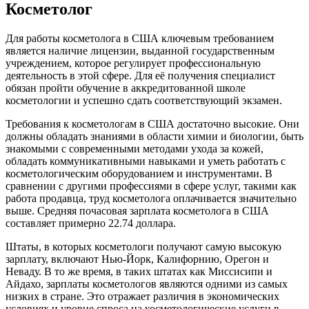
Косметолог
Для работы косметолога в США ключевым требованием
является наличие лицензии, выданной государственным
учреждением, которое регулирует профессиональную
деятельность в этой сфере. Для её получения специалист
обязан пройти обучение в аккредитованной школе
косметологии и успешно сдать соответствующий экзамен.
Требования к косметологам в США достаточно высокие. Они
должны обладать знаниями в области химии и биологии, быть
знакомыми с современными методами ухода за кожей,
обладать коммуникативными навыками и уметь работать с
косметологическим оборудованием и инструментами. В
сравнении с другими профессиями в сфере услуг, такими как
работа продавца, труд косметолога оплачивается значительно
выше. Средняя почасовая зарплата косметолога в США
составляет примерно 22.74 доллара.
Штаты, в которых косметологи получают самую высокую
зарплату, включают Нью-Йорк, Калифорнию, Орегон и
Неваду. В то же время, в таких штатах как Миссисипи и
Айдахо, зарплаты косметологов являются одними из самых
низких в стране. Это отражает различия в экономических
условиях и уровне спроса на косметологические услуги в