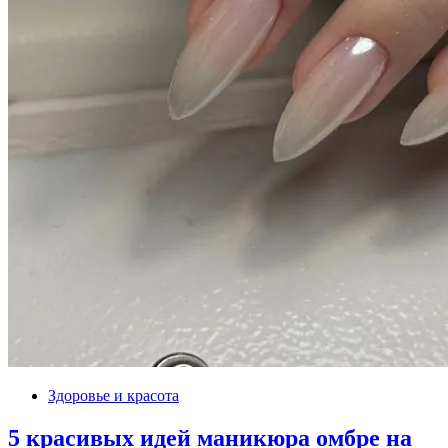
Здоровье и красота
5 красивых идей маникюра омбре на