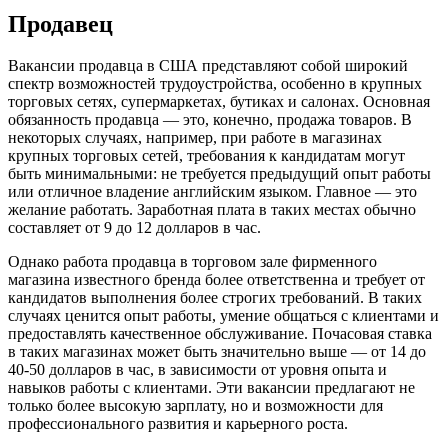
Продавец
Вакансии продавца в США представляют собой широкий
спектр возможностей трудоустройства, особенно в крупных
торговых сетях, супермаркетах, бутиках и салонах. Основная
обязанность продавца — это, конечно, продажа товаров. В
некоторых случаях, например, при работе в магазинах
крупных торговых сетей, требования к кандидатам могут
быть минимальными: не требуется предыдущий опыт работы
или отличное владение английским языком. Главное — это
желание работать. Заработная плата в таких местах обычно
составляет от 9 до 12 долларов в час.
Однако работа продавца в торговом зале фирменного
магазина известного бренда более ответственна и требует от
кандидатов выполнения более строгих требований. В таких
случаях ценится опыт работы, умение общаться с клиентами и
предоставлять качественное обслуживание. Почасовая ставка
в таких магазинах может быть значительно выше — от 14 до
40-50 долларов в час, в зависимости от уровня опыта и
навыков работы с клиентами. Эти вакансии предлагают не
только более высокую зарплату, но и возможности для
профессионального развития и карьерного роста.