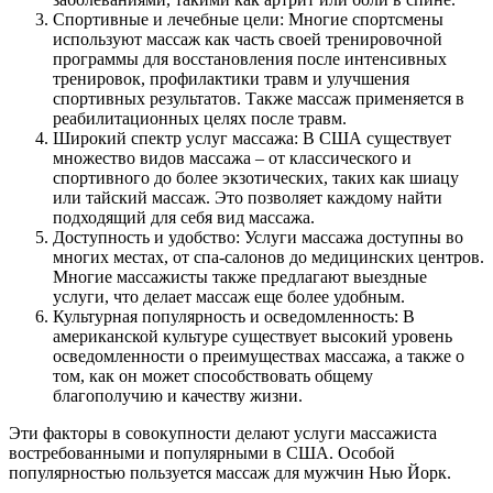
Спортивные и лечебные цели: Многие спортсмены
используют массаж как часть своей тренировочной
программы для восстановления после интенсивных
тренировок, профилактики травм и улучшения
спортивных результатов. Также массаж применяется в
реабилитационных целях после травм.
Широкий спектр услуг массажа: В США существует
множество видов массажа – от классического и
спортивного до более экзотических, таких как шиацу
или тайский массаж. Это позволяет каждому найти
подходящий для себя вид массажа.
Доступность и удобство: Услуги массажа доступны во
многих местах, от спа-салонов до медицинских центров.
Многие массажисты также предлагают выездные
услуги, что делает массаж еще более удобным.
Культурная популярность и осведомленность: В
американской культуре существует высокий уровень
осведомленности о преимуществах массажа, а также о
том, как он может способствовать общему
благополучию и качеству жизни.
Эти факторы в совокупности делают услуги массажиста
востребованными и популярными в США. Особой
популярностью пользуется массаж для мужчин Нью Йорк.