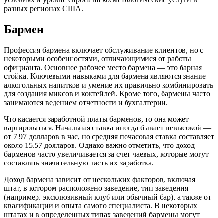
разных регионах США.
Бармен
Профессия бармена включает обслуживание клиентов, но с
некоторыми особенностями, отличающимися от работы
официанта. Основное рабочее место бармена — это барная
стойка. Ключевыми навыками для бармена являются знание
алкогольных напитков и умение их правильно комбинировать
для создания миксов и коктейлей. Кроме того, бармены часто
занимаются ведением отчетности и бухгалтерии.
Что касается заработной платы барменов, то она может
варьироваться. Начальная ставка иногда бывает невысокой —
от 7.97 долларов в час, но средняя почасовая ставка составляет
около 15.57 долларов. Однако важно отметить, что доход
барменов часто увеличивается за счет чаевых, которые могут
составлять значительную часть их заработка.
Доход бармена зависит от нескольких факторов, включая
штат, в котором расположено заведение, тип заведения
(например, эксклюзивный клуб или обычный бар), а также от
квалификации и опыта самого специалиста. В некоторых
штатах и в определенных типах заведений бармены могут