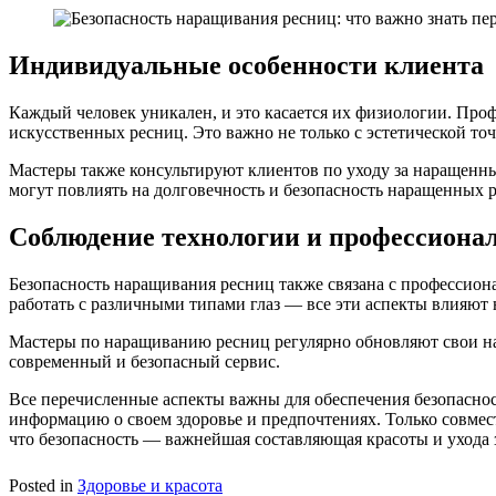
Индивидуальные особенности клиента
Каждый человек уникален, и это касается их физиологии. Пр
искусственных ресниц. Это важно не только с эстетической то
Мастеры также консультируют клиентов по уходу за наращенны
могут повлиять на долговечность и безопасность наращенных 
Соблюдение технологии и профессион
Безопасность наращивания ресниц также связана с профессион
работать с различными типами глаз — все эти аспекты влияют 
Мастеры по наращиванию ресниц регулярно обновляют свои нав
современный и безопасный сервис.
Все перечисленные аспекты важны для обеспечения безопаснос
информацию о своем здоровье и предпочтениях. Только совмес
что безопасность — важнейшая составляющая красоты и ухода з
Posted in
Здоровье и красота