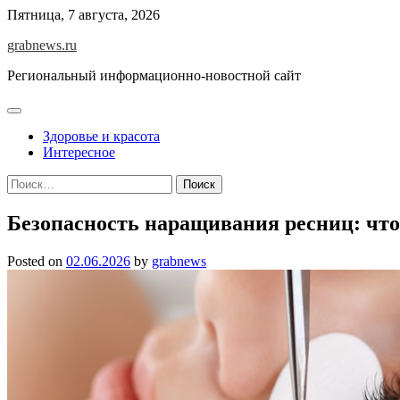
Skip
Пятница, 7 августа, 2026
to
grabnews.ru
content
Региональный информационно-новостной сайт
Здоровье и красота
Интересное
Найти:
Безопасность наращивания ресниц: что
Posted on
02.06.2026
by
grabnews