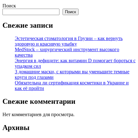
Поиск
Поиск
Свежие записи
Эстетическая стоматология в Грузии – как вернуть
здоровую и красивую улыбку
MedStock – хирургический инструмент высокого
качества
Энергия в дефиците: как витамин D помогает бороться с
упадком сил
3 домашние маски, с которыми вы уменьшите темные
круги под глазами
Обязательна ли сертификация косметики в Украине и
как её пройти
Свежие комментарии
Нет комментариев для просмотра.
Архивы