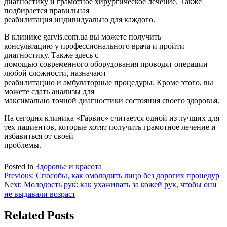
диагностику и грамотное хирургическое лечение. Также
подбирается правильная
реабилитация индивидуально для каждого.
В клинике garvis.com.ua вы можете получить
консультацию у профессионального врача и пройти
диагностику. Также здесь с
помощью современного оборудования проводят операции
любой сложности, назначают
реабилитацию и амбулаторные процедуры. Кроме этого, вы
можете сдать анализы для
максимально точной диагностики состояния своего здоровья.
На сегодня клиника «Гарвис» считается одной из лучших для
тех пациентов, которые хотят получить грамотное лечение и
избавиться от своей
проблемы.
Posted in
Здоровье и красота
Навигация
Previous:
Способы, как омолодить лицо без дорогих процедур
Next:
Молодость рук: как ухаживать за кожей рук, чтобы они
по
не выдавали возраст
записям
Related Posts