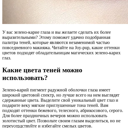
У вас зелено-карие глаза и вы желаете сделать их более
выразительными? Этому поможет удачно подобранная
палитра теней, которые являются незаменимой частью
повседневного макияжа. Читайте на Joy-pup, какие оттенки
цветов подходят обладательницам магических зелено-карих
глаз.
Какие цвета теней можно
использовать?
Зелено-карий пигмент радужной оболочки глаза имеет
широкий цветовой спектр, но лучше всего на нем выглядят
сдержанные цвета. Выделите свой уникальный цвет глаз и
подарите веку мягкие приглушенные тона теней. Вам
подходят оттенки бежевого, телесного, абрикосового, серого.
Для более праздничных вечеров можно использовать
золотистый цвет. Позвольте своим глазам выделиться, но не
переусердствуйте и избегайте смелых цветов.