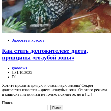
Здоровье и красота
Как стать долгожителем: диета,
принципы «голубой зоны»
grabnews
31.10.2025
0
Хотите прожить долгую и счастливую жизнь? Секрет
долголетия известен – диета «голубых зон». От этого режима
и рациона питания вы не только похудеете, но и […]
Поиск
Поиск