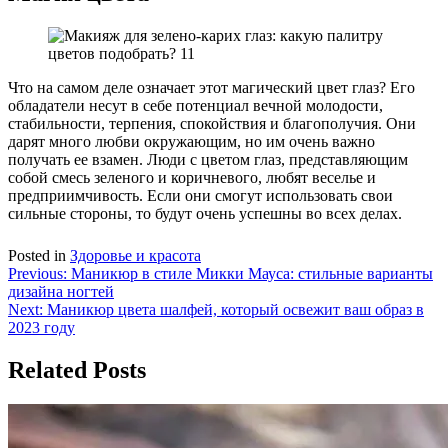
Что на самом деле означает этот магический цвет глаз? Его
обладатели несут в себе потенциал вечной молодости,
стабильности, терпения, спокойствия и благополучия. Они
дарят много любви окружающим, но им очень важно
получать ее взамен. Люди с цветом глаз, представляющим
собой смесь зеленого и коричневого, любят веселье и
предприимчивость. Если они смогут использовать свои
сильные стороны, то будут очень успешны во всех делах.
Posted in
Здоровье и красота
Навигация
Previous:
Маникюр в стиле Микки Мауса: стильные варианты
дизайна ногтей
по
Next:
Маникюр цвета шалфей, который освежит ваш образ в
записям
2023 году
Related Posts