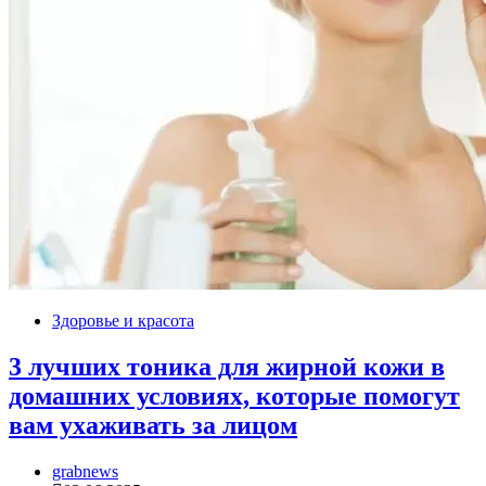
Здоровье и красота
3 лучших тоника для жирной кожи в
домашних условиях, которые помогут
вам ухаживать за лицом
grabnews