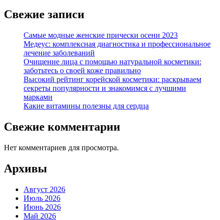
Свежие записи
Самые модные женские прически осени 2023
Медеус: комплексная диагностика и профессиональное
лечение заболеваний
Очищение лица с помощью натуральной косметики:
заботьтесь о своей коже правильно
Высокий рейтинг корейской косметики: раскрываем
секреты популярности и знакомимся с лучшими
марками
Какие витамины полезны для сердца
Свежие комментарии
Нет комментариев для просмотра.
Архивы
Август 2026
Июль 2026
Июнь 2026
Май 2026