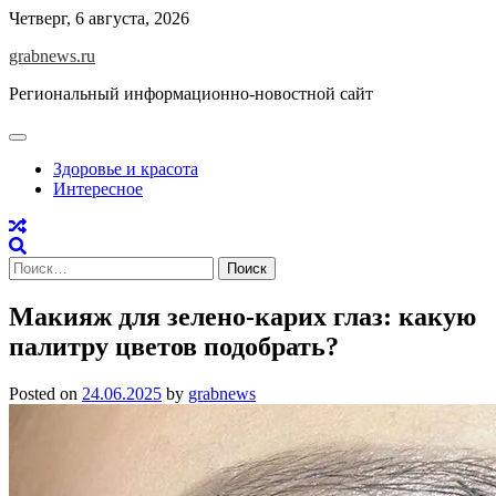
Skip
Четверг, 6 августа, 2026
to
grabnews.ru
content
Региональный информационно-новостной сайт
Здоровье и красота
Интересное
Найти:
Макияж для зелено-карих глаз: какую
палитру цветов подобрать?
Posted on
24.06.2025
by
grabnews