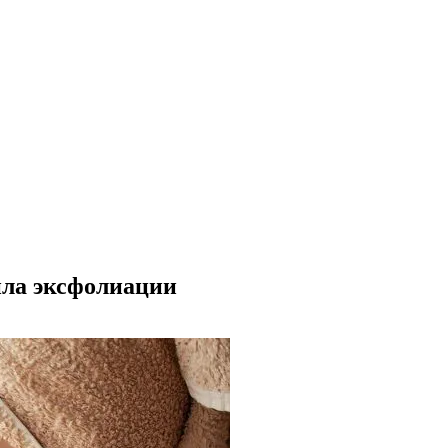
ила эксфолиации