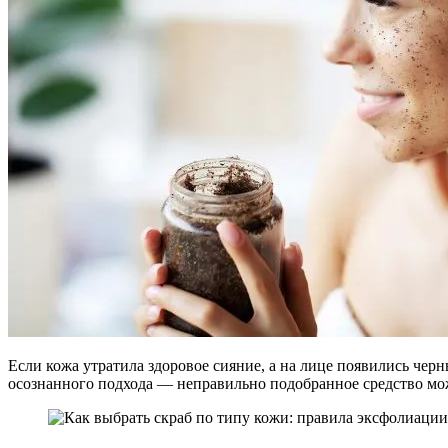
Если кожа утратила здоровое сияние, а на лице появились чер
осознанного подхода — неправильно подобранное средство може