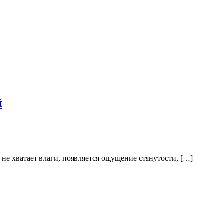
й
 не хватает влаги, появляется ощущение стянутости, […]