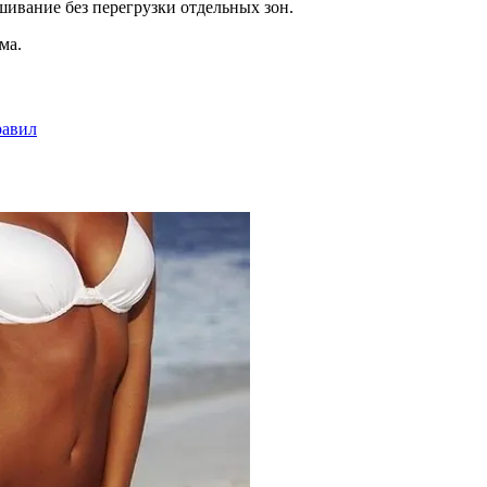
вание без перегрузки отдельных зон.
ма.
равил