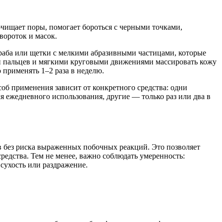
чищает поры, помогает бороться с черными точками,
вороток и масок.
раба или щетки с мелкими абразивными частицами, которые
ки пальцев и мягкими круговыми движениями массировать кожу
 применять 1–2 раза в неделю.
об применения зависит от конкретного средства: одни
я ежедневного использования, другие — только раз или два в
 без риска выраженных побочных реакций. Это позволяет
едства. Тем не менее, важно соблюдать умеренность:
сухость или раздражение.