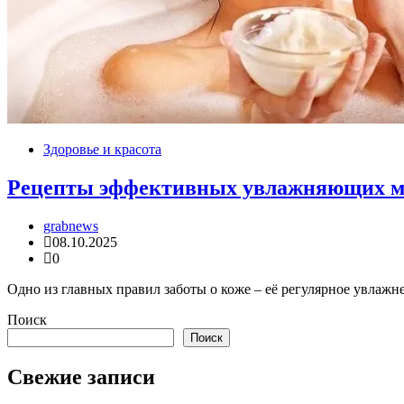
Здоровье и красота
Рецепты эффективных увлажняющих мас
grabnews
08.10.2025
0
Одно из главных правил заботы о коже – её регулярное увлажн
Поиск
Поиск
Свежие записи