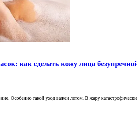
ок: как сделать кожу лица безупречно
ение. Особенно такой уход важен летом. В жару катастрофически