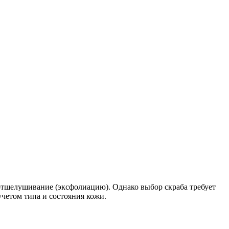
 отшелушивание (эксфолиацию). Однако выбор скраба требует
учетом типа и состояния кожи.