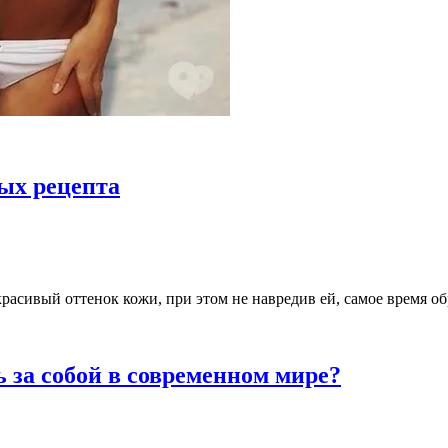
ных рецепта
 красивый оттенок кожи, при этом не навредив ей, самое время о
ь за собой в современном мире?