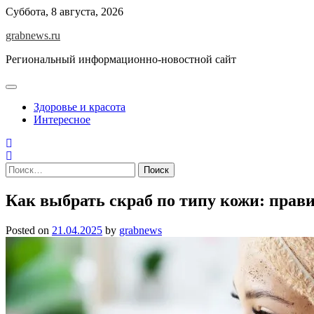
Skip
Суббота, 8 августа, 2026
to
grabnews.ru
content
Региональный информационно-новостной сайт
Здоровье и красота
Интересное
Найти:
Как выбрать скраб по типу кожи: прав
Posted on
21.04.2025
by
grabnews