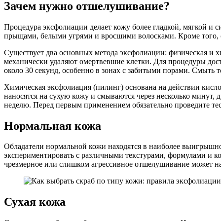
Зачем нужно отшелушивание?
Процедура эксфолиации делает кожу более гладкой, мягкой и 
прыщами, белыми угрями и вросшими волосками. Кроме того, о
Существует два основных метода эксфолиации: физическая и 
механически удаляют омертвевшие клетки. Для процедуры дос
около 30 секунд, особенно в зонах с забитыми порами. Смыть 
Химическая эксфолиация (пилинг) основана на действии кисло
наносятся на сухую кожу и смываются через несколько минут, 
неделю. Перед первым применением обязательно проведите те
Нормальная кожа
Обладатели нормальной кожи находятся в наиболее выигрышно
экспериментировать с различными текстурами, формулами и ко
чрезмерное или слишком агрессивное отшелушивание может на
Сухая кожа