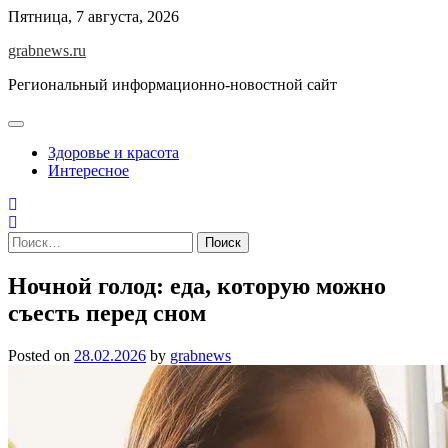
Skip
Пятница, 7 августа, 2026
to
grabnews.ru
content
Региональный информационно-новостной сайт
Здоровье и красота
Интересное
Найти:
Ночной голод: еда, которую можно
съесть перед сном
Posted on
28.02.2026
by
grabnews