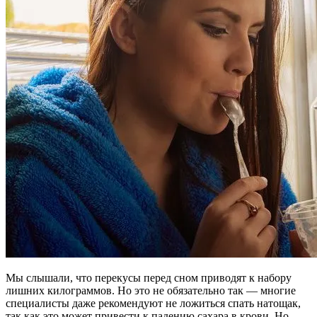
Мы слышали, что перекусы перед сном приводят к набору
лишних килограммов. Но это не обязательно так — многие
специалисты даже рекомендуют не ложиться спать натощак,
так как это может привести к падению сахара в крови. Но