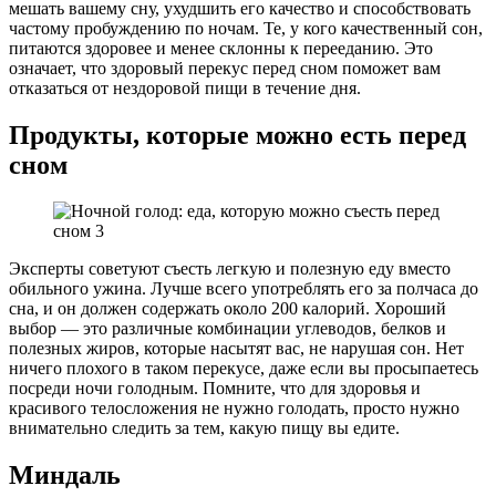
мешать вашему сну, ухудшить его качество и способствовать
частому пробуждению по ночам. Те, у кого качественный сон,
питаются здоровее и менее склонны к перееданию. Это
означает, что здоровый перекус перед сном поможет вам
отказаться от нездоровой пищи в течение дня.
Продукты, которые можно есть перед
сном
Эксперты советуют съесть легкую и полезную еду вместо
обильного ужина. Лучше всего употреблять его за полчаса до
сна, и он должен содержать около 200 калорий. Хороший
выбор — это различные комбинации углеводов, белков и
полезных жиров, которые насытят вас, не нарушая сон. Нет
ничего плохого в таком перекусе, даже если вы просыпаетесь
посреди ночи голодным. Помните, что для здоровья и
красивого телосложения не нужно голодать, просто нужно
внимательно следить за тем, какую пищу вы едите.
Миндаль