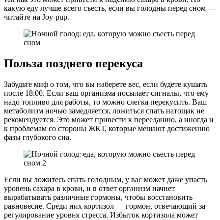
какую еду лучше всего съесть, если вы голодны перед сном —
читайте на Joy-pup.
Польза позднего перекуса
Забудьте миф о том, что вы наберете вес, если будете кушать
после 18:00. Если ваш организма посылает сигналы, что ему
надо топливо для работы, то можно слегка перекусить. Ваш
метаболизм ночью замедляется, ложиться спать натощак не
рекомендуется. Это может привести к перееданию, а иногда и
к проблемам со стороны ЖКТ, которые мешают достижению
фазы глубокого сна.
Если вы ложитесь спать голодным, у вас может даже упасть
уровень сахара в крови, и в ответ организм начнет
вырабатывать различные гормоны, чтобы восстановить
равновесие. Среди них кортизол — гормон, отвечающий за
регулирование уровня стресса. Избыток кортизола может