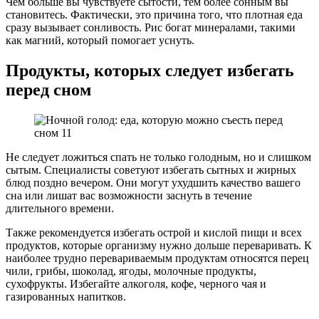
Чем больше вы чувствуете сытости, тем более сонным вы
становитесь. Фактически, это причина того, что плотная еда
сразу вызывает сонливость. Рис богат минералами, такими
как магний, который помогает уснуть.
Продукты, которых следует избегать
перед сном
Не следует ложиться спать не только голодным, но и слишком
сытым. Специалисты советуют избегать сытных и жирных
блюд поздно вечером. Они могут ухудшить качество вашего
сна или лишат вас возможности заснуть в течение
длительного времени.
Также рекомендуется избегать острой и кислой пищи и всех
продуктов, которые организму нужно дольше переваривать. К
наиболее трудно перевариваемым продуктам относятся перец
чили, грибы, шоколад, ягоды, молочные продукты,
сухофрукты. Избегайте алкоголя, кофе, черного чая и
газированных напитков.