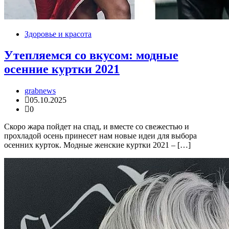
Здоровье и красота
Утепляемся со вкусом: модные
осенние куртки 2021
grabnews
05.10.2025
0
Скоро жара пойдет на спад, и вместе со свежестью и
прохладой осень принесет нам новые идеи для выбора
осенних курток. Модные женские куртки 2021 – […]