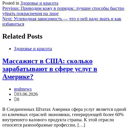
Posted in
Здоровье и красота
Навигация
Previous:
Приводим кожу в порядок: лучшие способы быстро
убрать покраснения на лице
по
Next:
Углеводная зависимость — что о ней надо знать и как
записям
избавиться
Related Posts
Здоровье и красота
Массажист в США: сколько
зарабатывают в сфере услуг в
Америке?
grabnews
03.06.2026
0
В Соединенных Штатах Америки сфера услуг является одной
из ключевых отраслей экономики, генерирующей более 60%
внутреннего валового продукта страны. К этой отрасли
относятся разнообразные профессии, […]