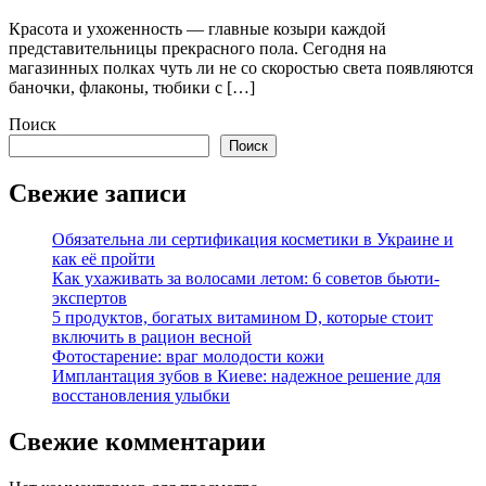
Красота и ухоженность — главные козыри каждой
представительницы прекрасного пола. Сегодня на
магазинных полках чуть ли не со скоростью света появляются
баночки, флаконы, тюбики с […]
Поиск
Поиск
Свежие записи
Обязательна ли сертификация косметики в Украине и
как её пройти
Как ухаживать за волосами летом: 6 советов бьюти-
экспертов
5 продуктов, богатых витамином D, которые стоит
включить в рацион весной
Фотостарение: враг молодости кожи
Имплантация зубов в Киеве: надежное решение для
восстановления улыбки
Свежие комментарии