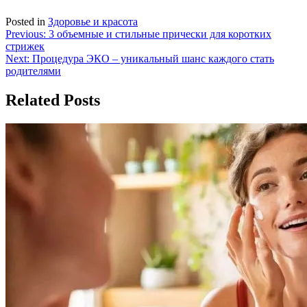
Posted in
Здоровье и красота
Навигация
Previous:
3 объемные и стильные прически для коротких
стрижек
по
Next:
Процедура ЭКО – уникальный шанс каждого стать
записям
родителями
Related Posts