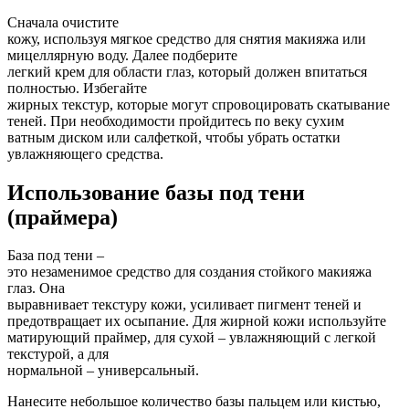
Сначала очистите
кожу, используя мягкое средство для снятия макияжа или
мицеллярную воду. Далее подберите
легкий крем для области глаз, который должен впитаться
полностью. Избегайте
жирных текстур, которые могут спровоцировать скатывание
теней. При необходимости пройдитесь по веку сухим
ватным диском или салфеткой, чтобы убрать остатки
увлажняющего средства.
Использование базы под тени
(праймера)
База под тени –
это незаменимое средство для создания стойкого макияжа
глаз. Она
выравнивает текстуру кожи, усиливает пигмент теней и
предотвращает их осыпание. Для жирной кожи используйте
матирующий праймер, для сухой – увлажняющий с легкой
текстурой, а для
нормальной – универсальный.
Нанесите небольшое количество базы пальцем или кистью,