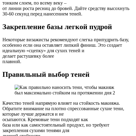
тонким слоем, по всему веку –
от линии роста ресниц до бровей. Дайте средству высохнуть
30-60 секунд перед нанесением теней.
Закрепление базы легкой пудрой
Некоторые визажисты рекомендуют слегка припудрить базу,
особенно если она оставляет липкий финиш. Это создает
идеальную «сцепку» для сухих теней и
делает растушевку более
плавной.
Правильный выбор теней
Качество теней напрямую влияет на стойкость макияжа.
Обратите внимание на плотно спрессованные сухие тени,
которые лучше держатся и не
осыпаются. Кремовые тени подходят как
база или как самостоятельный продукт, но требуют
закрепления сухими тенями для
лучшей стойкости.