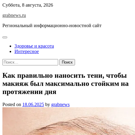
Skip
Суббота, 8 августа, 2026
to
grabnews.ru
content
Региональный информационно-новостной сайт
Здоровье и красота
Интересное
Найти:
Как правильно наносить тени, чтобы
макияж был максимально стойким на
протяжении дня
Posted on
18.06.2025
by
grabnews