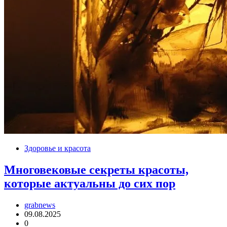
Здоровье и красота
Многовековые секреты красоты,
которые актуальны до сих пор
grabnews
09.08.2025
0