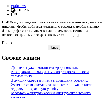
grabnews
23.01.2026
0
В 2026 году тренд на «омолаживающий» макияж актуален как
никогда. Чтобы добиться желаемого эффекта, необязательно
быть профессиональным визажистом, достаточно знать
несколько простых и эффективных техник. […]
Поиск
Поиск
Свежие записи
Для чего нужен кондиционер для одежды
Как правильно выбрать масло для роста волос и
термозащиту
3 лучших скраба для тела в домашних условиях
Эстетическая стоматология в Грузии – как вернуть
здоровую и красивую улыбку
MedStock – хирургический инструмент высокого
качества