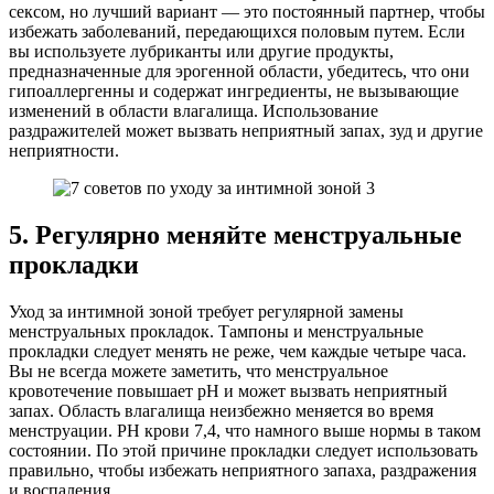
сексом, но лучший вариант — это постоянный партнер, чтобы
избежать заболеваний, передающихся половым путем. Если
вы используете лубриканты или другие продукты,
предназначенные для эрогенной области, убедитесь, что они
гипоаллергенны и содержат ингредиенты, не вызывающие
изменений в области влагалища. Использование
раздражителей может вызвать неприятный запах, зуд и другие
неприятности.
5. Регулярно меняйте менструальные
прокладки
Уход за интимной зоной требует регулярной замены
менструальных прокладок. Тампоны и менструальные
прокладки следует менять не реже, чем каждые четыре часа.
Вы не всегда можете заметить, что менструальное
кровотечение повышает pH и может вызвать неприятный
запах. Область влагалища неизбежно меняется во время
менструации. PH крови 7,4, что намного выше нормы в таком
состоянии. По этой причине прокладки следует использовать
правильно, чтобы избежать неприятного запаха, раздражения
и воспаления.