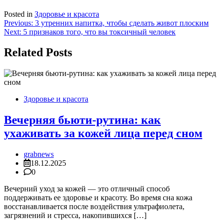
Posted in
Здоровье и красота
Навигация
Previous:
3 утренних напитка, чтобы сделать живот плоским
Next:
5 признаков того, что вы токсичный человек
по
записям
Related Posts
Здоровье и красота
Вечерняя бьюти-рутина: как
ухаживать за кожей лица перед сном
grabnews
18.12.2025
0
Вечерний уход за кожей — это отличный способ
поддерживать ее здоровье и красоту. Во время сна кожа
восстанавливается после воздействия ультрафиолета,
загрязнений и стресса, накопившихся […]