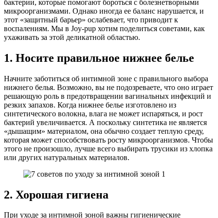
бактерии, которые помогают бороться с болезнетворными
микроорганизмами. Однако иногда ее баланс нарушается, и
этот «защитный барьер» ослабевает, что приводит к
воспалениям. Мы в Joy-pup хотим поделиться советами, как
ухаживать за этой деликатной областью.
1. Носите правильное нижнее белье
Начните заботиться об интимной зоне с правильного выбора
нижнего белья. Возможно, вы не подозреваете, что оно играет
решающую роль в предотвращении вагинальных инфекций и
резких запахов. Когда нижнее белье изготовлено из
синтетического волокна, влага не может испаряться, и рост
бактерий увеличивается. А поскольку синтетика не является
«дышащим» материалом, она обычно создает теплую среду,
которая может способствовать росту микроорганизмов. Чтобы
этого не произошло, лучше всего выбирать трусики из хлопка
или других натуральных материалов.
2. Хорошая гигиена
При уходе за интимной зоной важны гигиенические