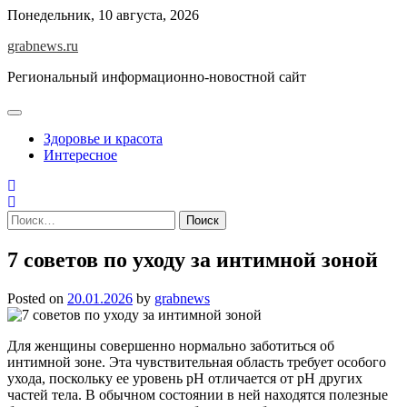
Skip
Понедельник, 10 августа, 2026
to
grabnews.ru
content
Региональный информационно-новостной сайт
Здоровье и красота
Интересное
Найти:
7 советов по уходу за интимной зоной
Posted on
20.01.2026
by
grabnews
Для женщины совершенно нормально заботиться об
интимной зоне. Эта чувствительная область требует особого
ухода, поскольку ее уровень pH отличается от pH других
частей тела. В обычном состоянии в ней находятся полезные