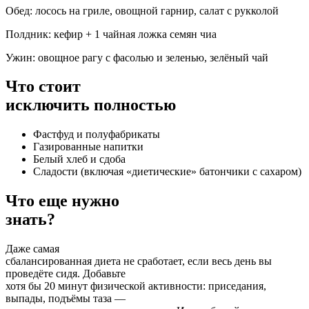
Обед: лосось на гриле, овощной гарнир, салат с рукколой
Полдник: кефир + 1 чайная ложка семян чиа
Ужин: овощное рагу с фасолью и зеленью, зелёный чай
Что стоит
исключить полностью
Фастфуд и полуфабрикаты
Газированные напитки
Белый хлеб и сдоба
Сладости (включая «диетические» батончики с сахаром)
Что еще нужно
знать?
Даже самая
сбалансированная диета не сработает, если весь день вы
проведёте сидя. Добавьте
хотя бы 20 минут физической активности: приседания,
выпады, подъёмы таза —