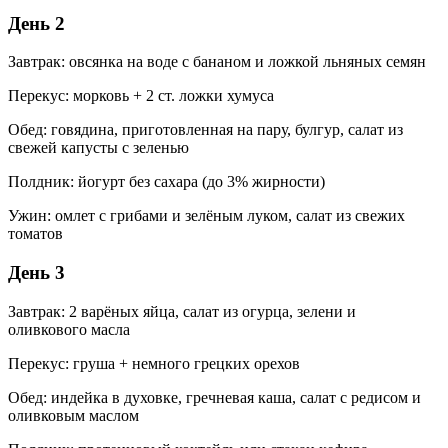
День 2
Завтрак: овсянка на воде с бананом и ложкой льняных семян
Перекус: морковь + 2 ст. ложки хумуса
Обед: говядина, приготовленная на пару, булгур, салат из
свежей капусты с зеленью
Полдник: йогурт без сахара (до 3% жирности)
Ужин: омлет с грибами и зелёным луком, салат из свежих
томатов
День 3
Завтрак: 2 варёных яйца, салат из огурца, зелени и
оливкового масла
Перекус: груша + немного грецких орехов
Обед: индейка в духовке, гречневая каша, салат с редисом и
оливковым маслом