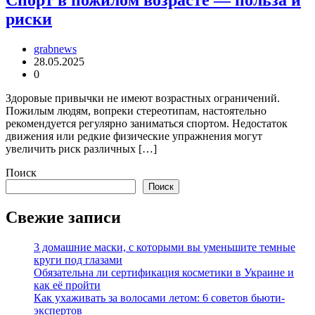
Спорт в пожилом возрасте — польза и
риски
grabnews
28.05.2025
0
Здоровые привычки не имеют возрастных ограничений.
Пожилым людям, вопреки стереотипам, настоятельно
рекомендуется регулярно заниматься спортом. Недостаток
движения или редкие физические упражнения могут
увеличить риск различных […]
Поиск
Поиск
Свежие записи
3 домашние маски, с которыми вы уменьшите темные
круги под глазами
Обязательна ли сертификация косметики в Украине и
как её пройти
Как ухаживать за волосами летом: 6 советов бьюти-
экспертов