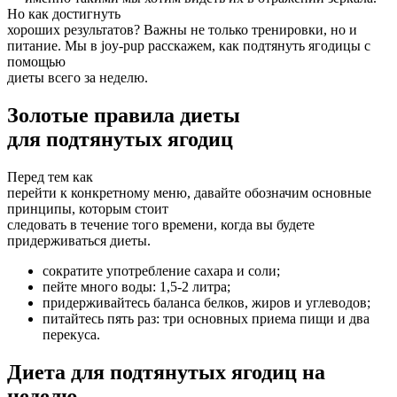
Но как достигнуть
хороших результатов? Важны не только тренировки, но и
питание. Мы в joy-pup расскажем, как подтянуть ягодицы с
помощью
диеты всего за неделю.
Золотые правила диеты
для подтянутых ягодиц
Перед тем как
перейти к конкретному меню, давайте обозначим основные
принципы, которым стоит
следовать в течение того времени, когда вы будете
придерживаться диеты.
сократите употребление сахара и соли;
пейте много воды: 1,5-2 литра;
придерживайтесь баланса белков, жиров и углеводов;
питайтесь пять раз: три основных приема пищи и два
перекуса.
Диета для подтянутых ягодиц на
неделю