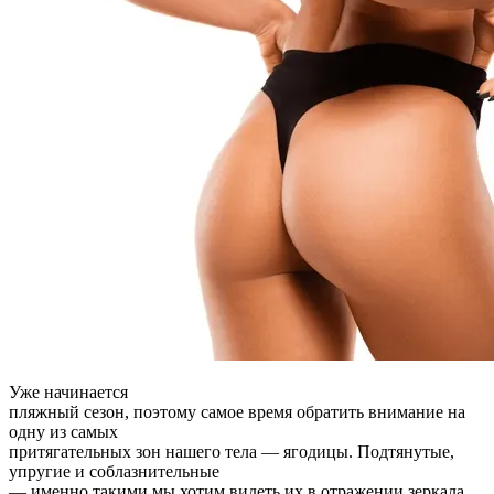
Уже начинается
пляжный сезон, поэтому самое время обратить внимание на
одну из самых
притягательных зон нашего тела — ягодицы. Подтянутые,
упругие и соблазнительные
— именно такими мы хотим видеть их в отражении зеркала.