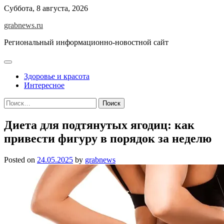
Skip
Суббота, 8 августа, 2026
to
grabnews.ru
content
Региональный информационно-новостной сайт
Здоровье и красота
Интересное
Найти:
Диета для подтянутых ягодиц: как
привести фигуру в порядок за неделю
Posted on
24.05.2025
by
grabnews