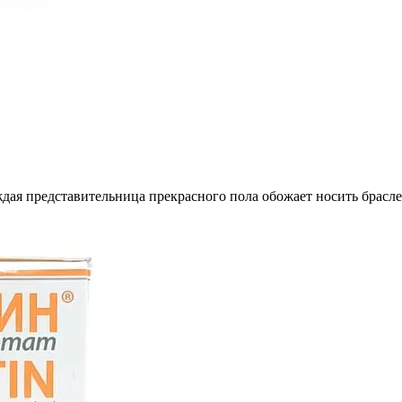
я представительница прекрасного пола обожает носить браслет