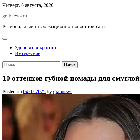
Skip
Четверг, 6 августа, 2026
to
grabnews.ru
content
Региональный информационно-новостной сайт
Здоровье и красота
Интересное
Найти:
10 оттенков губной помады для смуглой
Posted on
04.07.2025
by
grabnews