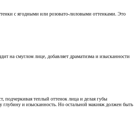
ттенки с ягодными или розовато-лиловыми оттенками. Это
дит на смуглом лице, добавляет драматизма и изысканности
, подчеркивая теплый оттенок лица и делая губы
зу глубину и изысканность. Но остальной макияж должен быть