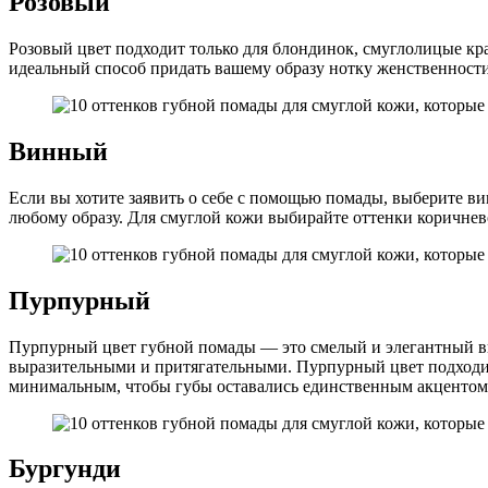
Розовый
Розовый цвет подходит только для блондинок, смуглолицые кр
идеальный способ придать вашему образу нотку женственности
Винный
Если вы хотите заявить о себе с помощью помады, выберите в
любому образу. Для смуглой кожи выбирайте оттенки коричнев
Пурпурный
Пурпурный цвет губной помады — это смелый и элегантный выб
выразительными и притягательными. Пурпурный цвет подходит 
минимальным, чтобы губы оставались единственным акцентом
Бургунди