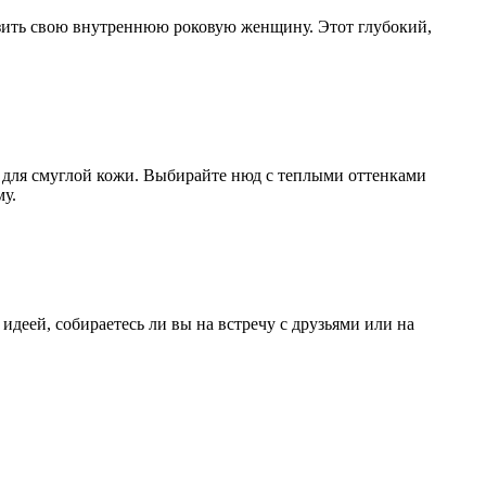
разить свою внутреннюю роковую женщину. Этот глубокий,
к для смуглой кожи. Выбирайте нюд с теплыми оттенками
му.
идеей, собираетесь ли вы на встречу с друзьями или на