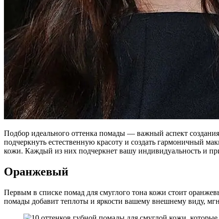
Подбор идеального оттенка помады — важный аспект создания 
подчеркнуть естественную красоту и создать гармоничный мак
кожи. Каждый из них подчеркнет вашу индивидуальность и пр
Оранжевый
Первым в списке помад для смуглого тона кожи стоит оранжевы
помады добавит теплоты и яркости вашему внешнему виду, мгн