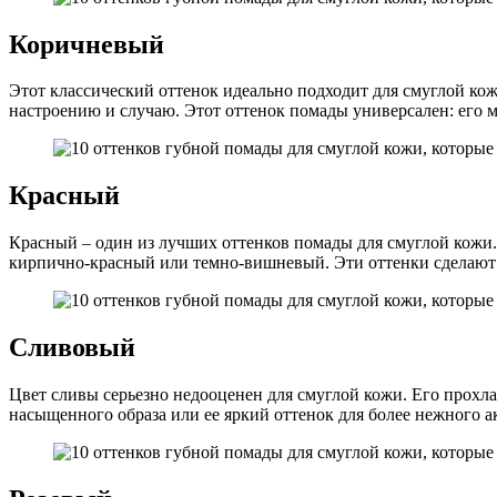
Коричневый
Этот классический оттенок идеально подходит для смуглой к
настроению и случаю. Этот оттенок помады универсален: его 
Красный
Красный – один из лучших оттенков помады для смуглой кожи.
кирпично-красный или темно-вишневый. Эти оттенки сделают 
Сливовый
Цвет сливы серьезно недооценен для смуглой кожи. Его прохл
насыщенного образа или ее яркий оттенок для более нежного а