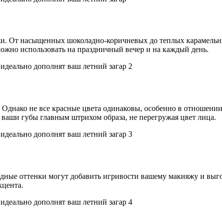
ожи. От насыщенных шоколадно-коричневых до теплых карамель
можно использовать на праздничный вечер и на каждый день.
 Однако не все красные цвета одинаковы, особенно в отношении
ваши губы главным штрихом образа, не перегружая цвет лица.
адные оттенки могут добавить игривости вашему макияжу и выг
кцента.