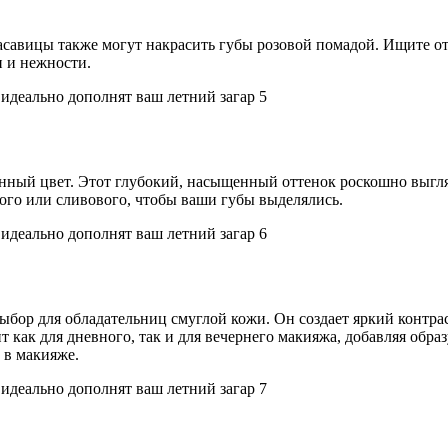
асавицы также могут накрасить губы розовой помадой. Ищите о
 и нежности.
инный цвет. Этот глубокий, насыщенный оттенок роскошно выгля
ого или сливового, чтобы ваши губы выделялись.
ор для обладательниц смуглой кожи. Он создает яркий контраст
как для дневного, так и для вечернего макияжа, добавляя обра
 в макияже.