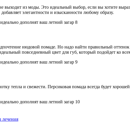
а не выходит из моды. Это идеальный выбор, если вы хотите вы
 добавляет элегантности и изысканности любому образу.
редпочтение нюдовой помаде. Но надо найти правильный оттено
идеальный повседневный цвет для губ, который подойдет ко все
тку тепла и свежести. Персиковая помада всегда будет хорошей 
ы лечения