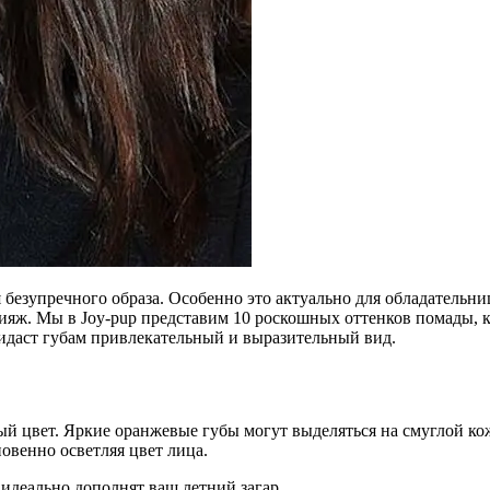
безупречного образа. Особенно это актуально для обладательни
ияж. Мы в Joy-pup представим 10 роскошных оттенков помады, к
идаст губам привлекательный и выразительный вид.
й цвет. Яркие оранжевые губы могут выделяться на смуглой кож
овенно осветляя цвет лица.