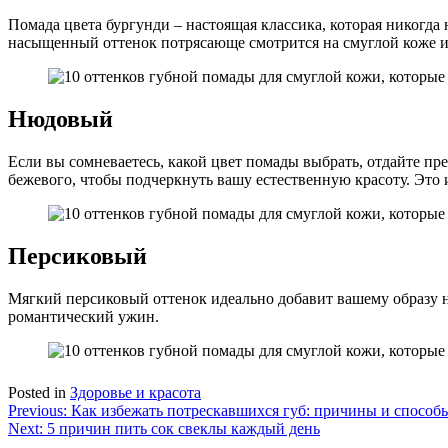
Помада цвета бургунди – настоящая классика, которая никогд
насыщенный оттенок потрясающе смотрится на смуглой коже и
Нюдовый
Если вы сомневаетесь, какой цвет помады выбрать, отдайте п
бежевого, чтобы подчеркнуть вашу естественную красоту. Это 
Персиковый
Мягкий персиковый оттенок идеально добавит вашему образу но
романтический ужин.
Posted in
Здоровье и красота
Навигация
Previous:
Как избежать потрескавшихся губ: причины и способ
Next:
5 причин пить сок свеклы каждый день
по