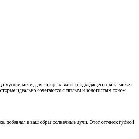
ц смуглой кожи, для которых выбор подходящего цвета может
оторые идеально сочетаются с тtплым и золотистым тоном
е, добавляя в ваш образ солнечные лучи. Этот оттенок губной