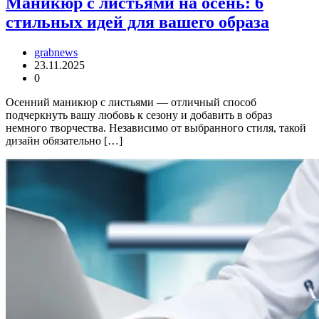
Маникюр с листьями на осень: 6
стильных идей для вашего образа
grabnews
23.11.2025
0
Осенний маникюр с листьями — отличный способ
подчеркнуть вашу любовь к сезону и добавить в образ
немного творчества. Независимо от выбранного стиля, такой
дизайн обязательно […]