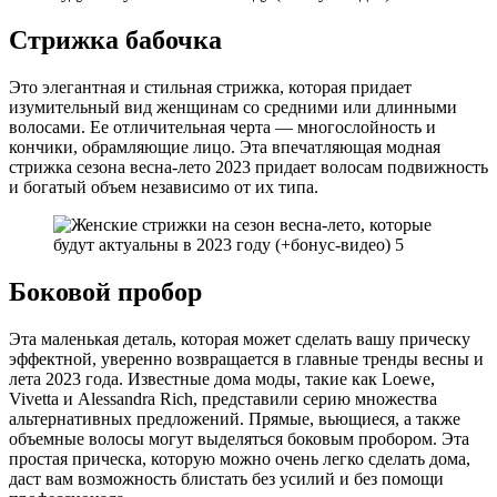
Стрижка бабочка
Это элегантная и стильная стрижка, которая придает
изумительный вид женщинам со средними или длинными
волосами. Ее отличительная черта — многослойность и
кончики, обрамляющие лицо. Эта впечатляющая модная
стрижка сезона весна-лето 2023 придает волосам подвижность
и богатый объем независимо от их типа.
Боковой пробор
Эта маленькая деталь, которая может сделать вашу прическу
эффектной, уверенно возвращается в главные тренды весны и
лета 2023 года. Известные дома моды, такие как Loewe,
Vivetta и Alessandra Rich, представили серию множества
альтернативных предложений. Прямые, вьющиеся, а также
объемные волосы могут выделяться боковым пробором. Эта
простая прическа, которую можно очень легко сделать дома,
даст вам возможность блистать без усилий и без помощи