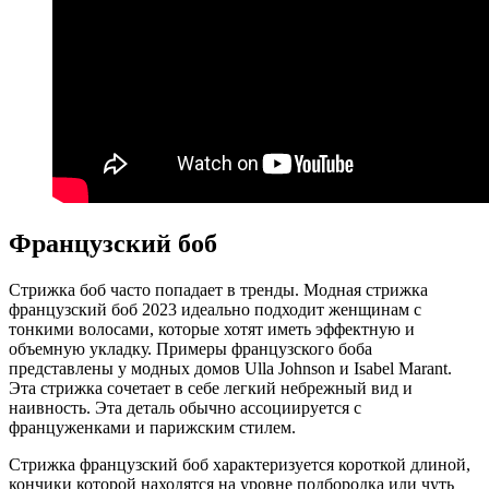
Французский боб
Стрижка боб часто попадает в тренды. Модная стрижка
французский боб 2023 идеально подходит женщинам с
тонкими волосами, которые хотят иметь эффектную и
объемную укладку. Примеры французского боба
представлены у модных домов Ulla Johnson и Isabel Marant.
Эта стрижка сочетает в себе легкий небрежный вид и
наивность. Эта деталь обычно ассоциируется с
француженками и парижским стилем.
Стрижка французский боб характеризуется короткой длиной,
кончики которой находятся на уровне подбородка или чуть