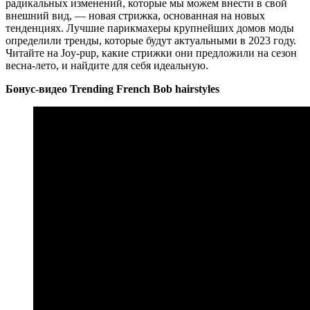
радикальных изменений, которые мы можем внести в свой
внешний вид, — новая стрижка, основанная на новых
тенденциях. Лучшие парикмахеры крупнейших домов моды
определили тренды, которые будут актуальными в 2023 году.
Читайте на Joy-pup, какие стрижки они предложили на сезон
весна-лето, и найдите для себя идеальную.
Бонус-видео Trending French Bob hairstyles