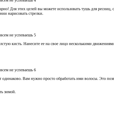
карно! Для этих целей вы можете использовать тушь для ресниц,
нии нарисовать стрелки.
лстую кисть. Нанесите ее на свое лицо несколькими движениям
 одинаково. Вам нужно просто обработать ими волосы. Это позв
ть зимой.