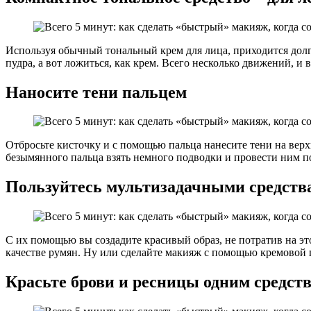
Используя обычный тональный крем для лица, приходится долго
пудра, а вот ложиться, как крем. Всего несколько движений, и 
Наносите тени пальцем
Отбросьте кисточку и с помощью пальца нанесите тени на верх
безымянного пальца взять немного подводки и провести ним п
Пользуйтесь мультизадачными средств
С их помощью вы создадите красивый образ, не потратив на эт
качестве румян. Ну или сделайте макияж с помощью кремовой 
Красьте брови и ресницы одним средст