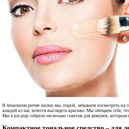
В бешенном ритме жизни мы, порой, забываем посмотреть на себ
каждой из нас хочется выглядеть красиво. Мы обещаем себе, чт
Мы в joy-pup собрали несколько советов для девушек, которым 
Компактное тональное средство – для 