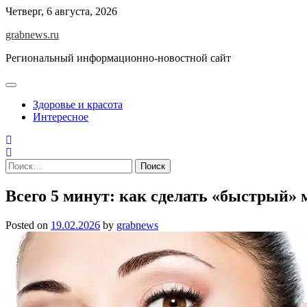
Skip
Четверг, 6 августа, 2026
to
grabnews.ru
content
Региональный информационно-новостной сайт
Здоровье и красота
Интересное
Найти:
Всего 5 минут: как сделать «быстрый» 
Posted on
19.02.2026
by
grabnews