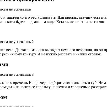
 и тщательно его растушевывать. Для занятых девушек есть альт
ваша кожа будет в идеальном виде. Кстати, использовать его можн
нее веко. Да, такой макияж выглядит немного небрежно, но он п
о ресничному контуру. И не нужно рисовать никаких стрелок.
ами
о много времени. Например, подберите тинт для щек и губ. Ним
помады – нанесите ее капельку на щечки и хорошенько разотрит
вом