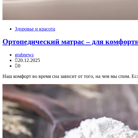
Здоровье и красота
Ортопедический матрас – для комфортно
grabnews
20.12.2025
0
Наш комфорт во время сна зависит от того, на чем мы спим. Ес