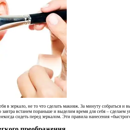
я в зеркало, не то что сделать макияж. За минуту собраться и 
о завтра встанем пораньше и выделим время для себя – сделаем у
некогда сидеть перед зеркалом. Эти правила нанесения «быстрог
легкого преображения