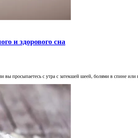
го и здорового сна
ли вы просыпаетесь с утра с затекшей шеей, болями в спине или