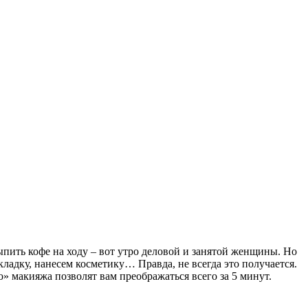
выпить кофе на ходу – вот утро деловой и занятой женщины. Но
кладку, нанесем косметику… Правда, не всегда это получается.
о» макияжа позволят вам преображаться всего за 5 минут.