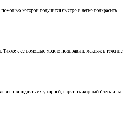
 с помощью которой получится быстро и легко подкрасить
и. Также с ее помощью можно подправить макияж в течение
олит приподнять их у корней, спрятать жирный блеск и на