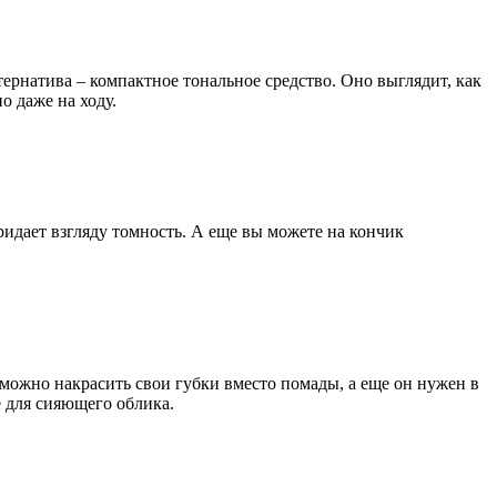
ернатива – компактное тональное средство. Оно выглядит, как
о даже на ходу.
ридает взгляду томность. А еще вы можете на кончик
 можно накрасить свои губки вместо помады, а еще он нужен в
е для сияющего облика.