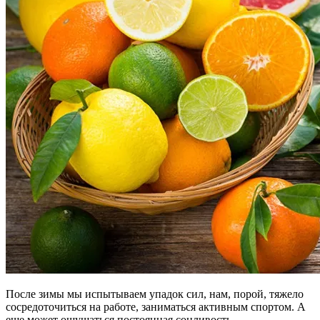
После зимы мы испытываем упадок сил, нам, порой, тяжело
сосредоточиться на работе, заниматься активным спортом. А
еще может ощущаться постоянная сонливость,