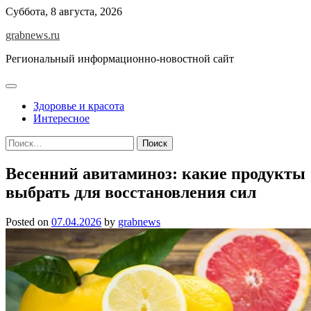
Skip
Суббота, 8 августа, 2026
to
grabnews.ru
content
Региональный информационно-новостной сайт
Здоровье и красота
Интересное
Найти:
Весенний авитаминоз: какие продукты
выбрать для восстановления сил
Posted on
07.04.2026
by
grabnews