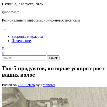
Skip
Пятница, 7 августа, 2026
to
grabnews.ru
content
Региональный информационно-новостной сайт
Здоровье и красота
Интересное
Найти:
Топ-5 продуктов, которые ускорят рост
ваших волос
Posted on
25.02.2026
by
grabnews