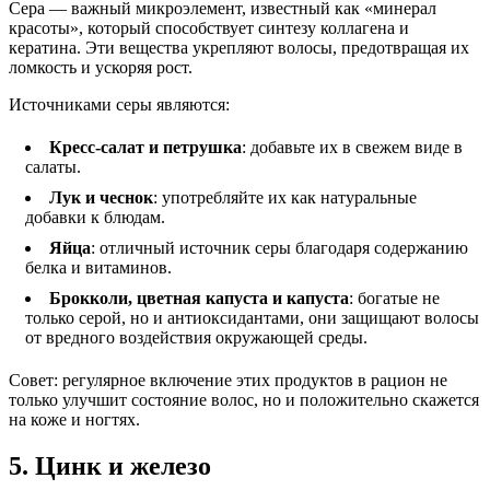
Сера — важный микроэлемент, известный как «минерал
красоты», который способствует синтезу коллагена и
кератина. Эти вещества укрепляют волосы, предотвращая их
ломкость и ускоряя рост.
Источниками серы являются:
Кресс-салат и петрушка
: добавьте их в свежем виде в
салаты.
Лук и чеснок
: употребляйте их как натуральные
добавки к блюдам.
Яйца
: отличный источник серы благодаря содержанию
белка и витаминов.
Брокколи, цветная капуста и капуста
: богатые не
только серой, но и антиоксидантами, они защищают волосы
от вредного воздействия окружающей среды.
Совет: регулярное включение этих продуктов в рацион не
только улучшит состояние волос, но и положительно скажется
на коже и ногтях.
5. Цинк и железо