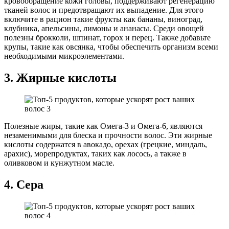
кровообращение кожи головы, поддерживают регенерацию
тканей волос и предотвращают их выпадение. Для этого
включите в рацион такие фрукты как бананы, виноград,
клубника, апельсины, лимоны и ананасы. Среди овощей
полезны брокколи, шпинат, горох и перец. Также добавьте
крупы, такие как овсянка, чтобы обеспечить организм всеми
необходимыми микроэлементами.
3. Жирные кислоты
Полезные жиры, такие как Омега-3 и Омега-6, являются
незаменимыми для блеска и прочности волос. Эти жирные
кислоты содержатся в авокадо, орехах (грецкие, миндаль,
арахис), морепродуктах, таких как лосось, а также в
оливковом и кунжутном масле.
4. Сера