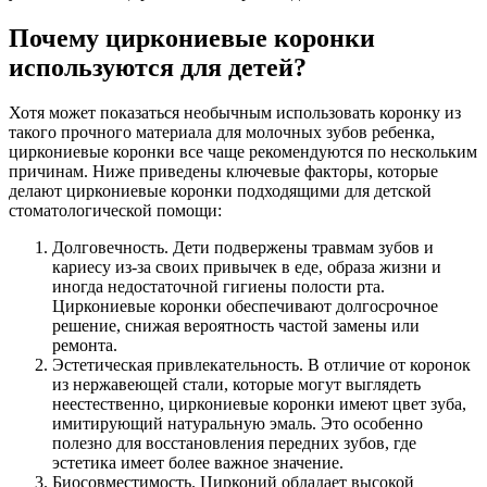
Почему циркониевые коронки
используются для детей?
Хотя может показаться необычным использовать коронку из
такого прочного материала для молочных зубов ребенка,
циркониевые коронки все чаще рекомендуются по нескольким
причинам. Ниже приведены ключевые факторы, которые
делают циркониевые коронки подходящими для детской
стоматологической помощи:
Долговечность. Дети подвержены травмам зубов и
кариесу из-за своих привычек в еде, образа жизни и
иногда недостаточной гигиены полости рта.
Циркониевые коронки обеспечивают долгосрочное
решение, снижая вероятность частой замены или
ремонта.
Эстетическая привлекательность. В отличие от коронок
из нержавеющей стали, которые могут выглядеть
неестественно, циркониевые коронки имеют цвет зуба,
имитирующий натуральную эмаль. Это особенно
полезно для восстановления передних зубов, где
эстетика имеет более важное значение.
Биосовместимость. Цирконий обладает высокой