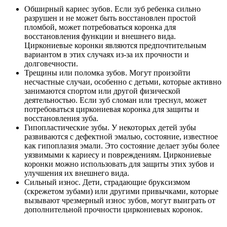
Обширный кариес зубов. Если зуб ребенка сильно
разрушен и не может быть восстановлен простой
пломбой, может потребоваться коронка для
восстановления функции и внешнего вида.
Циркониевые коронки являются предпочтительным
вариантом в этих случаях из-за их прочности и
долговечности.
Трещины или поломка зубов. Могут произойти
несчастные случаи, особенно с детьми, которые активно
занимаются спортом или другой физической
деятельностью. Если зуб сломан или треснул, может
потребоваться циркониевая коронка для защиты и
восстановления зуба.
Гипопластические зубы. У некоторых детей зубы
развиваются с дефектной эмалью, состояние, известное
как гипоплазия эмали. Это состояние делает зубы более
уязвимыми к кариесу и повреждениям. Циркониевые
коронки можно использовать для защиты этих зубов и
улучшения их внешнего вида.
Сильный износ. Дети, страдающие бруксизмом
(скрежетом зубами) или другими привычками, которые
вызывают чрезмерный износ зубов, могут выиграть от
дополнительной прочности циркониевых коронок.