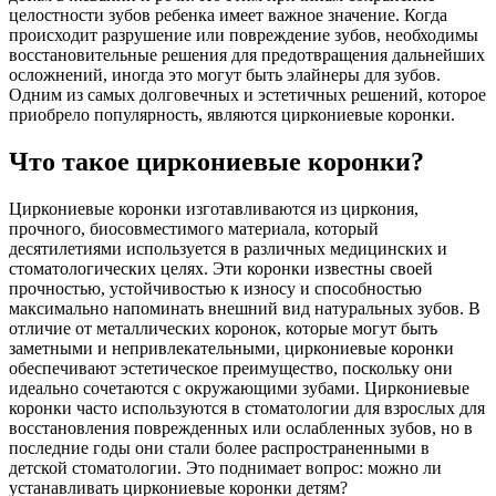
целостности зубов ребенка имеет важное значение. Когда
происходит разрушение или повреждение зубов, необходимы
восстановительные решения для предотвращения дальнейших
осложнений, иногда это могут быть элайнеры для зубов.
Одним из самых долговечных и эстетичных решений, которое
приобрело популярность, являются циркониевые коронки.
Что такое циркониевые коронки?
Циркониевые коронки изготавливаются из циркония,
прочного, биосовместимого материала, который
десятилетиями используется в различных медицинских и
стоматологических целях. Эти коронки известны своей
прочностью, устойчивостью к износу и способностью
максимально напоминать внешний вид натуральных зубов. В
отличие от металлических коронок, которые могут быть
заметными и непривлекательными, циркониевые коронки
обеспечивают эстетическое преимущество, поскольку они
идеально сочетаются с окружающими зубами. Циркониевые
коронки часто используются в стоматологии для взрослых для
восстановления поврежденных или ослабленных зубов, но в
последние годы они стали более распространенными в
детской стоматологии. Это поднимает вопрос: можно ли
устанавливать циркониевые коронки детям?