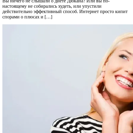
Вы ничего не слышали о диете Дюкана? Или вы по-
настоящему не собирались худеть, или упустили
действительно эффективный способ. Интернет просто кипит
спорами о плюсах и […]