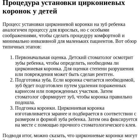
Процедура установки циркониевых
коронок у детей
Процесс установки циркониевой коронки на зуб ребенка
аналогичен процессу для взрослых, но с особыми
соображениями, чтобы сделать процедуру комфортной и
минимально инвазивной для маленьких пациентов. Вот обзор
типичных этапов:
Первоначальная оценка. Детский стоматолог осмотрит
зубы ребенка, чтобы определить, необходима ли
циркониевая коронка. Для оценки степени разрушения
или повреждения может быть сделан рентген.
Подготовка зуба. Если коронка считается необходимой,
зуб будет подготовлен путем удаления пораженных
кариесом или поврежденных участков. Затем
стоматолог сформирует зуб, чтобы коронка правильно
подошла.
Подгонка коронки. Циркониевая коронка
изготавливается заранее и подбирается в соответствии с
размером и формой зуба ребенка. Затем она фиксируется
на месте с помощью прочного стоматологического клея.
Подводя итог, можно сказать, что циркониевые коронки могут