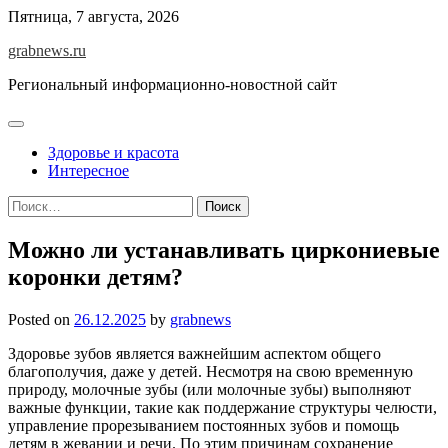
Skip
Пятница, 7 августа, 2026
to
grabnews.ru
content
Региональный информационно-новостной сайт
Здоровье и красота
Интересное
Найти:
Можно ли устанавливать циркониевые
коронки детям?
Posted on
26.12.2025
by
grabnews
Здоровье зубов является важнейшим аспектом общего
благополучия, даже у детей. Несмотря на свою временную
природу, молочные зубы (или молочные зубы) выполняют
важные функции, такие как поддержание структуры челюсти,
управление прорезыванием постоянных зубов и помощь
детям в жевании и речи. По этим причинам сохранение