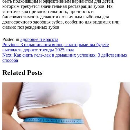
быть подходящим и эффективным вариантом для детей,
которым требуется значительная реставрация зубов. Их
эстетическая привлекательность, прочность и
биосовместимость делают их отличным выбором для
долгосрочного здоровья зубов, особенно для видимых или
сильно поврежденных зубов.
Posted in
Здоровье и красота
Навигация
Previous:
3 окрашивания волос, с которыми вы будете
выглядеть дорого: тренды 2025 года
по
Next:
Как снять гель-лак в домашних условиях: 3 действенных
записям
способа
Related Posts