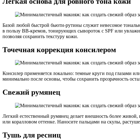
Легкая основа для ровного тона кожи
Базой любой быстрой бьюти-рутины служит невесомое тонально
в пользу ВВ-кремов, тонирующих сывороток с SPF или увлажн
позволяя сохранить текстуру кожи.
Точечная коррекция консилером
Консилер применяется локально: темные круги под глазами и
минимально после основы, чтобы сохранить прозрачность оста
Свежий румянец
Легкий естественный румянец делает внешность более живой,
или коралловом оттенке. Наносите пальцами на скулы, растуш
Тушь для ресниц