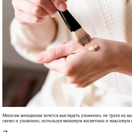
Многим женщинам хочется выглядеть ухоженно, не тратя на м
свежо и ухоженно, используя минимум косметики и максимум п