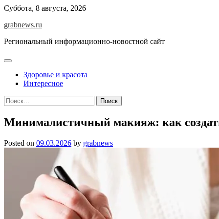
Skip
Суббота, 8 августа, 2026
to
grabnews.ru
content
Региональный информационно-новостной сайт
Здоровье и красота
Интересное
Найти:
Минималистичный макияж: как создать
Posted on
09.03.2026
by
grabnews