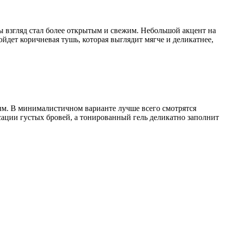
ы взгляд стал более открытым и свежим. Небольшой акцент на
йдет коричневая тушь, которая выглядит мягче и деликатнее,
ым. В минималистичном варианте лучше всего смотрятся
сации густых бровей, а тонированный гель деликатно заполнит