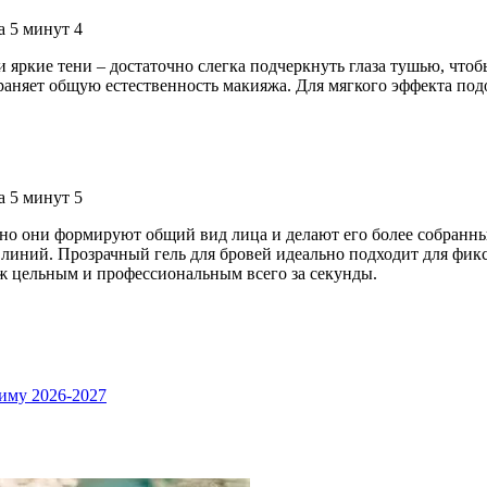
яркие тени – достаточно слегка подчеркнуть глаза тушью, чтоб
храняет общую естественность макияжа. Для мягкого эффекта подо
но они формируют общий вид лица и делают его более собранн
 линий. Прозрачный гель для бровей идеально подходит для фик
ж цельным и профессиональным всего за секунды.
иму 2026-2027