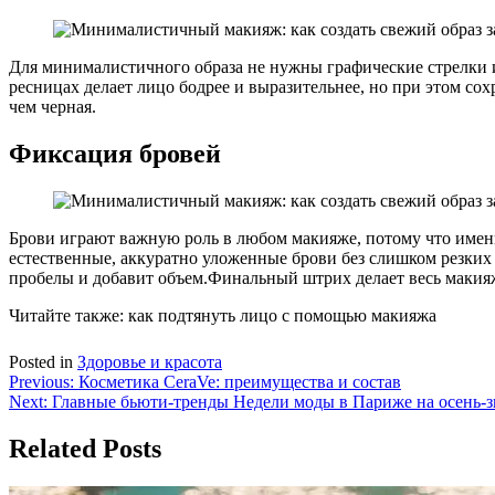
Для минималистичного образа не нужны графические стрелки и 
ресницах делает лицо бодрее и выразительнее, но при этом со
чем черная.
Фиксация бровей
Брови играют важную роль в любом макияже, потому что имен
естественные, аккуратно уложенные брови без слишком резких
пробелы и добавит объем.Финальный штрих делает весь макия
Читайте также: как подтянуть лицо с помощью макияжа
Posted in
Здоровье и красота
Навигация
Previous:
Косметика CeraVe: преимущества и состав
Next:
Главные бьюти-тренды Недели моды в Париже на осень-з
по
записям
Related Posts