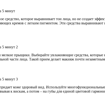
е средство, которое выравнивает тон лица, но не создает эффе
яющих кремов с легким пигментом. Эти средства выравнивают ц
ли мелкие прыщики. Выбирайте увлажняющие средства, которые
льной части лица. Такой прием делает макияж почти незаметны
 придает коже здоровый вид. Используйте многофункциональные
евывая к вискам, а потом – на губы для единой цветовой гармо