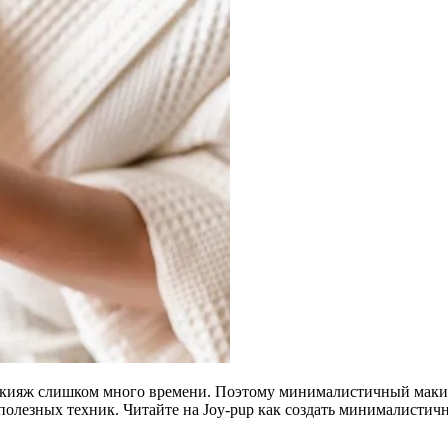
акияж слишком много времени. Поэтому минималистичный макия
олезных техник. Читайте на Joy-pup как создать минималистич