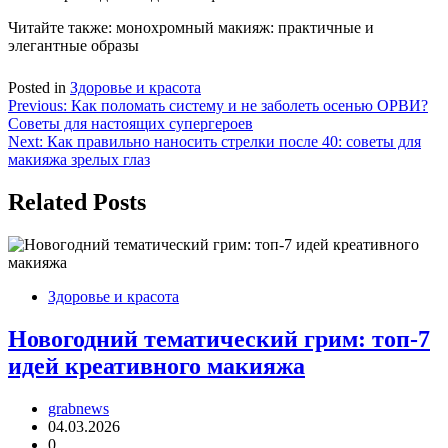
Читайте также: монохромный макияж: практичные и
элегантные образы
Posted in
Здоровье и красота
Навигация
Previous:
Как поломать систему и не заболеть осенью ОРВИ?
Советы для настоящих супергероев
по
Next:
Как правильно наносить стрелки после 40: советы для
записям
макияжа зрелых глаз
Related Posts
Здоровье и красота
Новогодний тематический грим: топ-7
идей креативного макияжа
grabnews
04.03.2026
0