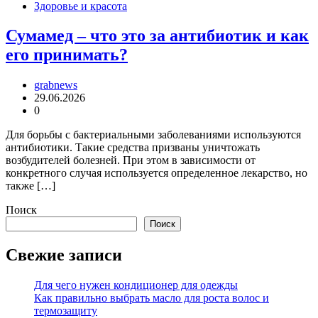
Здоровье и красота
Сумамед – что это за антибиотик и как
его принимать?
grabnews
29.06.2026
0
Для борьбы с бактериальными заболеваниями используются
антибиотики. Такие средства призваны уничтожать
возбудителей болезней. При этом в зависимости от
конкретного случая используется определенное лекарство, но
также […]
Поиск
Поиск
Свежие записи
Для чего нужен кондиционер для одежды
Как правильно выбрать масло для роста волос и
термозащиту