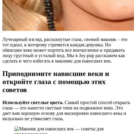
Лучезарный взгляд, распахнутые глаза, свежий макияж – это
тот идеал, к которому стремится каждая девушка. Но
обвисшее веко может портить все впечатление и придавать
лицу грустный и усталый вид. Мы в Joy-pup расскажем как
сделать и чего избегать в макияже для нависших век.
Приподнимите нависшие веки и
откройте глаза с помощью этих
советов
Используйте светлые цвета.
Самый простой способ открыть
глаза — это нанести светлые тени на подвижное веко. Это
дает вам хорошую основу для маскировки нависшего века и
визуально не утяжеляет глаза.