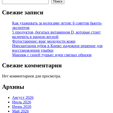
Поиск
Свежие записи
Как ухаживать за волосами летом: 6 советов бьюти-
экспертов
5 продуктов, богатых витамином D, которые стоит
включить в рацион весной
Фотостарение: враг молодости кожи
Имплантация зубов в Киеве: надежное решение для
восстановления улыбки
Макияж с синей тушью: идеи смелых образов
Свежие комментарии
Нет комментариев для просмотра.
Архивы
Август 2026
Июль 2026
Июнь 2026
Май 2026