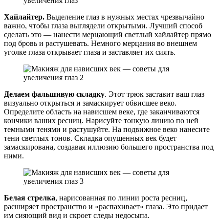
Хайлайтер.
Выделение глаз в нужных местах чрезвычайно
важно, чтобы глаза выглядели открытыми. Лучший способ
сделать это — нанести мерцающий светлый хайлайтер прямо
под бровь и растушевать. Немного мерцания во внешнем
уголке глаза открывает глаза и заставляет их сиять.
Делаем фальшивую складку
. Этот трюк заставит ваш глаз
визуально открыться и замаскирует обвисшее веко.
Определите область на нависшем веке, где заканчиваются
кончики ваших ресниц. Нарисуйте тонкую линию по ней
темными тенями и растушуйте. На подвижное веко нанесите
тени светлых тонов. Складка опущенных век будет
замаскирована, создавая иллюзию большего пространства под
ними.
Белая стрелка
, нарисованная по линии роста ресниц,
расширяет пространство и «распахивает» глаза. Это придает
им сияющий вид и скроет следы недосыпа.