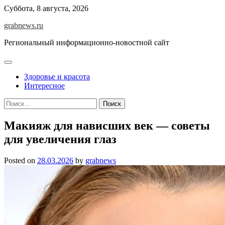
Skip
Суббота, 8 августа, 2026
to
grabnews.ru
content
Региональный информационно-новостной сайт
Здоровье и красота
Интересное
Найти:
Макияж для нависших век — советы
для увеличения глаз
Posted on
28.03.2026
by
grabnews