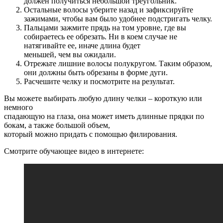
должен получиться небольшой треугольник.
Остальные волосы уберите назад и зафиксируйте
зажимами, чтобы вам было удобнее подстригать челку.
Пальцами зажмите прядь на том уровне, где вы
собираетесь ее обрезать. Ни в коем случае не
натягивайте ее, иначе длина будет
меньшей, чем вы ожидали.
Отрежьте лишние волосы полукругом. Таким образом,
они должны быть обрезаны в форме дуги.
Расчешите челку и посмотрите на результат.
Вы можете выбирать любую длину челки – короткую или
немного
спадающую на глаза, она может иметь длинные прядки по
бокам, а также большой объем,
который можно придать с помощью филирования.
Смотрите обучающее видео в интернете: