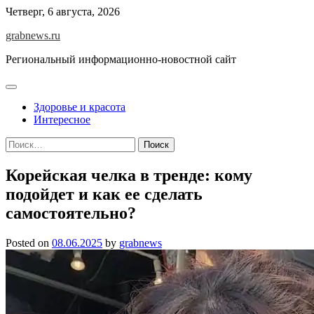
Skip
Четверг, 6 августа, 2026
to
grabnews.ru
content
Региональный информационно-новостной сайт
Здоровье и красота
Интересное
Найти:
Корейская челка в тренде: кому
подойдет и как ее сделать
самостоятельно?
Posted on
08.06.2025
by
grabnews