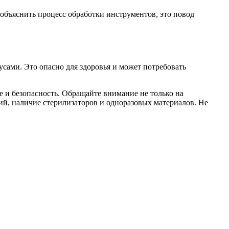
о объяснить процесс обработки инструментов, это повод
ами. Это опасно для здоровья и может потребовать
ье и безопасность. Обращайте внимание не только на
щений, наличие стерилизаторов и одноразовых материалов. Не