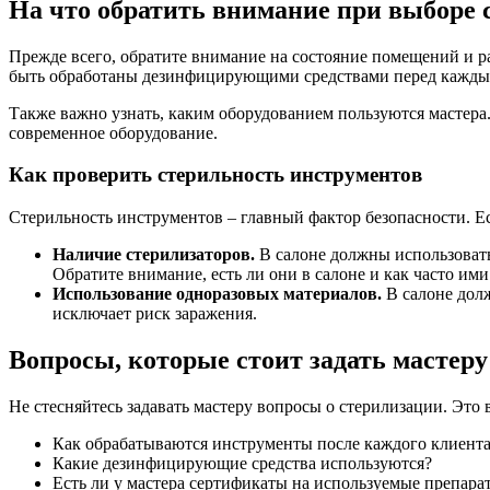
На что обратить внимание при выборе 
Прежде всего, обратите внимание на состояние помещений и ра
быть обработаны дезинфицирующими средствами перед каждым
Также важно узнать, каким оборудованием пользуются мастера.
современное оборудование.
Как проверить стерильность инструментов
Стерильность инструментов – главный фактор безопасности. Ес
Наличие стерилизаторов.
В салоне должны использовать
Обратите внимание, есть ли они в салоне и как часто ими
Использование одноразовых материалов.
В салоне долж
исключает риск заражения.
Вопросы, которые стоит задать мастеру
Не стесняйтесь задавать мастеру вопросы о стерилизации. Это в
Как обрабатываются инструменты после каждого клиент
Какие дезинфицирующие средства используются?
Есть ли у мастера сертификаты на используемые препара