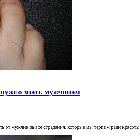
 нужно знать мужчинам
ь от мужчин за все страдания, которые мы терпим ради красоты