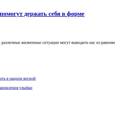
помогут держать себя в форме
е, различные жизненные ситуации могут выводить нас из равнове
ить в рацион весной
тановления улыбки