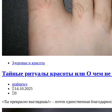
Здоровье и красота
Тайные ритуалы красоты или О чем не
grabnews
14.10.2025
0
«Ты прекрасно выглядишь!» – почти единственная благодарност