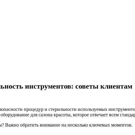
льность инструментов: советы клиентам
опасности процедур и стерильности используемых инструментов. 
 оборудование для салона красоты, которое отвечает всем станда
мы? Важно обратить внимание на несколько ключевых моментов.