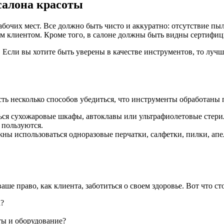
салона красоты
бочих мест. Все должно быть чисто и аккуратно: отсутствие пы
 клиентом. Кроме того, в салоне должны быть видны сертифи
 Если вы хотите быть уверены в качестве инструментов, то лучш
ть несколько способов убедиться, что инструменты обработаны 
ся сухожаровые шкафы, автоклавы или ультрафиолетовые стерил
 пользуются.
ны использоваться одноразовые перчатки, салфетки, пилки, ап
аше право, как клиента, заботиться о своем здоровье. Вот что ст
а?
ты и оборудование?