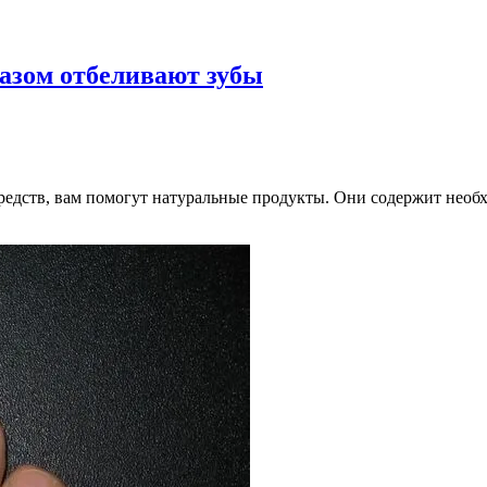
разом отбеливают зубы
средств, вам помогут натуральные продукты. Они содержит необ