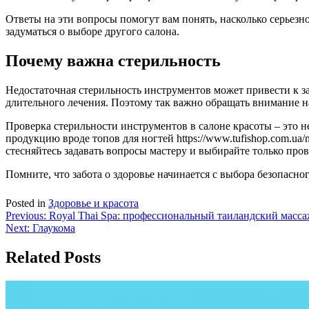
Ответы на эти вопросы помогут вам понять, насколько серьезно
задуматься о выборе другого салона.
Почему важна стерильность
Недостаточная стерильность инструментов может привести к 
длительного лечения. Поэтому так важно обращать внимание на
Проверка стерильности инструментов в салоне красоты – это не
продукцию вроде топов для ногтей https://www.tufishop.com.ua/n
стесняйтесь задавать вопросы мастеру и выбирайте только пр
Помните, что забота о здоровье начинается с выбора безопасног
Posted in
Здоровье и красота
Навигация
Previous:
Royal Thai Spa: профессиональный таиландский масса
Next:
Глаукома
по
записям
Related Posts