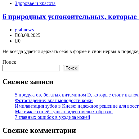
Здоровье и красота
6 природных успокоительных, которые 
grabnews
03.08.2025
0
Не всегда удается держать себя в форме и свои нервы в порядк
Поиск
Поиск
Свежие записи
5 продуктов, богатых витамином D, которые стоит включ
Фотостарение: враг молодости кожи
Имплантация зубов в Киеве: надежное решение для восс
Макияж с синей тушью: идеи смелых образов
7 главных ошибок в уходе за кожей
Свежие комментарии