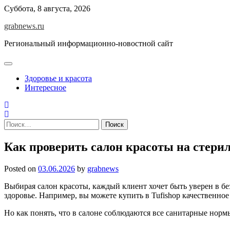
Skip
Суббота, 8 августа, 2026
to
grabnews.ru
content
Региональный информационно-новостной сайт
Здоровье и красота
Интересное
Найти:
Как проверить салон красоты на стери
Posted on
03.06.2026
by
grabnews
Выбирая салон красоты, каждый клиент хочет быть уверен в без
здоровье. Например, вы можете купить в Tufishop качественное
Но как понять, что в салоне соблюдаются все санитарные нор