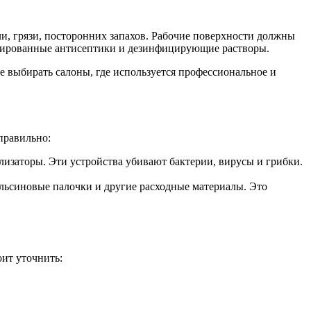
ли, грязи, посторонних запахов. Рабочие поверхности должны
цированные антисептики и дезинфицирующие растворы.
е выбирать салоны, где используется профессиональное и
правильно:
изаторы. Эти устройства убивают бактерии, вирусы и грибки.
ельсиновые палочки и другие расходные материалы. Это
оит уточнить: