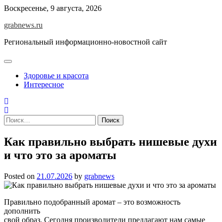
Skip
Воскресенье, 9 августа, 2026
to
grabnews.ru
content
Региональный информационно-новостной сайт
Здоровье и красота
Интересное
Найти:
Как правильно выбрать нишевые духи
и что это за ароматы
Posted on
21.07.2026
by
grabnews
Правильно подобранный аромат – это возможность
дополнить
свой образ. Сегодня производители предлагают нам самые