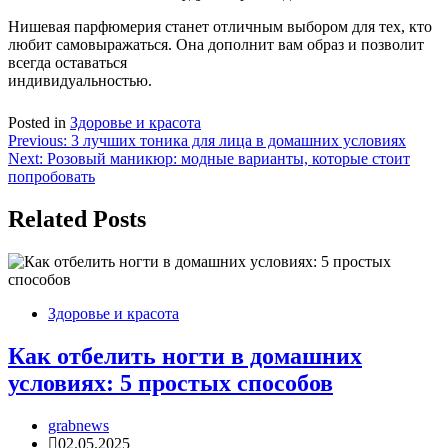
Нишевая парфюмерия станет отличным выбором для тех, кто
любит самовыражаться. Она дополнит вам образ и позволит
всегда оставаться
индивидуальностью.
Posted in
Здоровье и красота
Навигация
Previous:
3 лучших тоника для лица в домашних условиях
Next:
Розовый маникюр: модные варианты, которые стоит
по
попробовать
записям
Related Posts
Здоровье и красота
Как отбелить ногти в домашних
условиях: 5 простых способов
grabnews
02.05.2025