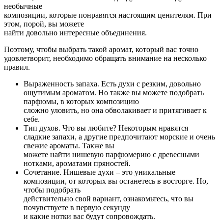
необычные
композиции, которые понравятся настоящим ценителям. При
этом, порой, вы можете
найти довольно интересные объединения.
Поэтому, чтобы выбрать такой аромат, который вас точно
удовлетворит, необходимо обращать внимание на несколько
правил.
Выраженность запаха. Есть духи с резким, довольно
ощутимым ароматом. Но также вы можете подобрать
парфюмы, в которых композицию
сложно уловить, но она обволакивает и притягивает к
себе.
Тип духов. Что вы любите? Некоторым нравятся
сладкие запахи, а другие предпочитают морские и очень
свежие ароматы. Также вы
можете найти нишевую парфюмерию с древесными
нотками, ароматами пряностей.
Сочетание. Нишевые духи – это уникальные
композиции, от которых вы останетесь в восторге. Но,
чтобы подобрать
действительно свой вариант, ознакомьтесь, что вы
почувствуете в первую секунду
и какие нотки вас будут сопровождать.