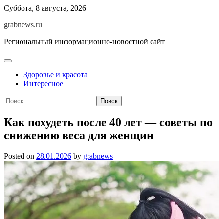
Skip
Суббота, 8 августа, 2026
to
grabnews.ru
content
Региональный информационно-новостной сайт
Здоровье и красота
Интересное
Найти:
Как похудеть после 40 лет — советы по
снижению веса для женщин
Posted on
28.01.2026
by
grabnews