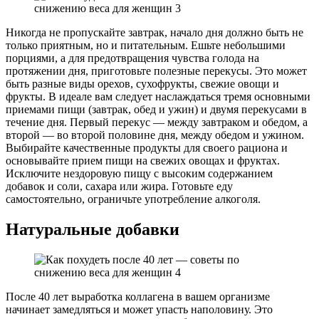
Никогда не пропускайте завтрак, начало дня должно быть не
только приятным, но и питательным. Ешьте небольшими
порциями, а для предотвращения чувства голода на
протяжении дня, приготовьте полезные перекусы. Это может
быть разные виды орехов, сухофрукты, свежие овощи и
фрукты. В идеале вам следует наслаждаться тремя основными
приемами пищи (завтрак, обед и ужин) и двумя перекусами в
течение дня. Первый перекус — между завтраком и обедом, а
второй — во второй половине дня, между обедом и ужином.
Выбирайте качественные продукты для своего рациона и
основывайте прием пищи на свежих овощах и фруктах.
Исключите нездоровую пищу с высоким содержанием
добавок и соли, сахара или жира. Готовьте еду
самостоятельно, ограничьте употребление алкоголя.
Натуральные добавки
После 40 лет выработка коллагена в вашем организме
начинает замедляться и может упасть наполовину. Это