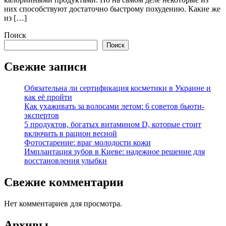
них способствуют достаточно быстрому похудению. Какие же
из […]
Поиск
Поиск
Свежие записи
Обязательна ли сертификация косметики в Украине и
как её пройти
Как ухаживать за волосами летом: 6 советов бьюти-
экспертов
5 продуктов, богатых витамином D, которые стоит
включить в рацион весной
Фотостарение: враг молодости кожи
Имплантация зубов в Киеве: надежное решение для
восстановления улыбки
Свежие комментарии
Нет комментариев для просмотра.
Архивы