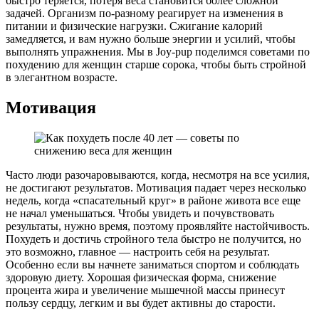
быстро теряется, потеря веса становится более сложной
задачей. Организм по-разному реагирует на изменения в
питании и физические нагрузки. Сжигание калорий
замедляется, и вам нужно больше энергии и усилий, чтобы
выполнять упражнения. Мы в Joy-pup поделимся советами по
похудению для женщин старше сорока, чтобы быть стройной
в элегантном возрасте.
Мотивация
Часто люди разочаровываются, когда, несмотря на все усилия,
не достигают результатов. Мотивация падает через несколько
недель, когда «спасательный круг» в районе живота все еще
не начал уменьшаться. Чтобы увидеть и почувствовать
результаты, нужно время, поэтому проявляйте настойчивость.
Похудеть и достичь стройного тела быстро не получится, но
это возможно, главное — настроить себя на результат.
Особенно если вы начнете заниматься спортом и соблюдать
здоровую диету. Хорошая физическая форма, снижение
процента жира и увеличение мышечной массы принесут
пользу сердцу, легким и вы будет активны до старости.