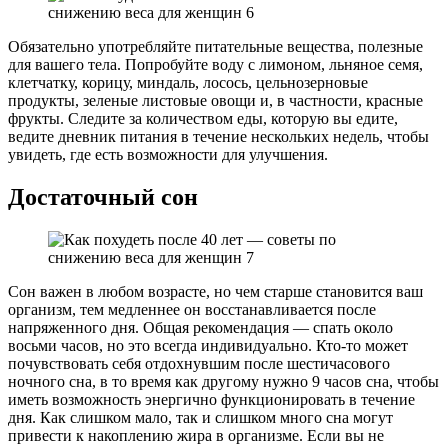
Обязательно употребляйте питательные вещества, полезные
для вашего тела. Попробуйте воду с лимоном, льняное семя,
клетчатку, корицу, миндаль, лосось, цельнозерновые
продукты, зеленые листовые овощи и, в частности, красные
фрукты. Следите за количеством еды, которую вы едите,
ведите дневник питания в течение нескольких недель, чтобы
увидеть, где есть возможности для улучшения.
Достаточный сон
Сон важен в любом возрасте, но чем старше становится ваш
организм, тем медленнее он восстанавливается после
напряженного дня. Общая рекомендация — спать около
восьми часов, но это всегда индивидуально. Кто-то может
почувствовать себя отдохнувшим после шестичасового
ночного сна, в то время как другому нужно 9 часов сна, чтобы
иметь возможность энергично функционировать в течение
дня. Как слишком мало, так и слишком много сна могут
привести к накоплению жира в организме. Если вы не