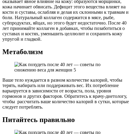
оказывает явное влияние на кожу: образуются морщинки,
кожа начинает обвисать. Дефицит этого вещества влияет на
кости и суставы, ослабляя и делая их склонными к травмам и
боли. Натуральный коллаген содержится в мясе, рыбе,
субпродуктах, яйцах, но этого будет недостаточно. После 40
лет принимайте коллаген в добавках, чтобы позаботиться о
суставах и костях, уменьшить целлюлит и сохранить кожу
упругой и гладкой.
Метаболизм
Ваше тело нуждается в разном количестве калорий, чтобы
терять, набирать или поддерживать вес. Их потребление
варьируется в зависимости от возраста, пола, уровня
гормонов и других факторов. Обратитесь к врачу-диетологу,
чтобы рассчитать ваше количество калорий в сутки, которые
следует потреблять.
Питайтесь правильно