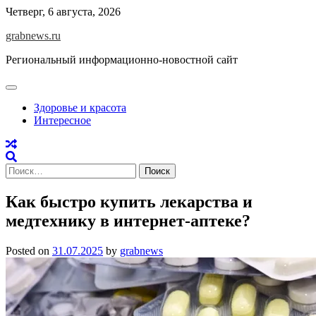
Skip
Четверг, 6 августа, 2026
to
grabnews.ru
content
Региональный информационно-новостной сайт
Здоровье и красота
Интересное
Найти:
Как быстро купить лекарства и
медтехнику в интернет-аптеке?
Posted on
31.07.2025
by
grabnews