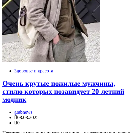
Здоровье и красота
Очень крутые пожилые мужчины,
стилю которых позавидует 20-летний
модник
grabnews
08.08.2025
0
Некоторые мужчины похожи на вино – с возрастом они стают