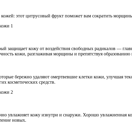
 кожей: этот цитрусовый фрукт поможет вам сократить морщины,
рый защищает кожу от воздействия свободных радикалов — гла
тичность кожи, разглаживая морщины и препятствуя образованию
оторые бережно удаляют омертвевшие клетки кожи, улучшая текс
гих косметических средств.
но увлажняет кожу изнутри и снаружи. Хорошо увлажненная кож
ление новых.