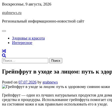
Skip
Воскресенье, 9 августа, 2026
to
grabnews.ru
content
Региональный информационно-новостной сайт
Здоровье и красота
Интересное
Найти:
Грейпфрут в уходе за лицом: путь к зд
Posted on
07.07.2026
by
grabnews
Грейпфрут — один из лучших натуральных продуктов для домаш
средства и процедуры. Использование грейпфрута помогает спр
на состояние кожи и как правильно использовать его в уходе.