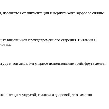
 избавиться от пигментации и вернуть коже здоровое сияние.
вных виновников преждевременного старения. Витамин С
 новых.
туру и тон лица. Регулярное использование грейпфрута делает
а выглядит упругой, гладкой и здоровой, что заметно