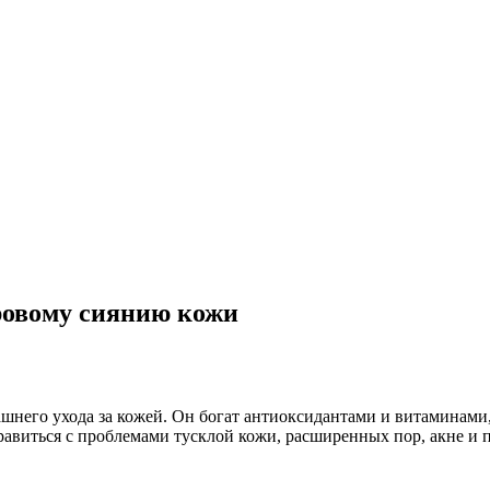
оровому сиянию кожи
него ухода за кожей. Он богат антиоксидантами и витаминами,
авиться с проблемами тусклой кожи, расширенных пор, акне и п