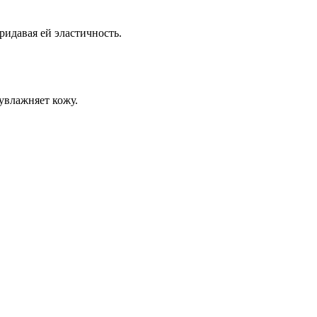
ридавая ей эластичность.
увлажняет кожу.