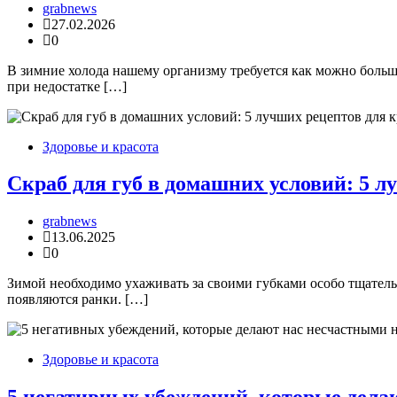
grabnews
27.02.2026
0
В зимние холода нашему организму требуется как можно больше
при недостатке […]
Здоровье и красота
Скраб для губ в домашних условий: 5 л
grabnews
13.06.2025
0
Зимой необходимо ухаживать за своими губками особо тщательн
появляются ранки. […]
Здоровье и красота