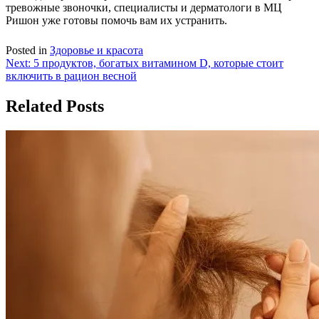
тревожные звоночки, специалисты и дерматологи в МЦ
Ришон уже готовы помочь вам их устранить.
Posted in
Здоровье и красота
Навигация
Next:
5 продуктов, богатых витамином D, которые стоит
включить в рацион весной
по
записям
Related Posts