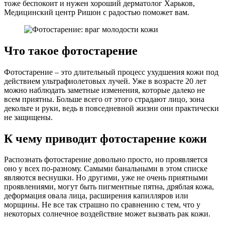
тоже беспокоит и нужен хороший дерматолог Харьков,
Медицинский центр Ришон с радостью поможет вам.
Что такое фотостарение
Фотостарение – это длительный процесс ухудшения кожи под
действием ультрафиолетовых лучей. Уже в возрасте 20 лет
можно наблюдать заметные изменения, которые далеко не
всем приятны. Больше всего от этого страдают лицо, зона
декольте и руки, ведь в повседневной жизни они практически
не защищены.
К чему приводит фотостарение кожи
Распознать фотостарение довольно просто, но проявляется
оно у всех по-разному. Самыми банальными в этом списке
являются веснушки. Но другими, уже не очень приятными
проявлениями, могут быть пигментные пятна, дряблая кожа,
деформация овала лица, расширения капилляров или
морщины. Не все так страшно по сравнению с тем, что у
некоторых солнечное воздействие может вызвать рак кожи.