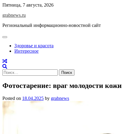
Skip
Пятница, 7 августа, 2026
to
grabnews.ru
content
Региональный информационно-новостной сайт
Здоровье и красота
Интересное
Найти:
Фотостарение: враг молодости кожи
Posted on
18.04.2025
by
grabnews