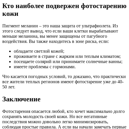
Кто наиболее подвержен фотостарению
кожи
Пигмент меланин – это наша защита от ультрафиолета. Из
этого следует вывод, что если ваши клетки вырабатывают
меньше меланина, вы менее защищены от пагубного
воздействия. Вы также находитесь в зоне риска, если:
обладаете светлой кожей;
проживаете в стране с жарким или теплым климатом;
посещаете солярий или принимаете солнечные ванны;
имеете проблемы с гормонами.
Что касается погодных условий, то доказано, что практически
все жители теплых регионов имеют фотостарение уже до 40-
50 лет.
Заключение
Фотостарения опасается любой, кто хочет максимально долго
сохранять молодость своей кожи. Но все негативные
последствия можно довольно легко минимизировать,
соблюдая простые правила. А если вы начали замечать первые