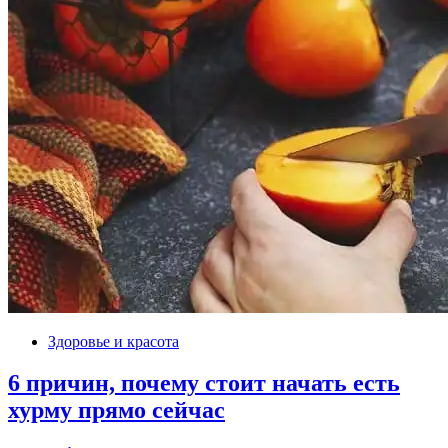
Здоровье и красота
6 причин, почему стоит начать есть
хурму прямо сейчас