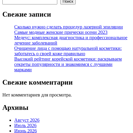
Поиск
Свежие записи
Сколько нужно сделать процедур лазерной эпиляции
Самые модные женские прически осени 2023
Медеус: комплексная диагностика и профессиональное
лечение заболеваний
Очищение лица с помощью натуральной косметики:
заботьтесь о своей коже правильно
Высокий рейтинг корейской косметики: раскрываем
секреты популярности и знакомимся с лучшими
марками
Свежие комментарии
Нет комментариев для просмотра.
Архивы
Август 2026
Июль 2026
Июнь 2026