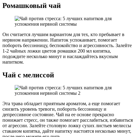
Ромашковый чай
Он считается лучшим вариантом для тех, кто пребывает в
нервном напряжении. Напиток успокаивает, помогает
побороть бессонницу, беспокойство и агрессивность. Залейте
1-2 чайных ложки цветов ромашки 200 мл кипятка,
подождите несколько минут и наслаждайтесь вкусным
напитком.
Чай с мелиссой
Эта трава обладает приятным ароматом, а еще помогает
снизить уровень тревоги, побороть бессонницу и
депрессивное состояние. Чай на ее основе прекрасно
понижает стресс, он также помогает расслабиться, избавиться
от агрессии. Залейте столовую ложку сухих листьев мелиссы
стаканом кипятка, дайте напитку настоятся несколько минут,
после чего можете его пить.