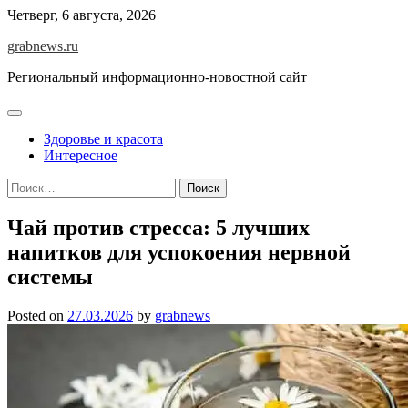
Skip
Четверг, 6 августа, 2026
to
grabnews.ru
content
Региональный информационно-новостной сайт
Здоровье и красота
Интересное
Найти:
Чай против стресса: 5 лучших
напитков для успокоения нервной
системы
Posted on
27.03.2026
by
grabnews