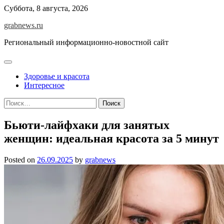
Skip
Суббота, 8 августа, 2026
to
grabnews.ru
content
Региональный информационно-новостной сайт
Здоровье и красота
Интересное
Найти:
Бьюти-лайфхаки для занятых
женщин: идеальная красота за 5 минут
Posted on
26.09.2025
by
grabnews