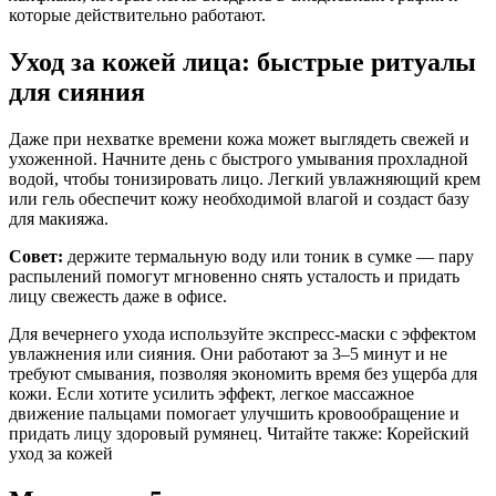
которые действительно работают.
Уход за кожей лица: быстрые ритуалы
для сияния
Даже при нехватке времени кожа может выглядеть свежей и
ухоженной. Начните день с быстрого умывания прохладной
водой, чтобы тонизировать лицо. Легкий увлажняющий крем
или гель обеспечит кожу необходимой влагой и создаст базу
для макияжа.
Совет:
держите термальную воду или тоник в сумке — пару
распылений помогут мгновенно снять усталость и придать
лицу свежесть даже в офисе.
Для вечернего ухода используйте экспресс-маски с эффектом
увлажнения или сияния. Они работают за 3–5 минут и не
требуют смывания, позволяя экономить время без ущерба для
кожи. Если хотите усилить эффект, легкое массажное
движение пальцами помогает улучшить кровообращение и
придать лицу здоровый румянец. Читайте также: Корейский
уход за кожей