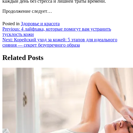
каждый день без стресса и лишней траты времени.
Продолжение следует…
Posted in
Здоровье и красота
Навигация
Previous:
4 лайфхака, которые помогут вам устранить
тусклость кожи
по
Next:
Корейский уход за кожей: 5 этапов для идеального
записям
сияния — секрет безупречного образа
Related Posts