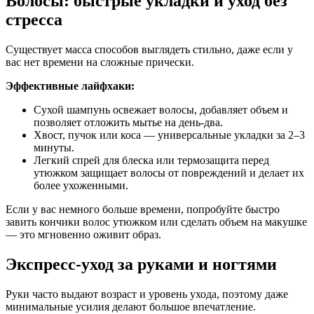
Волосы: быстрые укладки и уход без
стресса
Существует масса способов выглядеть стильно, даже если у
вас нет времени на сложные прически.
Эффективные лайфхаки:
Сухой шампунь освежает волосы, добавляет объем и
позволяет отложить мытье на день-два.
Хвост, пучок или коса — универсальные укладки за 2–3
минуты.
Легкий спрей для блеска или термозащита перед
утюжком защищает волосы от повреждений и делает их
более ухоженными.
Если у вас немного больше времени, попробуйте быстро
завить кончики волос утюжком или сделать объем на макушке
— это мгновенно оживит образ.
Экспресс-уход за руками и ногтями
Руки часто выдают возраст и уровень ухода, поэтому даже
минимальные усилия делают большое впечатление.