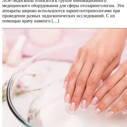
ЛОР-эндоскопы относятся к группе инновационного
медицинского оборудования для сферы отоларингологии. Эти
аппараты широко используются ларингооторинологами при
проведении разных эндоскопических исследований. С их
помощью врачу намного […]