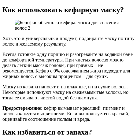
Как использовать кефирную маску?
Хоть это и универсальный продукт, подбирайте маску по типу
волос и желаемому результату.
Всегда готовьте одну порцию и разогревайте на водяной бане
до комфортной температуры. При чистых волосах можно
делать легкий массаж головы, при грязных – не
рекомендуется. Кефир с 0% содержанием жира подходит для
жирных волос, с высоким процентом – для сухих.
Маску из кефира наносят и на влажные, и на сухие волосы.
Некоторые используют маску на свежевымытые волосы, но
тогда ее смывают чистой водой без шампуня.
Предостережение:
кефир вымывает красящий пигмент и
волосы кажутся выцветшими. Если вы пользуетесь краской,
оценивайте соотношение пользы и вреда.
Как избавиться от запаха?