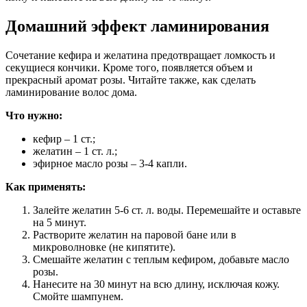
Домашний эффект ламинирования
Сочетание кефира и желатина предотвращает ломкость и
секущиеся кончики. Кроме того, появляется объем и
прекрасный аромат розы. Читайте также, как сделать
ламинирование волос дома.
Что нужно:
кефир – 1 ст.;
желатин – 1 ст. л.;
эфирное масло розы – 3-4 капли.
Как применять:
Залейте желатин 5-6 ст. л. воды. Перемешайте и оставьте
на 5 минут.
Растворите желатин на паровой бане или в
микроволновке (не кипятите).
Смешайте желатин с теплым кефиром, добавьте масло
розы.
Нанесите на 30 минут на всю длину, исключая кожу.
Смойте шампунем.