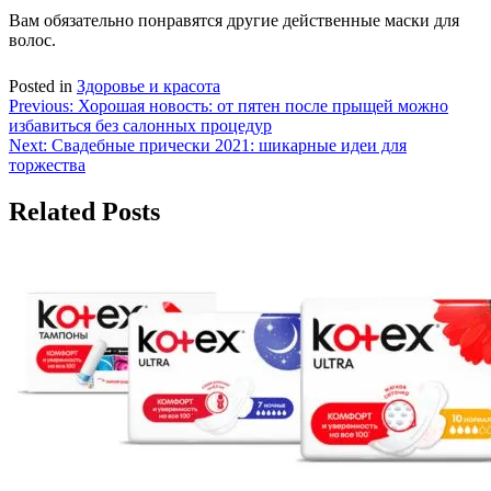
Вам обязательно понравятся другие действенные маски для
волос.
Posted in
Здоровье и красота
Навигация
Previous:
Хорошая новость: от пятен после прыщей можно
избавиться без салонных процедур
по
Next:
Свадебные прически 2021: шикарные идеи для
записям
торжества
Related Posts