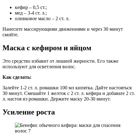
кефир – 0,5 ст.;
мед – 3-4 ст. л.;
оливковое масло – 2 ст. л.
Нанесите массирующими движениями и через 30 минут
смойте.
Маска с кефиром и яйцом
Это средство избавит от лишней жирности. Его также
используют для осветления волос.
Как сделать:
Залейте 1-2 ст. л. ромашки 100 мл кипятка. Дайте настояться
30 минут. Смешайте 1 желток с 2 ст. л. кефира и добавьте 2 ст.
л. настоя из ромашки. Держите маску 20-30 минут.
Усиление роста