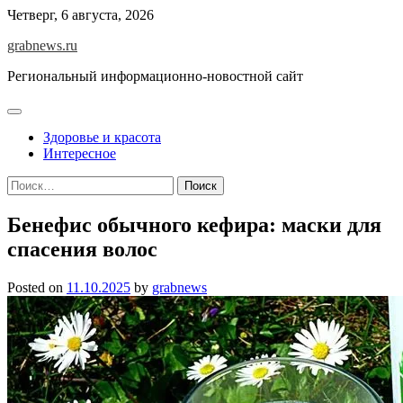
Skip
Четверг, 6 августа, 2026
to
grabnews.ru
content
Региональный информационно-новостной сайт
Здоровье и красота
Интересное
Найти:
Бенефис обычного кефира: маски для
спасения волос
Posted on
11.10.2025
by
grabnews