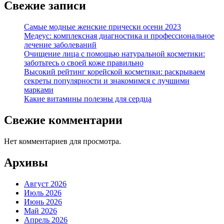
Свежие записи
Самые модные женские прически осени 2023
Медеус: комплексная диагностика и профессиональное
лечение заболеваний
Очищение лица с помощью натуральной косметики:
заботьтесь о своей коже правильно
Высокий рейтинг корейской косметики: раскрываем
секреты популярности и знакомимся с лучшими
марками
Какие витамины полезны для сердца
Свежие комментарии
Нет комментариев для просмотра.
Архивы
Август 2026
Июль 2026
Июнь 2026
Май 2026
Апрель 2026