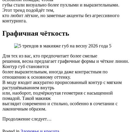
губы стали визуально более пухлыми и выразительными.
Этот тренд подойдёт тем,
кто любит лёгкие, но заметные акценты без агрессивного
контуринга.
Графичная чёткость
Для тех из вас, кто предпочитает более смелые
решения, весна предлагает графичные формы и чёткие линии.
Контур губ становится
более выразительным, иногда даже контрастным по
отношению к основному оттенку.
В моду входит аккуратно прорисованный контур с мягким
растушёвыванием внутрь
или, наоборот, подчёркнутая геометрия с насыщенной
помадой. Такой макияж
выглядит современно и стильно, особенно в сочетании с
лаконичным образом.
Продолжение следует…
Posted in
Здоровье и красота