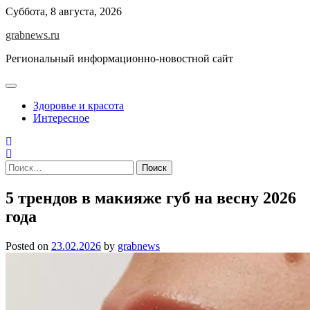
Skip
Суббота, 8 августа, 2026
to
grabnews.ru
content
Региональный информационно-новостной сайт
Здоровье и красота
Интересное
Найти:
5 трендов в макияже губ на весну 2026
года
Posted on
23.02.2026
by
grabnews