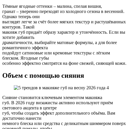
Тёмные ягодные оттенки – малина, спелая вишня,
гранат – уверенно переходят из холодного сезона в весенний.
Однако теперь они
выглядят легче за счёт более мягких текстур и растушёванных
контуров. Такой
макияж губ придаёт образу характер и утончённость. Если вы
хотите добавить
драматичности, выбирайте матовые формулы, а для более
романтичного эффекта
подойдут сатиновые или кремовые текстуры с лёгким
блеском. Ягодные губы
особенно эффектно смотрятся на фоне свежей, сияющей кожи.
Объем с помощью сияния
Сияние становится ключевым элементом макияжа
губ. В 2026 году визажисты активно используют приём
светового акцента в центре
губ, чтобы создать эффект дополнительного объёма. Вам
достаточно нанести
немного блеска или средства с деликатным шиммером поверх
основной помады, чтобы