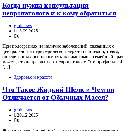
Когда нужна консультация
невропатолога и к кому обратиться
grabnews
13.09.2025
0
При подозрениях на наличие заболеваний, связанных с
центральной и периферической нервной системой, травм,
определенных неврологических симптомов, семейный врач
может дать направление к невропатологу. Это профильный
[…]
Здоровье и красота
Что Такое Жидкий Шелк и Чем он
Отличается от Обычных Масел?
grabnews
20.12.2025
0
Жидкий шелк (Liquid Silk) — это категория несмываемых