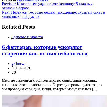
Навигация
Previous:
Какие аксессуары старят женщину: 5 главных
ошибок в образе
по
Next:
Перекусы, которые мешают похудению: скрытый сахар в
записям
«полезных» продуктах
Related Posts
Здоровье и красота
6 факторов, которые ускоряют
старение: как от них избавиться
grabnews
11.02.2026
0
Многие стремятся к долголетию, но одних лишь хороших
генов для этого недостаточно. Огромную роль играет то, как
мы проводим свои дни. Вещи, которые могут казаться […]