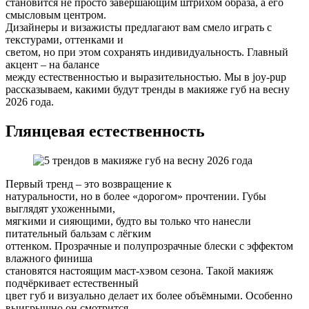
становится не просто завершающим штрихом образа, а его
смысловым центром.
Дизайнеры и визажисты предлагают вам смело играть с
текстурами, оттенками и
светом, но при этом сохранять индивидуальность. Главный
акцент – на балансе
между естественностью и выразительностью. Мы в joy-pup
рассказываем, какими будут тренды в макияже губ на весну
2026 года.
Глянцевая естественность
Первый тренд – это возвращение к
натуральности, но в более «дорогом» прочтении. Губы
выглядят ухоженными,
мягкими и сияющими, будто вы только что нанесли
питательный бальзам с лёгким
оттенком. Прозрачные и полупрозрачные блески с эффектом
влажного финиша
становятся настоящим маст-хэвом сезона. Такой макияж
подчёркивает естественный
цвет губ и визуально делает их более объёмными. Особенно
выигрышно он смотрится