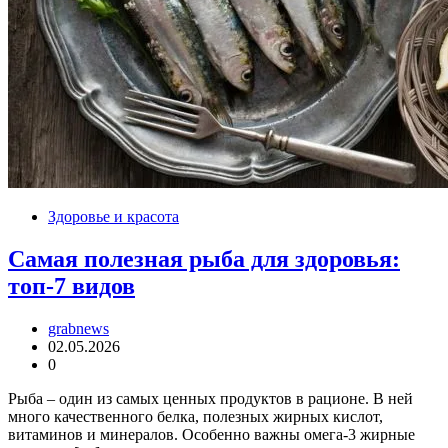
Здоровье и красота
Самая полезная рыба для здоровья:
топ-7 видов
grabnews
02.05.2026
0
Рыба – один из самых ценных продуктов в рационе. В ней
много качественного белка, полезных жирных кислот,
витаминов и минералов. Особенно важны омега-3 жирные