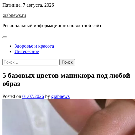
Skip
Пятница, 7 августа, 2026
to
grabnews.ru
content
Региональный информационно-новостной сайт
Здоровье и красота
Интересное
Найти:
5 базовых цветов маникюра под любой
образ
Posted on
01.07.2026
by
grabnews