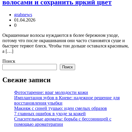
волосами и сохранить яркий цвет
grabnews
01.04.2026
0
Окрашенные волосы нуждаются в более бережном уходе,
потому что после окрашивания они часто становятся суше и
быстрее теряют блеск. Чтобы тон дольше оставался красивым,
а […]
Поиск
Поиск
Свежие записи
Фотостарение: враг молодости кожи
Имплантация зубов в Киеве: надежное решение для
восстановления улыбки
Макияж с синей тушью: идеи смелых образов
7 главных ошибок в уходе за кожей
Спасительные ароматы: борьба с бессонницей с
помощью ароматерапии