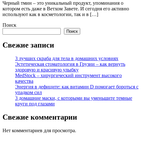
Черный тмин – это уникальный продукт, упоминания о
котором есть даже в Ветхом Завете. И сегодня его активно
используют как в косметологии, так и в […]
Поиск
Поиск
Свежие записи
3 лучших скраба для тела в домашних условиях
Эстетическая стоматология в Грузии – как вернуть
здоровую и красивую улыбку
MedStock – хирургический инструмент высокого
качества
Энергия в дефиците: как витамин D помогает бороться с
упадком сил
3 домашние маски, с которыми вы уменьшите темные
круги под глазами
Свежие комментарии
Нет комментариев для просмотра.