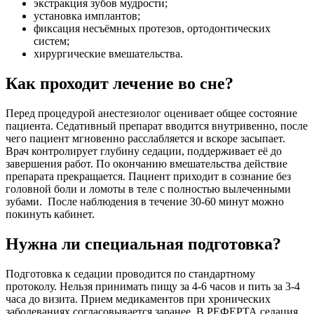
экстракция зубов мудрости;
установка имплантов;
фиксация несъёмных протезов, ортодонтических
систем;
хирургические вмешательства.
Как проходит лечение во сне?
Перед процедурой анестезиолог оценивает общее состояние
пациента. Седативный препарат вводится внутривенно, после
чего пациент мгновенно расслабляется и вскоре засыпает.
Врач контролирует глубину седации, поддерживает её до
завершения работ. По окончанию вмешательства действие
препарата прекращается. Пациент приходит в сознание без
головной боли и ломоты в теле с полностью вылеченными
зубами. После наблюдения в течение 30-60 минут можно
покинуть кабинет.
Нужна ли специальная подготовка?
Подготовка к седации проводится по стандартному
протоколу. Нельзя принимать пищу за 4-6 часов и пить за 3-4
часа до визита. Прием медикаментов при хронических
заболеваниях согласовывается заранее. В РЕФЕРТА седация