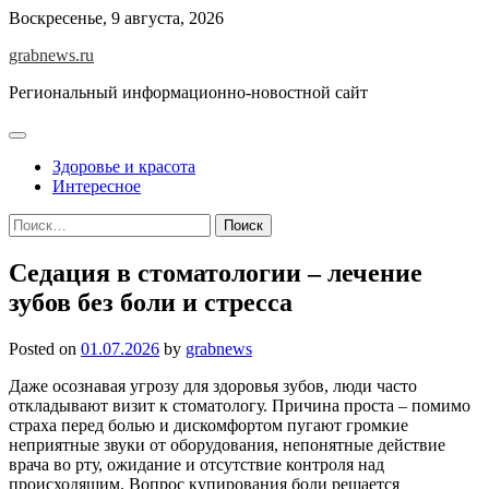
Skip
Воскресенье, 9 августа, 2026
to
grabnews.ru
content
Региональный информационно-новостной сайт
Здоровье и красота
Интересное
Найти:
Седация в стоматологии – лечение
зубов без боли и стресса
Posted on
01.07.2026
by
grabnews
Даже осознавая угрозу для здоровья зубов, люди часто
откладывают визит к стоматологу. Причина проста – помимо
страха перед болью и дискомфортом пугают громкие
неприятные звуки от оборудования, непонятные действие
врача во рту, ожидание и отсутствие контроля над
происходящим. Вопрос купирования боли решается