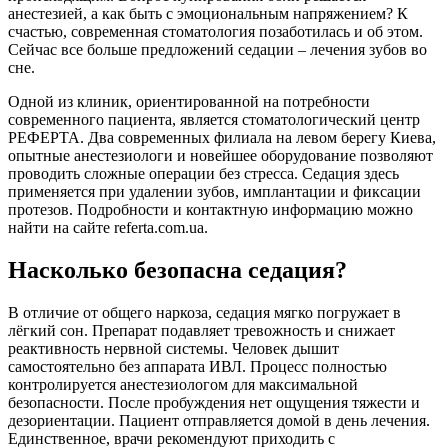
анестезией, а как быть с эмоциональным напряжением? К
счастью, современная стоматология позаботилась и об этом.
Сейчас все больше предложений седации – лечения зубов во
сне.
Одной из клиник, ориентированной на потребности
современного пациента, является стоматологический центр
РЕФЕРТА. Два современных филиала на левом берегу Киева,
опытные анестезиологи и новейшее оборудование позволяют
проводить сложные операции без стресса. Седация здесь
применяется при удалении зубов, имплантации и фиксации
протезов. Подробности и контактную информацию можно
найти на сайте referta.com.ua.
Насколько безопасна седация?
В отличие от общего наркоза, седация мягко погружает в
лёгкий сон. Препарат подавляет тревожность и снижает
реактивность нервной системы. Человек дышит
самостоятельно без аппарата ИВЛ. Процесс полностью
контролируется анестезиологом для максимальной
безопасности. После пробуждения нет ощущения тяжести и
дезориентации. Пациент отправляется домой в день лечения.
Единственное, врачи рекомендуют приходить с