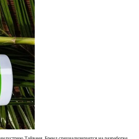
индустрию Тайваня. Бренд специализируется на разработке