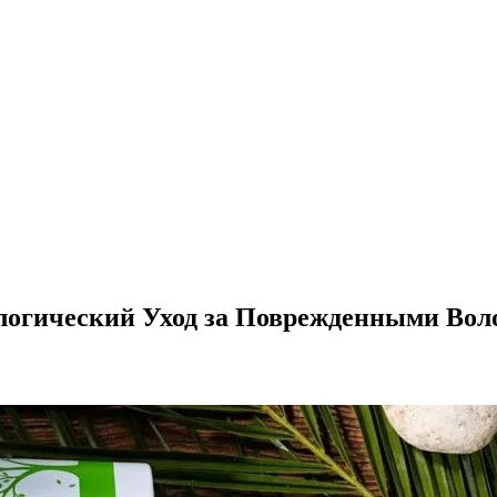
огический Уход за Поврежденными Вол