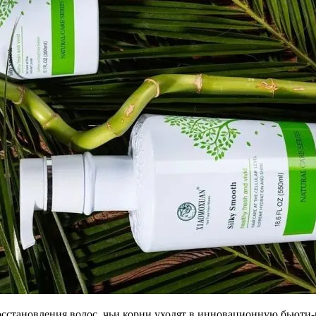
осстановления волос, чьи корни уходят в инновационную бьюти-