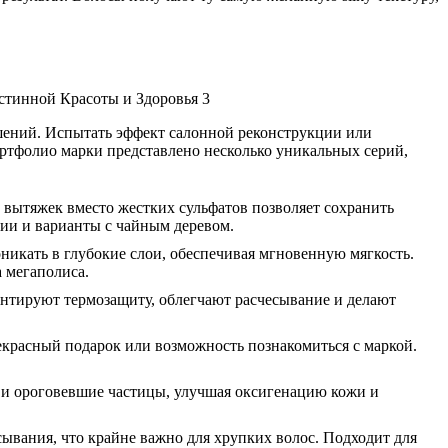
ешений. Испытать эффект салонной реконструкции или
тфолио марки представлено несколько уникальных серий,
вытяжек вместо жестких сульфатов позволяет сохранить
сии и варианты с чайным деревом.
никать в глубокие слои, обеспечивая мгновенную мягкость.
 мегаполиса.
нтируют термозащиту, облегчают расчесывание и делают
екрасный подарок или возможность познакомиться с маркой.
 и ороговевшие частицы, улучшая оксигенацию кожи и
ывания, что крайне важно для хрупких волос. Подходит для