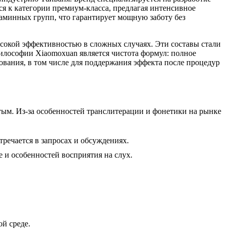
ся к категории премиум-класса, предлагая интенсивное
таминных групп, что гарантирует мощную заботу без
ысокой эффективностью в сложных случаях. Эти составы стали
лософии Xiaomoxuan является чистота формул: полное
ования, в том числе для поддержания эффекта после процедур
тым. Из-за особенностей транслитерации и фонетики на рынке
речается в запросах и обсуждениях.
и особенностей восприятия на слух.
й среде.