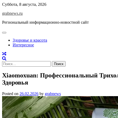
Skip
Суббота, 8 августа, 2026
to
grabnews.ru
content
Региональный информационно-новостной сайт
Здоровье и красота
Интересное
Найти:
Xiaomoxuan: Профессиональный Трихол
Здоровья
Posted on
26.02.2026
by
grabnews