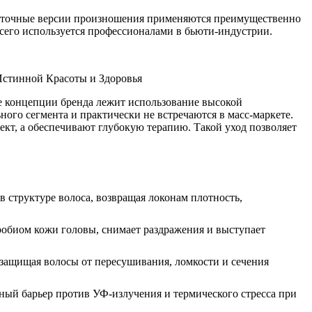
е точные версии произношения применяются преимущественно
сего используется профессионалами в бьюти-индустрии.
ве концепции бренда лежит использование высокой
го сегмента и практически не встречаются в масс-маркете.
кт, а обеспечивают глубокую терапию. Такой уход позволяет
 структуре волоса, возвращая локонам плотность,
биом кожи головы, снимает раздражения и выступает
защищая волосы от пересушивания, ломкости и сечения
ый барьер против УФ-излучения и термического стресса при