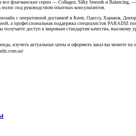
все флагманские серии — Collagen, Silky Smooth и Balancing, 
 волос под руководством опытных консультантов.
лайн с оперативной доставкой в Киев, Одессу, Харьков, Днепр
одной, а профессиональная поддержка специалистов PARADIZ пом
 получаете доступ к мировым стандартам качества, высокому ур
енда, изучить актуальные цены и оформить заказ вы можете на
diz.com.ua/
ы