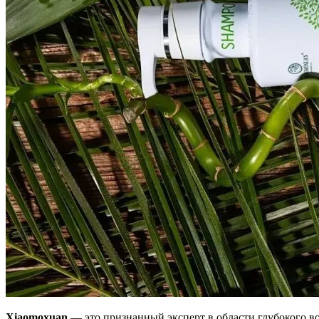
Xiaomoxuan
— это признанный эксперт в области глубокого в