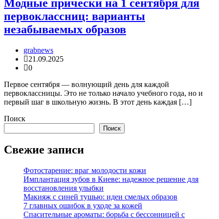
Модные прически на 1 сентября для
первоклассниц: варианты
незабываемых образов
grabnews
21.09.2025
0
Первое сентября — волнующий день для каждой
первоклассницы. Это не только начало учебного года, но и
первый шаг в школьную жизнь. В этот день каждая […]
Поиск
Поиск
Свежие записи
Фотостарение: враг молодости кожи
Имплантация зубов в Киеве: надежное решение для
восстановления улыбки
Макияж с синей тушью: идеи смелых образов
7 главных ошибок в уходе за кожей
Спасительные ароматы: борьба с бессонницей с