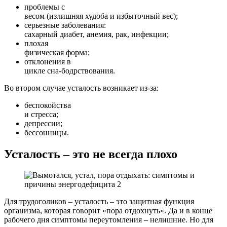
проблемы с
весом (излишняя худоба и избыточный вес);
серьезные заболевания:
сахарный диабет, анемия, рак, инфекции;
плохая
физическая форма;
отклонения в
цикле сна-бодрствования.
Во втором случае усталость возникает из-за:
беспокойства
и стресса;
депрессии;
бессонницы.
Усталость – это не всегда плохо
Для трудоголиков – усталость – это защитная функция
организма, которая говорит «пора отдохнуть». Да и в конце
рабочего дня симптомы переутомления – нелишние. Но для