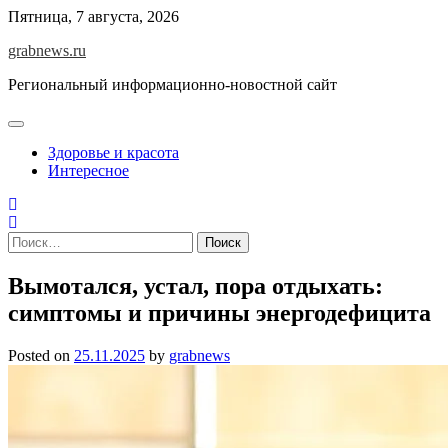
Skip
Пятница, 7 августа, 2026
to
grabnews.ru
content
Региональный информационно-новостной сайт
Здоровье и красота
Интересное
Найти:
Вымотался, устал, пора отдыхать:
симптомы и причины энергодефицита
Posted on
25.11.2025
by
grabnews