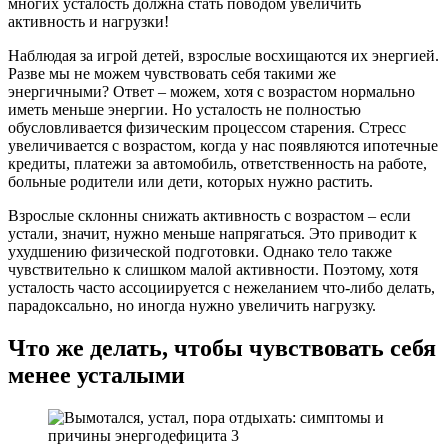
многих усталость должна стать поводом увеличить
активность и нагрузки!
Наблюдая за игрой детей, взрослые восхищаются их энергией.
Разве мы не можем чувствовать себя такими же
энергичными? Ответ – можем, хотя с возрастом нормально
иметь меньше энергии. Но усталость не полностью
обусловливается физическим процессом старения. Стресс
увеличивается с возрастом, когда у нас появляются ипотечные
кредиты, платежи за автомобиль, ответственность на работе,
больные родители или дети, которых нужно растить.
Взрослые склонны снижать активность с возрастом – если
устали, значит, нужно меньше напрягаться. Это приводит к
ухудшению физической подготовки. Однако тело также
чувствительно к слишком малой активности. Поэтому, хотя
усталость часто ассоциируется с нежеланием что-либо делать,
парадоксально, но иногда нужно увеличить нагрузку.
Что же делать, чтобы чувствовать себя
менее усталыми