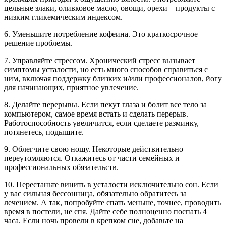
цельные злаки, оливковое масло, овощи, орехи – продукты с
низким гликемическим индексом.
6. Уменьшите потребление кофеина. Это краткосрочное
решение проблемы.
7. Управляйте стрессом. Хронический стресс вызывает
симптомы усталости, но есть много способов справиться с
ним, включая поддержку близких и/или профессионалов, йогу
для начинающих, приятное увлечение.
8. Делайте перерывы. Если пекут глаза и болит все тело за
компьютером, самое время встать и сделать перерыв.
Работоспособность увеличится, если сделаете разминку,
потянетесь, подышите.
9. Облегчите свою ношу. Некоторые действительно
переутомляются. Откажитесь от части семейных и
профессиональных обязательств.
10. Перестаньте винить в усталости исключительно сон. Если
у вас сильная бессонница, обязательно обратитесь за
лечением. А так, попробуйте спать меньше, точнее, проводить
время в постели, не спя. Дайте себе полноценно поспать 4
часа. Если ночь провели в крепком сне, добавьте на