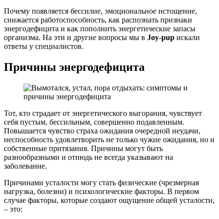
Почему появляется бессилие, эмоциональное истощение,
снижается работоспособность, как распознать признаки
энергодефицита и как пополнить энергетические запасы
организма. На эти и другие вопросы мы в
Joy-pup
искали
ответы у специалистов.
Причины энергодефицита
Тот, кто страдает от энергетического выгорания, чувствует
себя пустым, бессильным, совершенно подавленным.
Повышается чувство страха ожидания очередной неудачи,
неспособность удовлетворить не только чужие ожидания, но и
собственные притязания. Причины могут быть
разнообразными и отнюдь не всегда указывают на
заболевание.
Причинами усталости могу стать физические (чрезмерная
нагрузка, болезни) и психологические факторы. В первом
случае факторы, которые создают ощущение общей усталости,
– это: