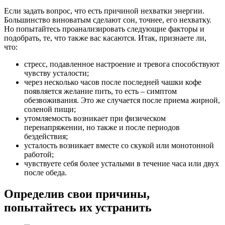
Если задать вопрос, что есть причиной нехватки энергии.
Большинство виноватым сделают сон, точнее, его нехватку.
Но попытайтесь проанализировать следующие факторы и
подобрать, те, что также вас касаются. Итак, признаете ли,
что:
стресс, подавленное настроение и тревога способствуют
чувству усталости;
через несколько часов после последней чашки кофе
появляется желание пить, то есть – симптом
обезвоживания. Это же случается после приема жирной,
соленой пищи;
утомляемость возникает при физическом
перенапряжении, но также и после периодов
бездействия;
усталость возникает вместе со скукой или монотонной
работой;
чувствуете себя более усталыми в течение часа или двух
после обеда.
Определив свои причины,
попытайтесь их устранить