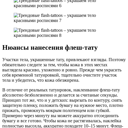
Нюансы нанесения флеш-тату
Участки тела, украшенные тату, привлекают взгляды. Поэтому
обязательно следите за тем, чтобы кожа в этих местах
выглядела красиво, ухоженно и ровно. Прежде чем украсить
себя временной татуировкой, тщательно очистите участок
тела и убедитесь, что кожа обезжирена.
В отличие от реальных татуировок, наклеивание флеш-тату
абсолютно безболезненно и делается за считаные секунды.
Принцип тот же, что и у детских: вырезать по контуру, снять
защитную пленку, положить бумагу на нужное место, плотно
прижать, промокнуть мокрым полотенцем или губкой.
Примерно через минуту вы можете аккуратно отсоединить
бумагу и все готово. Чтобы кожа не растягивалась, наклейка
полностью высохла, аккуратно походите 10–15 минут. Флеш-