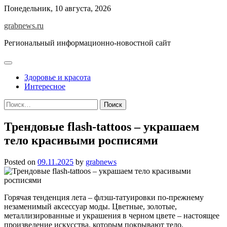
Skip
Понедельник, 10 августа, 2026
to
grabnews.ru
content
Региональный информационно-новостной сайт
Здоровье и красота
Интересное
Найти:
Трендовые flash-tattoos – украшаем
тело красивыми росписями
Posted on
09.11.2025
by
grabnews
Горячая тенденция лета – флэш-татуировки по-прежнему
незаменимый аксессуар моды. Цветные, золотые,
металлизированные и украшения в черном цвете – настоящее
произведение искусства, которым покрывают тело.