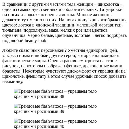
В сравнении с другими частями тела женщин – щиколотка –
одна из самых чувственных и соблазнительных. Татуировки
на ногах и лодыжках очень заметны. Многие женщины
делают тату именно на них. На ногах популярны изображения
цветов: лотоса в японской традиции, маленькой маргаритки,
тюльпана, подсолнуха, мака, мелких роз или цветков
одуванчика. Черно-белые, цветные, золотые – легко подобрать
под любой beauty-look.
Любите сказочных персонажей? Уместны единороги, феи,
эльфы, гномы и любые другие герои, которые напоминают
фантастические миры. Очень красиво смотрится на стопе
рисунок, на котором изображен феникс, драгоценные камни,
браслеты. Некоторые чувствуют дискомфорт от украшений на
щиколотке, флеш-тату в этом случае удобный способ добавить
изюминку.