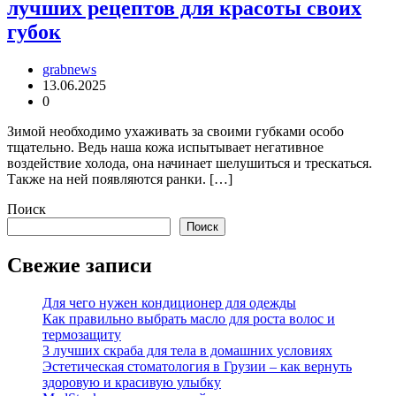
лучших рецептов для красоты своих
губок
grabnews
13.06.2025
0
Зимой необходимо ухаживать за своими губками особо
тщательно. Ведь наша кожа испытывает негативное
воздействие холода, она начинает шелушиться и трескаться.
Также на ней появляются ранки. […]
Поиск
Поиск
Свежие записи
Для чего нужен кондиционер для одежды
Как правильно выбрать масло для роста волос и
термозащиту
3 лучших скраба для тела в домашних условиях
Эстетическая стоматология в Грузии – как вернуть
здоровую и красивую улыбку