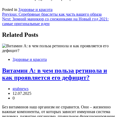
Posted in
Здоровье и красота
Навигация
Previous:
Серебряные браслеты как часть вашего образа
Next:
Зимний маникюр со снежинками на Новый год 2021:
по
самые оригинальные идеи
записям
Related Posts
Здоровье и красота
Витамин А: в чем польза ретинола и
как проявляется его дефицит?
grabnews
12.07.2025
0
Без витаминов наш организм не справится. Они – жизненно
важные компоненты, от которых зависит иммунная система
человека, развитие организма, правильное функционирование