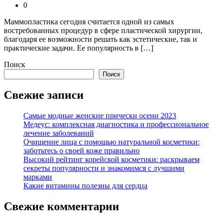
0
Маммопластика сегодня считается одной из самых
востребованных процедур в сфере пластической хирургии,
благодаря ее возможности решать как эстетические, так и
практические задачи. Ее популярность в […]
Поиск
Поиск
Свежие записи
Самые модные женские прически осени 2023
Медеус: комплексная диагностика и профессиональное
лечение заболеваний
Очищение лица с помощью натуральной косметики:
заботьтесь о своей коже правильно
Высокий рейтинг корейской косметики: раскрываем
секреты популярности и знакомимся с лучшими
марками
Какие витамины полезны для сердца
Свежие комментарии