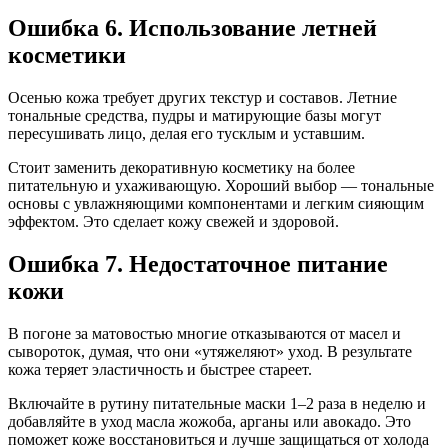
Ошибка 6. Использование летней
косметики
Осенью кожа требует других текстур и составов. Летние
тональные средства, пудры и матирующие базы могут
пересушивать лицо, делая его тусклым и уставшим.
Стоит заменить декоративную косметику на более
питательную и ухаживающую. Хороший выбор — тональные
основы с увлажняющими компонентами и легким сияющим
эффектом. Это сделает кожу свежей и здоровой.
Ошибка 7. Недостаточное питание
кожи
В погоне за матовостью многие отказываются от масел и
сывороток, думая, что они «утяжеляют» уход. В результате
кожа теряет эластичность и быстрее стареет.
Включайте в рутину питательные маски 1–2 раза в неделю и
добавляйте в уход масла жожоба, арганы или авокадо. Это
поможет коже восстановиться и лучше защищаться от холода