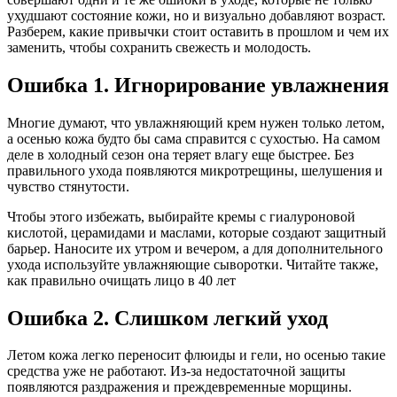
ухудшают состояние кожи, но и визуально добавляют возраст.
Разберем, какие привычки стоит оставить в прошлом и чем их
заменить, чтобы сохранить свежесть и молодость.
Ошибка 1. Игнорирование увлажнения
Многие думают, что увлажняющий крем нужен только летом,
а осенью кожа будто бы сама справится с сухостью. На самом
деле в холодный сезон она теряет влагу еще быстрее. Без
правильного ухода появляются микротрещины, шелушения и
чувство стянутости.
Чтобы этого избежать, выбирайте кремы с гиалуроновой
кислотой, церамидами и маслами, которые создают защитный
барьер. Наносите их утром и вечером, а для дополнительного
ухода используйте увлажняющие сыворотки. Читайте также,
как правильно очищать лицо в 40 лет
Ошибка 2. Слишком легкий уход
Летом кожа легко переносит флюиды и гели, но осенью такие
средства уже не работают. Из-за недостаточной защиты
появляются раздражения и преждевременные морщины.