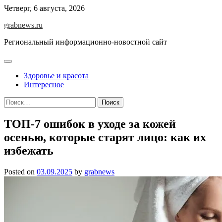
Skip
Четверг, 6 августа, 2026
to
grabnews.ru
content
Региональный информационно-новостной сайт
Здоровье и красота
Интересное
Найти:
ТОП-7 ошибок в уходе за кожей
осенью, которые старят лицо: как их
избежать
Posted on
03.09.2025
by
grabnews