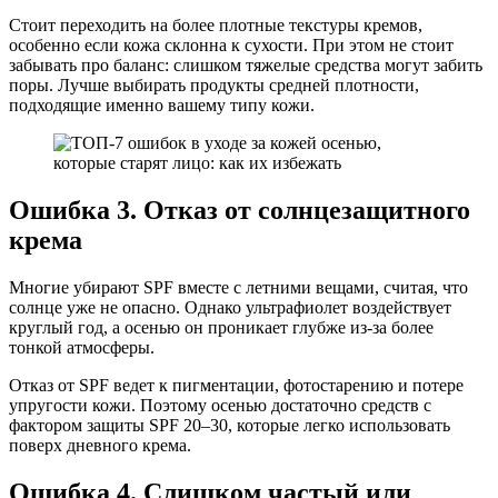
Стоит переходить на более плотные текстуры кремов,
особенно если кожа склонна к сухости. При этом не стоит
забывать про баланс: слишком тяжелые средства могут забить
поры. Лучше выбирать продукты средней плотности,
подходящие именно вашему типу кожи.
Ошибка 3. Отказ от солнцезащитного
крема
Многие убирают SPF вместе с летними вещами, считая, что
солнце уже не опасно. Однако ультрафиолет воздействует
круглый год, а осенью он проникает глубже из-за более
тонкой атмосферы.
Отказ от SPF ведет к пигментации, фотостарению и потере
упругости кожи. Поэтому осенью достаточно средств с
фактором защиты SPF 20–30, которые легко использовать
поверх дневного крема.
Ошибка 4. Слишком частый или