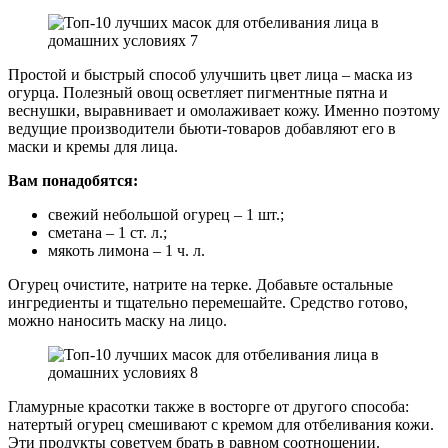
Простой и быстрый способ улучшить цвет лица – маска из
огурца. Полезный овощ осветляет пигментные пятна и
веснушки, выравнивает и омолаживает кожу. Именно поэтому
ведущие производители бьюти-товаров добавляют его в
маски и кремы для лица.
Вам понадобятся:
свежий небольшой огурец – 1 шт.;
сметана – 1 ст. л.;
мякоть лимона – 1 ч. л.
Огурец очистите, натрите на терке. Добавьте остальные
ингредиенты и тщательно перемешайте. Средство готово,
можно наносить маску на лицо.
Гламурные красотки также в восторге от другого способа:
натертый огурец смешивают с кремом для отбеливания кожи.
Эти продукты советуем брать в равном соотношении.