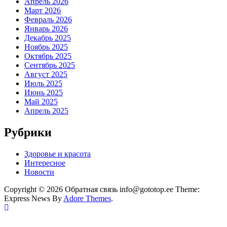
Апрель 2026
Март 2026
Февраль 2026
Январь 2026
Декабрь 2025
Ноябрь 2025
Октябрь 2025
Сентябрь 2025
Август 2025
Июль 2025
Июнь 2025
Май 2025
Апрель 2025
Рубрики
Здоровье и красота
Интересное
Новости
Copyright © 2026 Обратная связь info@gototop.ee Theme:
Express News By
Adore Themes
.