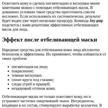
Осветлить кожу и сделать пигментацию и веснушки менее
заметными можно с помощью отбеливающих масок. В
домашних условиях такие средства приготовить совсем
несложно. Если использовать их систематически, результат
будет виден уже через несколько процедур. Команда
Joy-pup
поделится с вами рецептами эффективных отбеливающих
масок для лица.
Эффект после отбеливающей маски
Народные средства для отбеливания кожи лица абсолютно
безопасны и эффективны. Их применяют, чтобы избавиться от
таких проблем:
пигментация на лице;
покраснение;
темные веснушки;
синие круги под глазами;
следы угрей и прыщей;
нездоровый оттенок кожи.
Отбеливающие маски не только осветляют кожу, но и
устраняют частички омертвевшей ткани. Ингредиенты,
входящие в их состав, стимулируют выработку коллагена. В