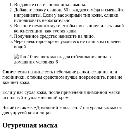
Выдавите сок из половины лимона.
Добавьте ложку сливок, 50 г жидкого мёда и смешайте
ингредиенты. Если у вас жирный тип кожи, сливки
использовать необязательно.
Всыпьте немного муки, чтобы смесь получилась такой
консистенции, как густая каша.
Полученное средство нанесите на лицо.
Через некоторое время умойтесь не слишком горячей
водой.
Совет:
если на лице есть небольшие ранки, ссадины или
гнойнички, с таким средством лучше повременить, пока не
заживет кожа.
Если у вас сухая кожа, после применения лимонной маски
используйте увлажняющий крем.
Читайте также: «Домашний коллаген: 7 натуральных масок
для упругой кожи лица«.
Огуречная маска