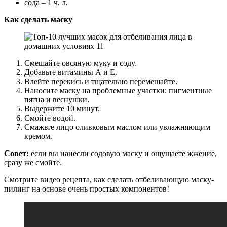
сода – 1 ч. л.
Как сделать маску
Смешайте овсяную муку и соду.
Добавьте витамины А и Е.
Влейте перекись и тщательно перемешайте.
Наносите маску на проблемные участки: пигментные
пятна и веснушки.
Выдержите 10 минут.
Смойте водой.
Смажьте лицо оливковым маслом или увлажняющим
кремом.
Совет:
если вы нанесли содовую маску и ощущаете жжение,
сразу же смойте.
Смотрите видео рецепта, как сделать отбеливающую маску-
пилинг на основе очень простых компонентов!