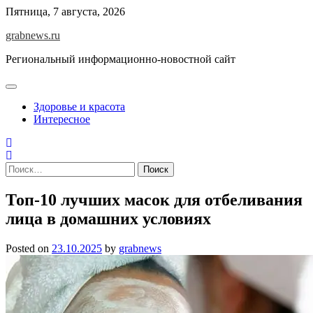
Skip
Пятница, 7 августа, 2026
to
grabnews.ru
content
Региональный информационно-новостной сайт
Здоровье и красота
Интересное
Найти:
Топ-10 лучших масок для отбеливания
лица в домашних условиях
Posted on
23.10.2025
by
grabnews