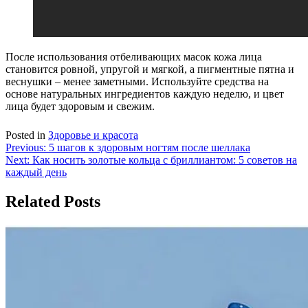
После использования отбеливающих масок кожа лица
становится ровной, упругой и мягкой, а пигментные пятна и
веснушки – менее заметными. Используйте средства на
основе натуральных ингредиентов каждую неделю, и цвет
лица будет здоровым и свежим.
Posted in
Здоровье и красота
Навигация
Previous:
5 шагов к здоровым ногтям после шеллака
Next:
Как носить золотые кольца с бриллиантом: 5 советов на
по
каждый день
записям
Related Posts