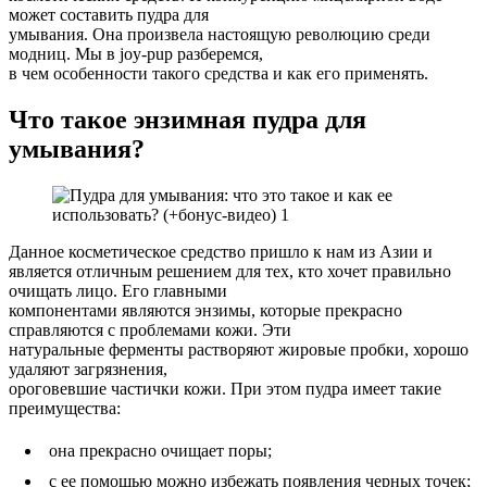
может составить пудра для
умывания. Она произвела настоящую революцию среди
модниц. Мы в joy-pup разберемся,
в чем особенности такого средства и как его применять.
Что такое энзимная пудра для
умывания?
Данное косметическое средство пришло к нам из Азии и
является отличным решением для тех, кто хочет правильно
очищать лицо. Его главными
компонентами являются энзимы, которые прекрасно
справляются с проблемами кожи. Эти
натуральные ферменты растворяют жировые пробки, хорошо
удаляют загрязнения,
ороговевшие частички кожи. При этом пудра имеет такие
преимущества:
она прекрасно очищает поры;
с ее помощью можно избежать появления черных точек;