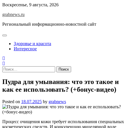
Skip
Воскресенье, 9 августа, 2026
to
grabnews.ru
content
Региональный информационно-новостной сайт
Здоровье и красота
Интересное
Найти:
Пудра для умывания: что это такое и
как ее использовать? (+бонус-видео)
Posted on
18.07.2025
by
grabnews
Процесс очищения кожи требует использования специальных
косметических средств. И конкуренцию мицелярной воде