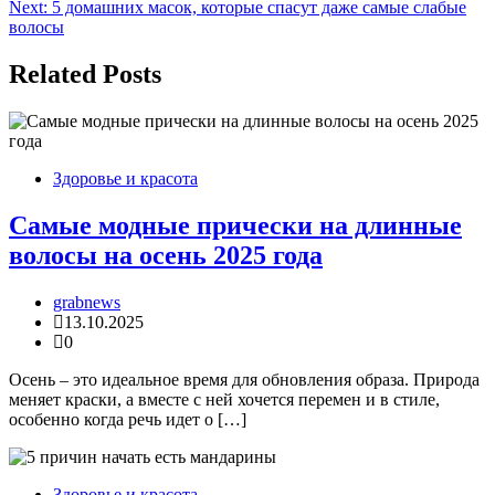
по
Next:
5 домашних масок, которые спасут даже самые слабые
записям
волосы
Related Posts
Здоровье и красота
Самые модные прически на длинные
волосы на осень 2025 года
grabnews
13.10.2025
0
Осень – это идеальное время для обновления образа. Природа
меняет краски, а вместе с ней хочется перемен и в стиле,
особенно когда речь идет о […]
Здоровье и красота