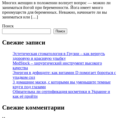
Многих женщин в положении волнует вопрос — можно ли
заниматься йогой при беременности. Йога имеет много
преимуществ для беременных. Неважно, начинаете ли вы
заниматься или […]
Поиск
Поиск
Свежие записи
Эстетическая стоматология в Грузии – как вернуть
здоровую и красивую улыбку
MedStock – хирургический инструмент высокого
качества
Энергия в дефиците: как витамин D помогает бороться с
упадком сил
3 домашние маски, с которыми вы уменьшите темные
круги под глазами
Обязательна ли сертификация косметики в Украине и
как её пройти
Свежие комментарии