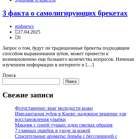
3 факта о самолигирующих брекетах
grabnews
27.04.2025
0
Запрос о том, будут ли традиционные брекеты подходящим
способом выравнивания зубов, может привести к
возникновению еще большего количества вопросов. Начиная
изучением информации в интернете и […]
Поиск
Поиск
Свежие записи
Фотостарение: враг молодости кожи
Имплантация зубов в Киеве: надежное решение для
восстановления улыбки
Макияж с синей тушью: идеи смелых образов
7 главных ошибок в уходе за кожей
Спасительные ароматы: борьба с бессонницей с