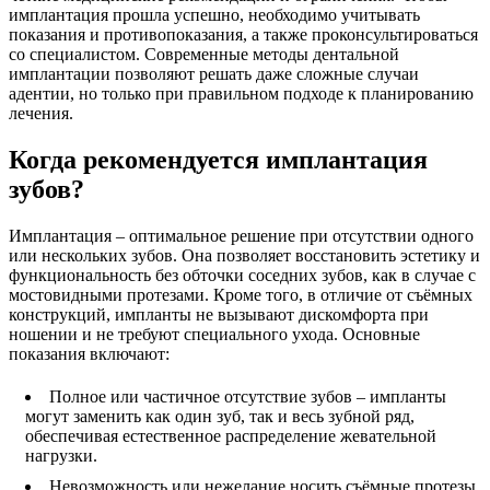
имплантация прошла успешно, необходимо учитывать
показания и противопоказания, а также проконсультироваться
со специалистом. Современные методы дентальной
имплантации позволяют решать даже сложные случаи
адентии, но только при правильном подходе к планированию
лечения.
Когда рекомендуется имплантация
зубов?
Имплантация – оптимальное решение при отсутствии одного
или нескольких зубов. Она позволяет восстановить эстетику и
функциональность без обточки соседних зубов, как в случае с
мостовидными протезами. Кроме того, в отличие от съёмных
конструкций, импланты не вызывают дискомфорта при
ношении и не требуют специального ухода. Основные
показания включают:
Полное или частичное отсутствие зубов – импланты
могут заменить как один зуб, так и весь зубной ряд,
обеспечивая естественное распределение жевательной
нагрузки.
Невозможность или нежелание носить съёмные протезы