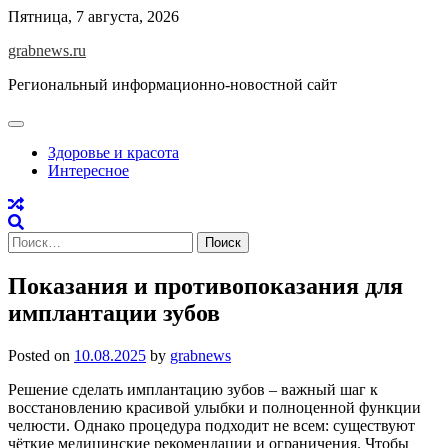
Skip
Пятница, 7 августа, 2026
to
grabnews.ru
content
Региональный информационно-новостной сайт
Здоровье и красота
Интересное
Найти:
Показания и противопоказания для
имплантации зубов
Posted on
10.08.2025
by
grabnews
Решение сделать имплантацию зубов – важный шаг к
восстановлению красивой улыбки и полноценной функции
челюсти. Однако процедура подходит не всем: существуют
чёткие медицинские рекомендации и ограничения. Чтобы