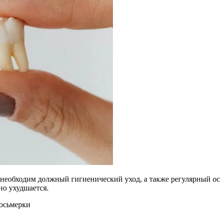
Им необходим должный гигиенический уход, а также регулярный о
но ухудшается.