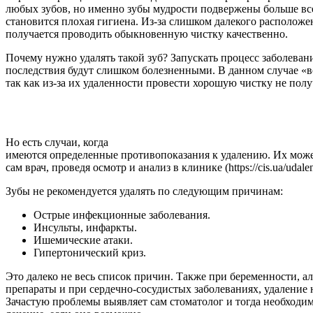
любых зубов, но именно зубы мудрости подвержены больше вс
становится плохая гигиена. Из-за слишком далекого расположен
получается проводить обыкновенную чистку качественно.
Почему нужно удалять такой зуб? Запускать процесс заболевани
последствия будут слишком болезненными. В данном случае «в
так как из-за их удаленности провести хорошую чистку не полу
Но есть случаи, когда
имеются определенные противопоказания к удалению. Их може
сам врач, проведя осмотр и анализ в клинике (https://cis.ua/udalen
Зубы не рекомендуется удалять по следующим причинам:
Острые инфекционные заболевания.
Инсульты, инфаркты.
Ишемические атаки.
Гипертонический криз.
Это далеко не весь список причин. Также при беременности, а
препараты и при сердечно-сосудистых заболеваниях, удаление 
Зачастую проблемы выявляет сам стоматолог и тогда необходи