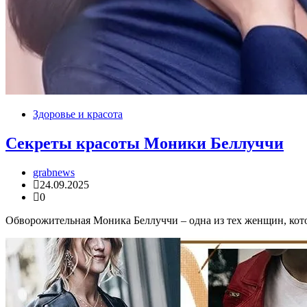
Здоровье и красота
Секреты красоты Моники Беллуччи
grabnews
24.09.2025
0
Обворожительная Моника Беллуччи – одна из тех женщин, котор