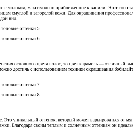
е с молоком, максимально приближенное к ванили. Этот тон стал
ьницам смуглой и загорелой кожи. Для окрашивания профессиона
дой вид.
енения основного цвета волос, то цвет карамель — отличный выб
можно достичь с использованием техники окрашивания бэбилайтс
. Это уникальный оттенок, который может варьироваться от мяг
рамки. Благодаря своим теплым и солнечным оттенкам он идеальн