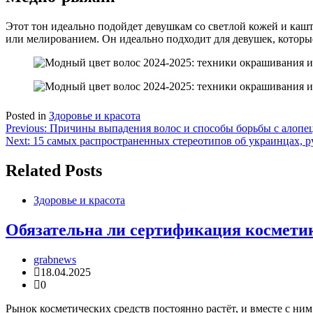
Этот тон идеально подойдет девушкам со светлой кожей и ка
или мелированием. Он идеально подходит для девушек, которы
Posted in
Здоровье и красота
Навигация
Previous:
Причины выпадения волос и способы борьбы с алопе
Next:
15 самых распространенных стереотипов об украинцах, р
по
записям
Related Posts
Здоровье и красота
Обязательна ли сертификация косметик
grabnews
18.04.2025
0
Рынок косметических средств постоянно растёт, и вместе с ни