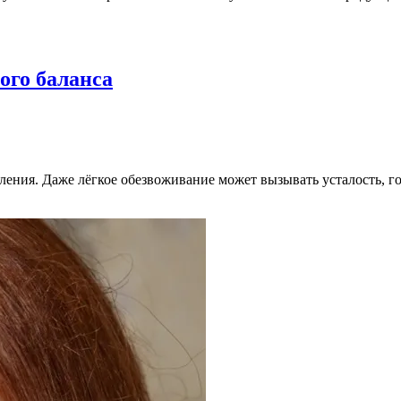
ого баланса
ления. Даже лёгкое обезвоживание может вызывать усталость, г