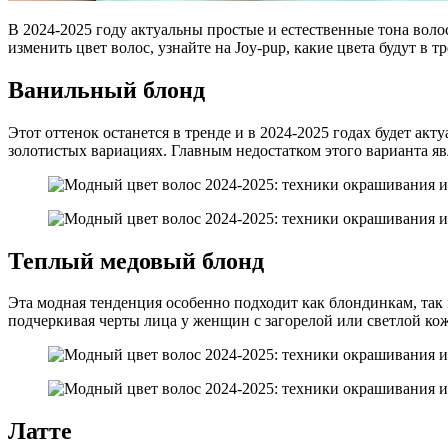
В 2024-2025 году актуальны простые и естественные тона воло
изменить цвет волос, узнайте на Joy-pup, какие цвета будут в т
Ванильный блонд
Этот оттенок останется в тренде и в 2024-2025 годах будет ак
золотистых вариациях. Главным недостатком этого варианта явл
Теплый медовый блонд
Эта модная тенденция особенно подходит как блондинкам, так 
подчеркивая черты лица у женщин с загорелой или светлой кож
Латте