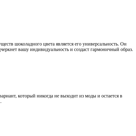
еств шоколадного цвета является его универсальность. Он
одчеркнет вашу индивидуальность и создаст гармоничный образ.
ариант, который никогда не выходит из моды и остается в
.