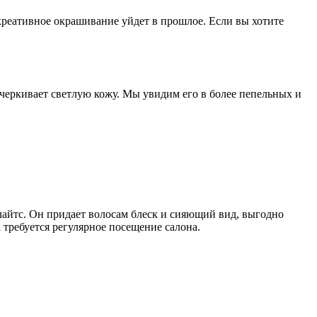
 креативное окрашивание уйдет в прошлое. Если вы хотите
одчеркивает светлую кожу. Мы увидим его в более пепельных и
лайтс. Он придает волосам блеск и сияющий вид, выгодно
 требуется регулярное посещение салона.