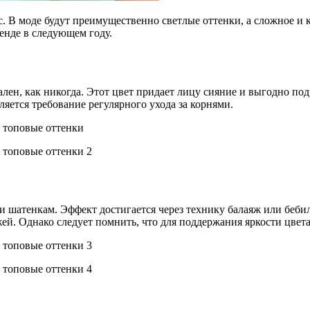
с. В моде будут преимущественно светлые оттенки, а сложное и
ренде в следующем году.
туален, как никогда. Этот цвет придает лицу сияние и выгодно п
яется требование регулярного ухода за корнями.
и шатенкам. Эффект достигается через технику балаяж или беби
ей. Однако следует помнить, что для поддержания яркости цвета