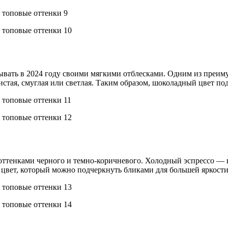
ать в 2024 году своими мягкими отблесками. Одним из преимущ
тистая, смуглая или светлая. Таким образом, шоколадный цвет п
 оттенками черного и темно-коричневого. Холодный эспрессо — в
 цвет, который можно подчеркнуть бликами для большей яркости