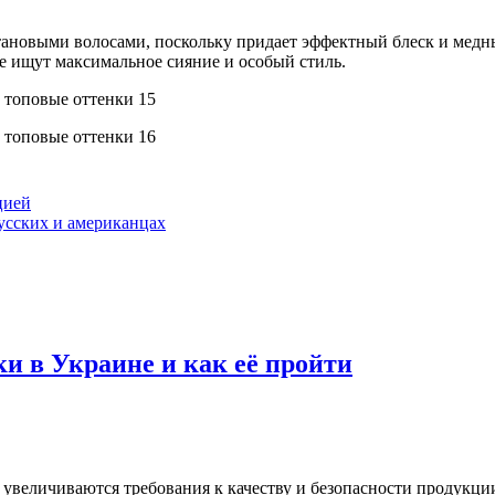
штановыми волосами, поскольку придает эффектный блеск и мед
е ищут максимальное сияние и особый стиль.
цией
усских и американцах
и в Украине и как её пройти
м увеличиваются требования к качеству и безопасности продукци