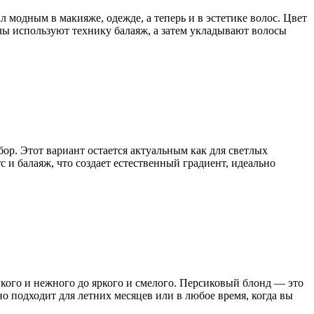
 модным в макияже, одежде, а теперь и в эстетике волос. Цвет
лы используют технику балаяж, а затем укладывают волосы
ор. Этот вариант остается актуальным как для светлых
 и балаяж, что создает естественный градиент, идеально
кого и нежного до яркого и смелого. Персиковый блонд — это
о подходит для летних месяцев или в любое время, когда вы