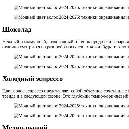
Шоколад
Нежный и гламурный, шоколадный оттенок продолжит очаровыв
отлично смотрится на разнообразных тонах кожи, будь то золо
Холодный эспрессо
Цвет волос эспрессо представляет собой объемное сочетание с
тренде и в следующем сезоне. Это глубокий темно-коричневый
Медно-рыжий