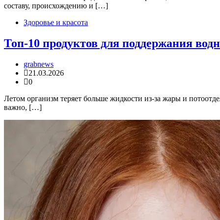
составу, происхождению и […]
Здоровье и красота
Топ-10 продуктов для поддержания водн
grabnews
21.03.2026
0
Летом организм теряет больше жидкости из-за жары и потоотде
важно, […]