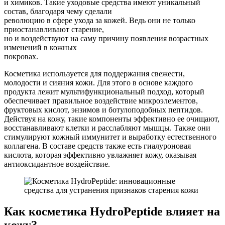
и химиков. Такие уходовые средства имеют уникальный
состав, благодаря чему сделали
революцию в сфере ухода за кожей. Ведь они не только
приостанавливают старение,
но и воздействуют на саму причину появления возрастных
изменений в кожных
покровах.
Косметика используется для поддержания свежести,
молодости и сияния кожи. Для этого в основе каждого
продукта лежит мультифункциональный подход, который
обеспечивает правильное воздействие микроэлементов,
фруктовых кислот, энзимов и ботулоподобных пептидов.
Действуя на кожу, такие компоненты эффективно ее очищают,
восстанавливают клетки и расслабляют мышцы. Также они
стимулируют кожный иммунитет и выработку естественного
коллагена. В составе средств также есть гиалуроновая
кислота, которая эффективно увлажняет кожу, оказывая
антиоксидантное воздействие.
Как косметика HydroPeptide влияет на
кожу?