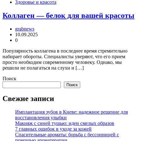
Здоровье и красота
Коллаген — белок для вашей красоты
grabnews
10.09.2025
0
Популярность коллагена в последнее время стремительно
набирает обороты. Специалисты уверяют, что его прием
просто необходим современному человеку. Однако, мы
решили не полагаться на слухи и […]
Поиск
Поиск
Свежие записи
Имплантация зубов в Киеве: надежное решение для
восстановления улыбки
Макияж с синей тушью: идеи смелых образов
7 главных ошибок в уходе за кожей
Спасительные ароматы: борьба с бессонницей с
помощью ароматерапии