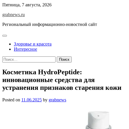
Skip
Пятница, 7 августа, 2026
to
grabnews.ru
content
Региональный информационно-новостной сайт
Здоровье и красота
Интересное
Найти:
Косметика HydroPeptide:
инновационные средства для
устранения признаков старения кожи
Posted on
11.06.2025
by
grabnews