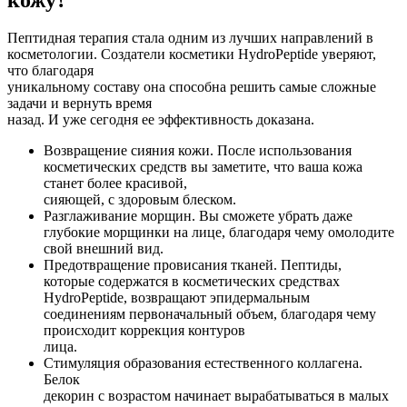
Пептидная терапия стала одним из лучших направлений в
косметологии. Создатели косметики HydroPeptide уверяют,
что благодаря
уникальному составу она способна решить самые сложные
задачи и вернуть время
назад. И уже сегодня ее эффективность доказана.
Возвращение сияния кожи. После использования
косметических средств вы заметите, что ваша кожа
станет более красивой,
сияющей, с здоровым блеском.
Разглаживание морщин. Вы сможете убрать даже
глубокие морщинки на лице, благодаря чему омолодите
свой внешний вид.
Предотвращение провисания тканей. Пептиды,
которые содержатся в косметических средствах
HydroPeptide, возвращают эпидермальным
соединениям первоначальный объем, благодаря чему
происходит коррекция контуров
лица.
Стимуляция образования естественного коллагена.
Белок
декорин с возрастом начинает вырабатываться в малых