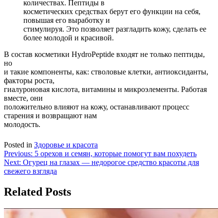
количествах. Пептиды в
косметических средствах берут его функции на себя,
повышая его выработку и
стимулируя. Это позволяет разгладить кожу, сделать ее
более молодой и красивой.
В состав косметики HydroPeptide входят не только пептиды,
но
и такие компоненты, как: стволовые клетки, антиоксиданты,
факторы роста,
гиалуроновая кислота, витамины и микроэлементы. Работая
вместе, они
положительно влияют на кожу, останавливают процесс
старения и возвращают нам
молодость.
Posted in
Здоровье и красота
Навигация
Previous:
5 орехов и семян, которые помогут вам похудеть
Next:
Огурец на глазах — недорогое средство красоты для
по
свежего взгляда
записям
Related Posts