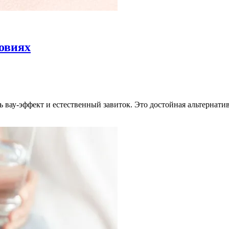
овиях
вау-эффект и естественный завиток. Это достойная альтернати