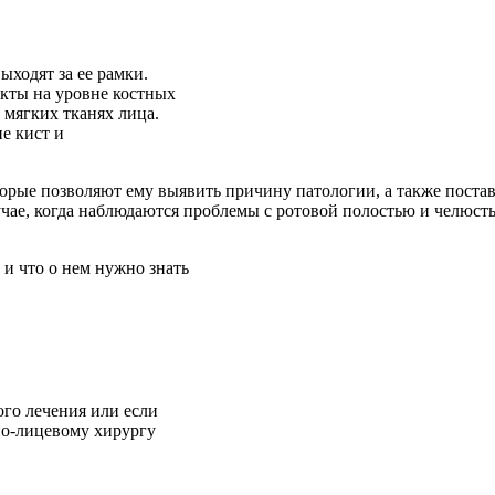
ыходят за ее рамки.
кты на уровне костных
 мягких тканях лица.
е кист и
торые позволяют ему выявить причину патологии, а также поста
чае, когда наблюдаются проблемы с ротовой полостью и челюст
ого лечения или если
но-лицевому хирургу