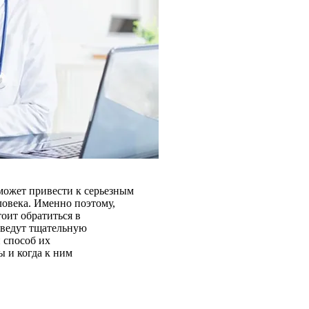
 может привести к серьезным
овека. Именно поэтому,
оит обратиться в
оведут тщательную
 способ их
ы и когда к ним