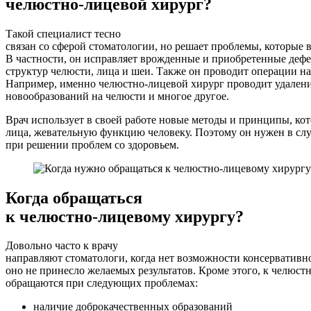
челюстно-лицевой хирург?
Такой специалист тесно
связан со сферой стоматологии, но решает проблемы, которые в
В частности, он исправляет врожденные и приобретенные дефе
структур челюсти, лица и шеи. Также он проводит операции на
Например, именно челюстно-лицевой хирург проводит удалени
новообразований на челюсти и многое другое.
Врач использует в своей работе новые методы и принципы, ко
лица, жевательную функцию человеку. Поэтому он нужен в слу
при решении проблем со здоровьем.
Когда обращаться
к челюстно-лицевому хирургу?
Довольно часто к врачу
направляют стоматологи, когда нет возможности консервативн
оно не принесло желаемых результатов. Кроме этого, к челюст
обращаются при следующих проблемах:
наличие доброкачественных образований