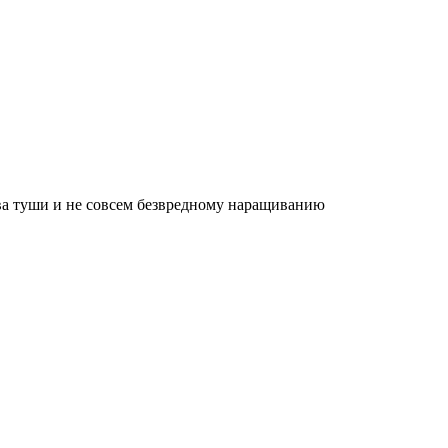
ва туши и не совсем безвредному наращиванию