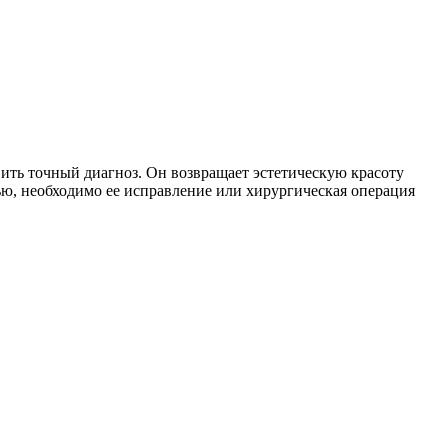
вить точный диагноз. Он возвращает эстетическую красоту
ью, необходимо ее исправление или хирургическая операция