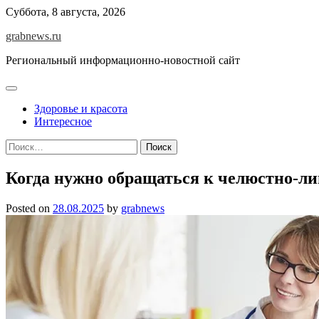
Skip
Суббота, 8 августа, 2026
to
grabnews.ru
content
Региональный информационно-новостной сайт
Здоровье и красота
Интересное
Найти:
Когда нужно обращаться к челюстно-лиц
Posted on
28.08.2025
by
grabnews