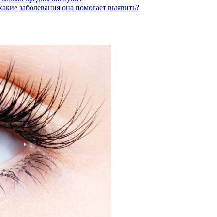
какие заболевания она помогает выявить?